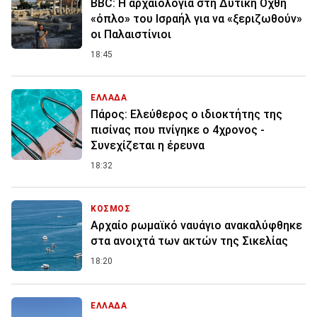
BBC: Η αρχαιολογία στη Δυτική Όχθη
«όπλο» του Ισραήλ για να «ξεριζωθούν»
οι Παλαιστίνιοι
18:45
ΕΛΛΑΔΑ
Πάρος: Ελεύθερος ο ιδιοκτήτης της
πισίνας που πνίγηκε ο 4χρονος -
Συνεχίζεται η έρευνα
18:32
ΚΟΣΜΟΣ
Αρχαίο ρωμαϊκό ναυάγιο ανακαλύφθηκε
στα ανοιχτά των ακτών της Σικελίας
18:20
ΕΛΛΑΔΑ