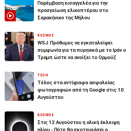
Παρέμβαση εισαγγελέα για την
προσγείωση ελικοπτέρου στο
Σαρακήνικο της Μήλου
ΚΟΣΜΟΣ
WSJ: Πρόθυμος να εγκαταλείψει
συμφωνία για τα πυρηνικά με το Ιράν ο
Τραμπ ώστε να ανοίξει το Ορμούζ
TECH
Τέλος στα αντίγραφα ασφαλείας
φωτογραφιών από τη Google στις 10
Αυγούστου
ΚΟΣΜΟΣ
Στις 12 Αυγούστου η ολική έκλειψη
ηλίου - Πότε θα σκοτεινιάσει ο