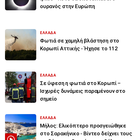
ουρανός στην Ευρώπη
ΕΛΛΑΔΑ
Φωτιά σε χαμηλή βλάστηση στο
Κορωπί Αττικής - Ήχησε το 112
ΕΛΛΑΔΑ
Σε ύφεση η φωτιά στο Κορωπί –
Ισχυρές δυνάμεις παραμένουν στο
σημείο
ΕΛΛΑΔΑ
Μήλος: Ελικόπτερο προσγειώθηκε
στο Σαρακήνικο - Βίντεο δείχνει τους