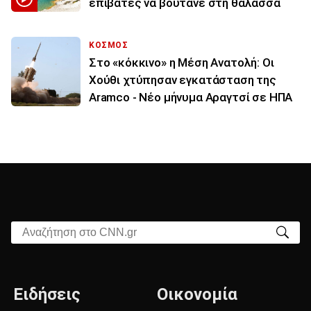
επιβάτες να βουτάνε στη θάλασσα
ΚΟΣΜΟΣ
Στο «κόκκινο» η Μέση Ανατολή: Οι
Χούθι χτύπησαν εγκατάσταση της
Aramco - Νέο μήνυμα Αραγτσί σε ΗΠΑ
Αναζήτηση στο CNN.gr
Ειδήσεις
Οικονομία