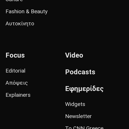
Fashion & Beauty
Αυτοκίνητο
Focus
Video
Editorial
Podcasts
Απόψεις
Εφημερίδες
Explainers
Widgets
Newsletter
Το CNN Greece