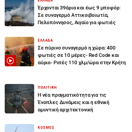
ΕΛΛΑΔΑ
Έρχονται 39άρια και έως 9 μποφόρ:
Σε συναγερμό Αττικοιβοιωτία,
Πελοπόννησος, Αιγαίο για φωτιές
ΕΛΛΑΔΑ
Σε πύρινο συναγερμό η χώρα: 400
φωτιές σε 10 μέρες- Red Code και
αύριο- Ριπές 110 χλμ/ώρα στην Κρήτη
ΠΟΛΙΤΙΚΗ
Η νέα πραγματικότητα για τις
Ένοπλες Δυνάμεις και η εθνική
αμυντική αρχιτεκτονική
ΚΟΣΜΟΣ