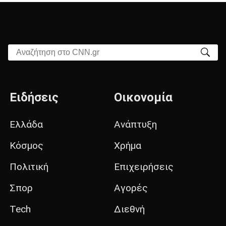
Αναζήτηση στο CNN.gr
Ειδήσεις
Οικονομία
Ελλάδα
Ανάπτυξη
Κόσμος
Χρήμα
Πολιτική
Επιχειρήσεις
Σπορ
Αγορές
Tech
Διεθνή