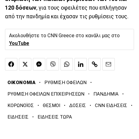
120 δόσεων
, για τους οφειλέτες που επλήγησαν
από την πανδημία και έχασαν τις ρυθμίσεις τους.
Ακολουθήστε το CNN Greece στο κανάλι μας στο
YouTube
·
·
ΟΙΚΟΝΟΜΙΑ
ΡΥΘΜΙΣΗ ΟΦΕΙΛΩΝ
·
·
ΡΥΘΜΙΣΗ ΟΦΕΙΛΩΝ ΕΠΙΧΕΙΡΗΣΕΩΝ
ΠΑΝΔΗΜΙΑ
·
·
·
·
ΚΟΡΩΝΟΪΟΣ
ΘΕΣΜΟΙ
ΔΟΣΕΙΣ
CNN ΕΙΔΗΣΕΙΣ
·
ΕΙΔΗΣΕΙΣ
ΕΙΔΗΣΕΙΣ ΤΩΡΑ