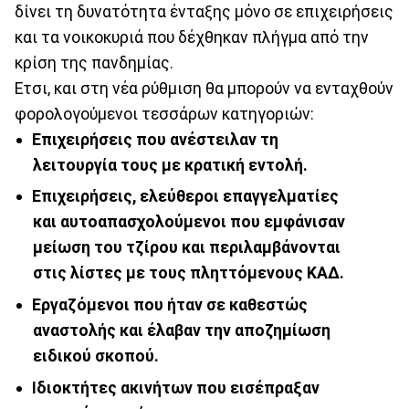
δίνει τη δυνατότητα ένταξης μόνο σε επιχειρήσεις
και τα νοικοκυριά που δέχθηκαν πλήγμα από την
κρίση της πανδημίας.
Ετσι, και στη νέα ρύθμιση θα μπορούν να ενταχθούν
φορολογούμενοι τεσσάρων κατηγοριών:
Επιχειρήσεις που ανέστειλαν τη
λειτουργία τους με κρατική εντολή.
Επιχειρήσεις, ελεύθεροι επαγγελματίες
και αυτοαπασχολούμενοι που εμφάνισαν
μείωση του τζίρου και περιλαμβάνονται
στις λίστες με τους πληττόμενους ΚΑΔ.
Εργαζόμενοι που ήταν σε καθεστώς
αναστολής και έλαβαν την αποζημίωση
ειδικού σκοπού.
Ιδιοκτήτες ακινήτων που εισέπραξαν