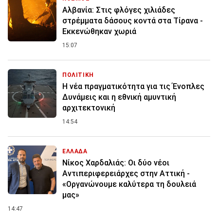
Αλβανία: Στις φλόγες χιλιάδες
στρέμματα δάσους κοντά στα Τίρανα -
Εκκενώθηκαν χωριά
15:07
ΠΟΛΙΤΙΚΗ
Η νέα πραγματικότητα για τις Ένοπλες
Δυνάμεις και η εθνική αμυντική
αρχιτεκτονική
14:54
ΕΛΛΑΔΑ
Νίκος Χαρδαλιάς: Οι δύο νέοι
Αντιπεριφερειάρχες στην Αττική -
«Οργανώνουμε καλύτερα τη δουλειά
μας»
14:47