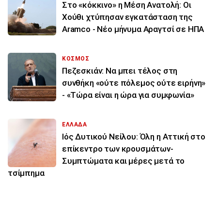
Στο «κόκκινο» η Μέση Ανατολή: Οι
Χούθι χτύπησαν εγκατάσταση της
Aramco - Νέο μήνυμα Αραγτσί σε ΗΠΑ
ΚΟΣΜΟΣ
Πεζεσκιάν: Να μπει τέλος στη
συνθήκη «ούτε πόλεμος ούτε ειρήνη»
- «Τώρα είναι η ώρα για συμφωνία»
ΕΛΛΑΔΑ
Ιός Δυτικού Νείλου: Όλη η Αττική στο
επίκεντρο των κρουσμάτων-
Συμπτώματα και μέρες μετά το
τσίμπημα