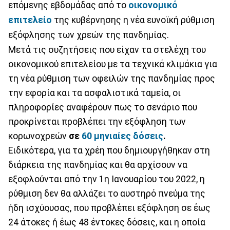
επόμενης εβδομάδας από το
οικονομικό
επιτελείο
της κυβέρνησης η νέα ευνοϊκή ρύθμιση
εξόφλησης των χρεών της πανδημίας.
Μετά τις συζητήσεις που είχαν τα στελέχη του
οικονομικού επιτελείου με τα τεχνικά κλιμάκια για
τη νέα ρύθμιση των οφειλών της πανδημίας προς
την εφορία και τα ασφαλιστικά ταμεία, οι
πληροφορίες αναφέρουν πως το σενάριο που
προκρίνεται προβλέπει την εξόφληση των
κορωνοχρεών
σε
60 μηνιαίες δόσεις
.
Ειδικότερα, για τα χρέη που δημιουργήθηκαν στη
διάρκεια της πανδημίας και θα αρχίσουν να
εξοφλούνται από την 1η Ιανουαρίου του 2022, η
ρύθμιση δεν θα αλλάζει το αυστηρό πνεύμα της
ήδη ισχύουσας, που προβλέπει εξόφληση σε έως
24 άτοκες ή έως 48 έντοκες δόσεις, και η οποία