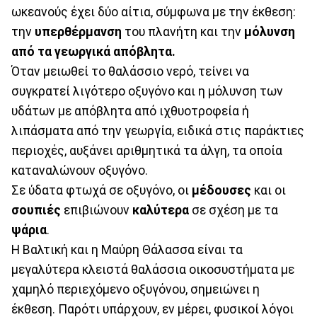
ωκεανούς έχει δύο αίτια, σύμφωνα με την έκθεση:
την
υπερθέρμανση
του πλανήτη και την
μόλυνση
από τα γεωργικά απόβλητα.
Όταν μειωθεί το θαλάσσιο νερό, τείνει να
συγκρατεί λιγότερο οξυγόνο και η μόλυνση των
υδάτων με απόβλητα από ιχθυοτροφεία ή
λιπάσματα από την γεωργία, ειδικά στις παράκτιες
περιοχές, αυξάνει αριθμητικά τα άλγη, τα οποία
καταναλώνουν οξυγόνο.
Σε ύδατα φτωχά σε οξυγόνο, οι
μέδουσες
και οι
σουπιές
επιβιώνουν
καλύτερα
σε σχέση με τα
ψάρια
.
Η Βαλτική και η Μαύρη Θάλασσα είναι τα
μεγαλύτερα κλειστά θαλάσσια οικοσυστήματα με
χαμηλό περιεχόμενο οξυγόνου, σημειώνει η
έκθεση. Παρότι υπάρχουν, εν μέρει, φυσικοί λόγοι