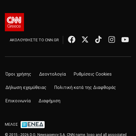
ΑΚΟΛΟΥΘΗΣΤΕ ΤΟ CNN.GR
Όροι χρήσης
Δεοντολογία
Ρυθμίσεις Cookies
Δήλωση εχεμύθειας
Πολιτική κατά της Διαφθοράς
Επικοινωνία
Διαφήμιση
ΜΕΛΟΣ
© 2015 - 2026 D.G. Newsagency S.A. CNN name, logo and all associated