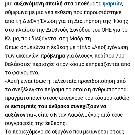
μια
αυξανόμενη απειλή
στα αποθέματα
ψαριών
,
σύμφωνα με μια νέα έκθεση που παρουσιάστηκε
από τη Διεθνή Ένωση για τη Διατήρηση της Φύσης
στο πλαίσιο της Διεθνούς Συνόδου του ΟΗΕ για το
Κλίμα, που διεξάγεται στη Μαδρίτη.
Όπως σημειώνει η έκθεση με τίτλο «Αποξυγόνωση
των ωκεανών: πρόβλημα για όλους», περίπου 700
θαλάσσιες περιοχές στον κόσμο επηρεάζονται από
το φαινόμενο.
«Αυτή είναι ίσως η τελευταία προειδοποίηση από
το ανεξέλεγκτο πείραμα το οποίο η ανθρωπότητα
πραγματοποιεί στους ωκεανούς του κόσμου καθώς
οι
εκπομπές του άνθρακα συνεχίζουν να
αυξάνονται
», είπε ο Νταν Λαφόλι, ένας από τους
συγγραφείς της έκθεσης.
Το περιεχόμενο σε οξυγόνο που μειώνεται στους