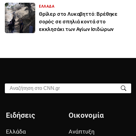
ΕΛΛΑΔΑ
Θρίλερ στο Λυκαβηττό: Βρέθηκε
σορός σε σπηλιά κοντά στο
εκκλησάκι των Αγίων Ισιδώρων
Αναζήτηση στο CNN.gr
Ειδήσεις
Οικονομία
Ελλάδα
Ανάπτυξη