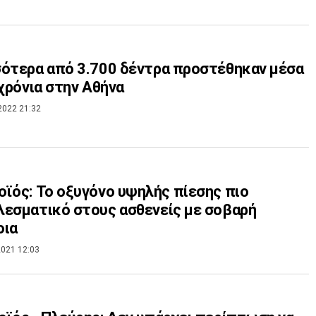
ότερα από 3.700 δέντρα προστέθηκαν μέσα
 χρόνια στην Αθήνα
2022 21:32
γόνο υψηλής πίεσης πιο
εσματικό στους ασθενείς με σοβαρή
οια
021 12:03