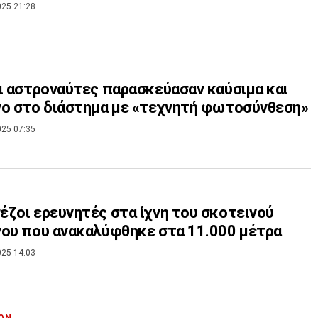
025 21:28
ι αστροναύτες παρασκεύασαν καύσιμα και
ο στο διάστημα με «τεχνητή φωτοσύνθεση»
025 07:35
ζοι ερευνητές στα ίχνη του σκοτεινού
ου που ανακαλύφθηκε στα 11.000 μέτρα
025 14:03
ΟΝ