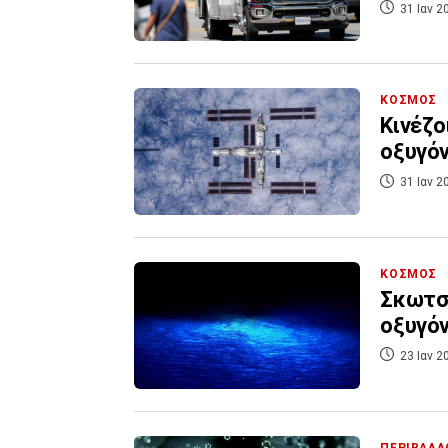
31 Ιαν 2
ΚΟΣΜΟΣ
Κινέζο
οξυγόν
31 Ιαν 2
ΚΟΣΜΟΣ
Σκωτσέ
οξυγόν
23 Ιαν 2
ΠΕΡΙΒΑΛΛ