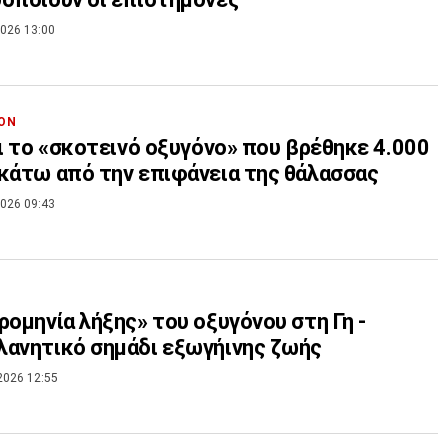
026 13:00
ΟΝ
αι το «σκοτεινό οξυγόνο» που βρέθηκε 4.000
κάτω από την επιφάνεια της θάλασσας
026 09:43
ρομηνία λήξης» του οξυγόνου στη Γη -
ανητικό σημάδι εξωγήινης ζωής
2026 12:55