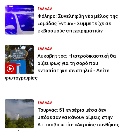
ΕΛΛΑΔΑ
Φάληρο: Συνελήφθη νέο μέλος της
«ομάδας Έντικ» - Συμμετείχε σε
εκβιασμούς επιχειρηματιών
ΕΛΛΑΔΑ
Λυκαβηττός: Η ιατροδικαστική θα
ρίξει φως για τη σορό που
εντοπίστηκε σε σπηλιά - Δείτε
φωτογραφίες
ΕΛΛΑΔΑ
Τουρνάς: 51 εναέρια μέσα δεν
μπόρεσαν να κάνουν ρίψεις στην
Αττικοβοιωτία- «Ακραίες συνθήκες