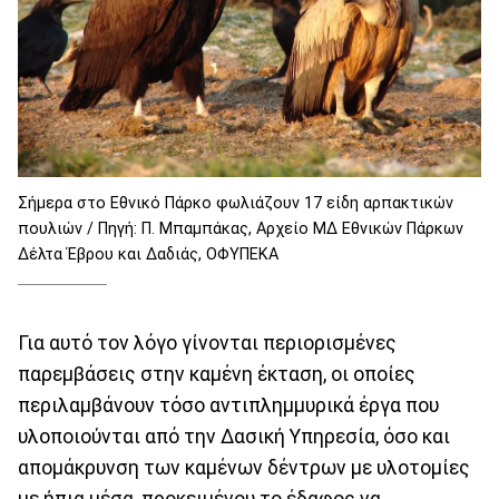
Σήμερα στο Εθνικό Πάρκο φωλιάζουν 17 είδη αρπακτικών
πουλιών / Πηγή: Π. Μπαμπάκας, Αρχείο ΜΔ Εθνικών Πάρκων
Δέλτα Έβρου και Δαδιάς, ΟΦΥΠΕΚΑ
Για αυτό τον λόγο γίνονται περιορισμένες
παρεμβάσεις στην καμένη έκταση, οι οποίες
περιλαμβάνουν τόσο αντιπλημμυρικά έργα που
υλοποιούνται από την Δασική Υπηρεσία, όσο και
απομάκρυνση των καμένων δέντρων με υλοτομίες
με ήπια μέσα, προκειμένου το έδαφος να