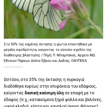
Στο 50% της καμένης έκτασης η φωτιά επεκτάθηκε με
μεγάλη σφοδρότητα, καίγοντας το σύνολο σχεδόν της
διαθέσιμης βλάστησης / Πηγή: Π. Μπαμπάκας, Αρχείο ΜΔ
Εθνικών Πάρκων Δέλτα Έβρου και Δαδιάς, ΟΦΥΠΕΚΑ
Ωστόσο, στο 35% της έκτασης η πυρκαγιά
διαδόθηκε κυρίως στην επιφάνεια του εδάφους,
καίγοντας
δασική καύσιμη ύλη
σε επαφή με το
έδαφος (π.χ., κατακείμενα ξηρά φύλλα και βελόνες,
μικρά κλαδιά, χόρτα και χαμηλού ύψους θάμνoυς),