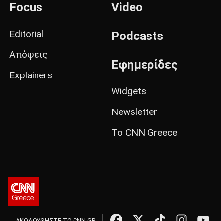
Focus
Video
Editorial
Podcasts
Απόψεις
Εφημερίδες
Explainers
Widgets
Newsletter
Το CNN Greece
ΑΚΟΛΟΥΘΗΣΤΕ ΤΟ CNN.GR