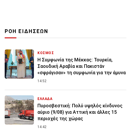
ΡΟΗ ΕΙΔΗΣΕΩΝ
ΚΟΣΜΟΣ
Η Συμφωνία της Μέκκας: Τουρκία,
Σαουδική Αραβία και Πακιστάν
«σφράγισαν» τη συμφωνία για την άμυνα
14:52
ΕΛΛΑΔΑ
Πυροσβεστική: Πολύ υψηλός κίνδυνος
αύριο (9/08) για Αττική και άλλες 15
περιοχές της χώρας
14:42