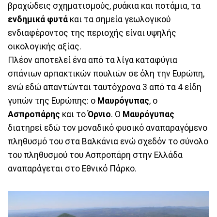
βραχώδεις σχηματισμούς, ρυάκια και ποτάμια, τα
ενδημικά φυτά
και τα σημεία γεωλογικού
ενδιαφέροντος της περιοχής είναι υψηλής
οικολογικής αξίας.
Πλέον αποτελεί ένα από τα λίγα καταφύγια
σπάνιων αρπακτικών πουλιών σε όλη την Ευρώπη,
ενώ εδώ απαντώνται ταυτόχρονα 3 από τα 4 είδη
γυπών της Ευρώπης: ο
Μαυρόγυπας
, ο
Ασπροπάρης
και το
Όρνιο
. Ο
Μαυρόγυπας
διατηρεί εδώ τον μοναδικό φυσικό αναπαραγόμενο
πληθυσμό του στα Βαλκάνια ενώ σχεδόν το σύνολο
του πληθυσμού του Ασπροπάρη στην Ελλάδα
αναπαράγεται στο Εθνικό Πάρκο.