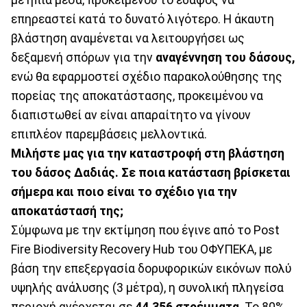
επηρεαστεί κατά το δυνατό λιγότερο. Η άκαυτη
βλάστηση αναμένεται να λειτουργήσει ως
δεξαμενή σπόρων για την
αναγέννηση του δάσους,
ενώ θα εφαρμοστεί σχέδιο παρακολούθησης της
πορείας της αποκατάστασης, προκειμένου να
διαπιστωθεί αν είναι απαραίτητο να γίνουν
επιπλέον παρεμβάσεις μελλοντικά.
Μιλήστε μας για την καταστροφή στη βλάστηση
του δάσος Δαδιάς. Σε ποια κατάσταση βρίσκεται
σήμερα και ποιο είναι το σχέδιο για την
αποκατάστασή της;
Σύμφωνα με την εκτίμηση που έγινε από το Post
Fire Biodiversity Recovery Hub του ΟΦΥΠΕΚΑ, με
βάση την επεξεργασία δορυφορικών εικόνων πολύ
υψηλής ανάλυσης (3 μέτρα), η συνολική πληγείσα
περιοχή ανέρχεται σε
44.356 στρέμματα
. Το 80%