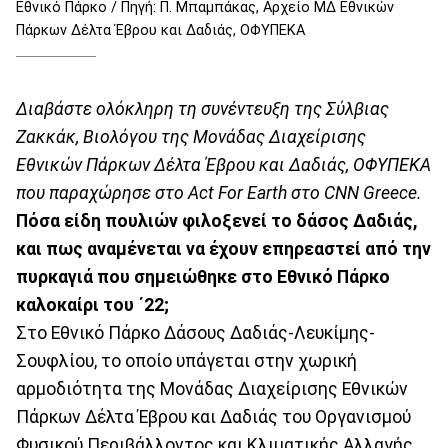
Εθνικό Πάρκο / Πηγή: Π. Μπαμπάκας, Αρχείο ΜΔ Εθνικών
Πάρκων Δέλτα Έβρου και Δαδιάς, ΟΦΥΠΕΚΑ
Διαβάστε ολόκληρη τη συνέντευξη της Σύλβιας
Ζακκάκ, Βιολόγου της Μονάδας Διαχείρισης
Εθνικών Πάρκων Δέλτα Έβρου και Δαδιάς, ΟΦΥΠΕΚΑ
που παραχώρησε στο Act For Earth στο CNN Greece.
Πόσα είδη πουλιών φιλοξενεί το δάσος Δαδιάς,
και πως αναμένεται να έχουν επηρεαστεί από την
πυρκαγιά που σημειώθηκε στο Εθνικό Πάρκο
καλοκαίρι του ΄22;
Στο Εθνικό Πάρκο Δάσους Δαδιάς-Λευκίμης-
Σουφλίου, το οποίο υπάγεται στην χωρική
αρμοδιότητα της Μονάδας Διαχείρισης Εθνικών
Πάρκων Δέλτα Έβρου και Δαδιάς του Οργανισμού
Φυσικού Περιβάλλοντος και Κλιματικής Αλλαγής