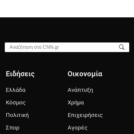
Αναζήτηση στο CNN.gr
Ειδήσεις
Οικονομία
Ελλάδα
Ανάπτυξη
Κόσμος
Χρήμα
Πολιτική
Επιχειρήσεις
Σπορ
Αγορές