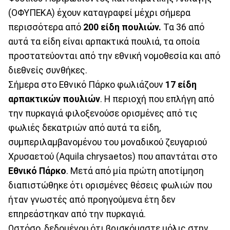
(ΟΦΥΠΕΚΑ) έχουν καταγραφεί μέχρι σήμερα
περισσότερα από
200 είδη πουλιών.
Τα 36 από
αυτά τα είδη είναι αρπακτικά πουλιά, τα οποία
προστατεύονται από την εθνική νομοθεσία και από
διεθνείς συνθήκες.
Σήμερα στο Εθνικό Πάρκο φωλιάζουν
17 είδη
αρπακτικών πουλιών
. Η περιοχή που επλήγη από
την πυρκαγιά φιλοξενούσε ορισμένες από τις
φωλιές δεκατριών από αυτά τα είδη,
συμπεριλαμβανομένου του μοναδικού ζευγαριού
Χρυσαετού (Aquila chrysaetos) που απαντάται στο
Εθνικό Πάρκο
. Μετά από μία πρώτη αποτίμηση
διαπιστώθηκε ότι ορισμένες θέσεις φωλιών που
ήταν γνωστές από προηγούμενα έτη δεν
επηρεάστηκαν από την πυρκαγιά.
Ωστόσο, δεδομένου ότι βρισκόμαστε μόλις στην