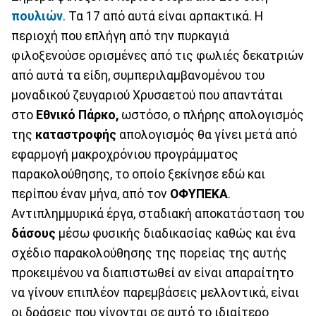
πουλιών
. Τα 17 από αυτά είναι αρπακτικά. Η
περιοχή που επλήγη από την πυρκαγιά
φιλοξενούσε ορισμένες από τις φωλιές δεκατριών
από αυτά τα είδη, συμπεριλαμβανομένου του
μοναδικού ζευγαριού Χρυσαετού που απαντάται
στο
Εθνικό Πάρκο,
ωστόσο, ο πλήρης απολογισμός
της
καταστροφής
απολογισμός θα γίνει μετά από
εφαρμογή μακροχρόνιου προγράμματος
παρακολούθησης, το οποίο ξεκίνησε εδώ και
περίπου έναν μήνα, από τον
ΟΦΥΠΕΚΑ
.
Αντιπλημμυρικά έργα, σταδιακή αποκατάσταση του
δάσους
μέσω φυσικής διαδικασίας καθώς και ένα
σχέδιο παρακολούθησης της πορείας της αυτής
προκειμένου να διαπιστωθεί αν είναι απαραίτητο
να γίνουν επιπλέον παρεμβάσεις μελλοντικά, είναι
οι δράσεις που γίνονται σε αυτό το ιδιαίτερο