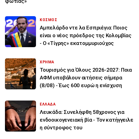
φωτιάς»
ΚΟΣΜΟΣ
Αμπελάρδο ντε λα Εσπριέγια: Ποιος
είναι ο νέος πρόεδρος της Κολομβίας
- Ο «Τίγρης» εκατομμυριούχος
ΧΡΗΜΑ
Τουρισμός για Όλους 2026-2027: Ποια
ΑΦΜ υποβάλουν αιτήσεις σήμερα
(8/08) - Έως 600 ευρώ η ενίσχυση
ΕΛΛΑΔΑ
Λευκάδα: Συνελήφθη 58χρονος για
ενδοοικογενειακή βία - Τον κατήγγειλε
η σύντροφος του