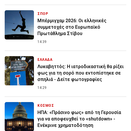
ΣΠΟΡ
Μπέρμιγχαμ 2026: Οι ελληνικές
συμμετοχές στο Ευρωπαϊκό
Πρωτάθλημα Στίβου
14:39
ΕΛΛΑΔΑ
Λυκαβηττός: Η ιατροδικαστική θα ρίξει
φως για τη σορό που εντοπίστηκε σε
σπηλιά - Δείτε φωτογραφίες
14:29
ΚΟΣΜΟΣ
ΗΠΑ: «Πράσινο φως» από τη Γερουσία
για να αποφευχθεί το «shutdown» -
Ενέκρινε χρηματοδότηση