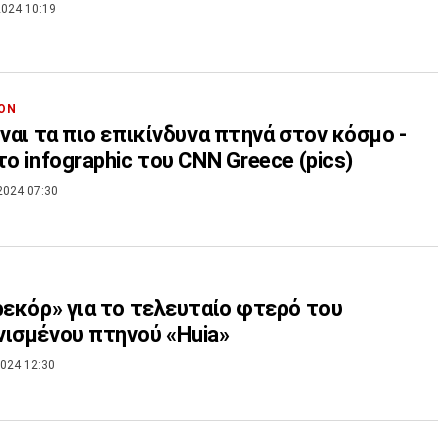
024 10:19
ΟΝ
ίναι τα πιο επικίνδυνα πτηνά στον κόσμο -
το infographic του CNN Greece (pics)
2024 07:30
ρεκόρ» για το τελευταίο φτερό του
ισμένου πτηνού «Huia»
024 12:30