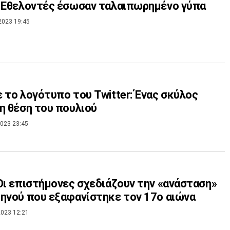
 Εθελοντές έσωσαν ταλαιπωρημένο γύπα
2023 19:45
 το λογότυπο του Twitter: Ένας σκύλος
η θέση του πουλιού
023 23:45
Οι επιστήμονες σχεδιάζουν την «ανάσταση»
ηνού που εξαφανίστηκε τον 17ο αιώνα
023 12:21