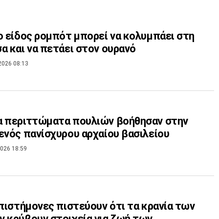
ο είδος ρομπότ μπορεί να κολυμπάει στη
α και να πετάει στον ουρανό
2026 08:13
α περιττώματα πουλιών βοήθησαν στην
ενός πανίσχυρου αρχαίου βασιλείου
026 18:59
επιστήμονες πιστεύουν ότι τα κρανία των
 κρύβουν στοιχεία για ζωή των