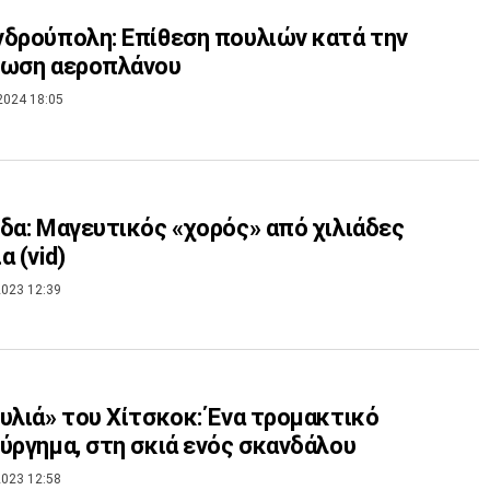
δρούπολη: Επίθεση πουλιών κατά την
ίωση αεροπλάνου
2024 18:05
δα: Μαγευτικός «χορός» από χιλιάδες
α (vid)
023 12:39
υλιά» του Χίτσκοκ: Ένα τρομακτικό
ύργημα, στη σκιά ενός σκανδάλου
023 12:58