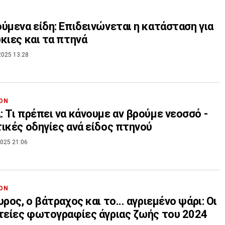
ύμενα είδη: Επιδεινώνεται η κατάσταση για
κιες και τα πτηνά
2025 13:28
ΟΝ
 Τι πρέπει να κάνουμε αν βρούμε νεοσσό -
ικές οδηγίες ανά είδος πτηνού
025 21:06
ΟΝ
υρος, ο βάτραχος και το... αγριεμένο ψάρι: Οι
τείες φωτογραφίες άγριας ζωής του 2024