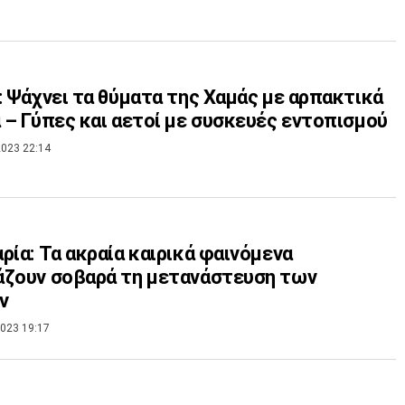
: Ψάχνει τα θύματα της Χαμάς με αρπακτικά
πουλιά – Γύπες και αετοί με συσκευές εντοπισμού
023 22:14
ρία: Τα ακραία καιρικά φαινόμενα
άζουν σοβαρά τη μετανάστευση των
ών
023 19:17