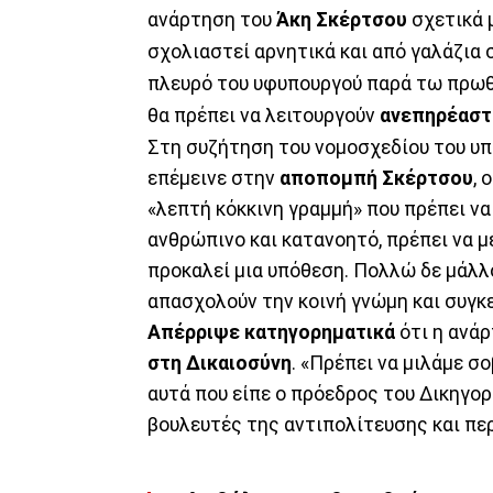
ανάρτηση του
Άκη Σκέρτσου
σχετικά 
σχολιαστεί αρνητικά και από γαλάζια 
πλευρό του υφυπουργού παρά τω πρωθ
θα πρέπει να λειτουργούν
ανεπηρέαστ
Στη συζήτηση του νομοσχεδίου του υπ
επέμεινε στην
αποπομπή
Σκέρτσου
, 
«λεπτή κόκκινη γραμμή» που πρέπει ν
ανθρώπινο και κατανοητό, πρέπει να μ
προκαλεί μια υπόθεση. Πολλώ δε μάλλο
απασχολούν την κοινή γνώμη και συγκ
Απέρριψε κατηγορηματικά
ότι η ανά
στη Δικαιοσύνη
. «Πρέπει να μιλάμε σ
αυτά που είπε ο πρόεδρος του Δικηγορ
βουλευτές της αντιπολίτευσης και πε