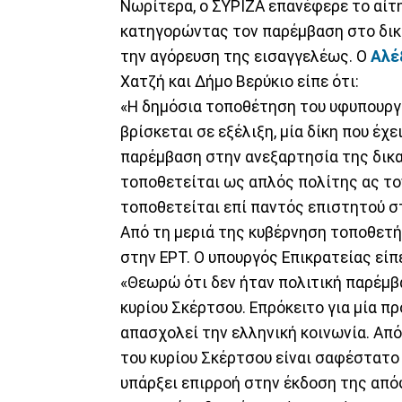
Νωρίτερα, ο ΣΥΡΙΖΑ επανέφερε το αίτ
κατηγορώντας τον παρέμβαση στο δικα
την αγόρευση της εισαγγελέως. Ο
Αλέ
Χατζή και Δήμο Βερύκιο είπε ότι:
«Η δημόσια τοποθέτηση του υφυπουργ
βρίσκεται σε εξέλιξη, μία δίκη που έχ
παρέμβαση στην ανεξαρτησία της δικα
τοποθετείται ως απλός πολίτης ας τον
τοποθετείται επί παντός επιστητού σ
Από τη μεριά της κυβέρνηση τοποθετ
στην ΕΡΤ. Ο υπουργός Επικρατείας είπε
«Θεωρώ ότι δεν ήταν πολιτική παρέμ
κυρίου Σκέρτσου. Επρόκειτο για μία 
απασχολεί την ελληνική κοινωνία. Από
του κυρίου Σκέρτσου είναι σαφέστατο
υπάρξει επιρροή στην έκδοση της από