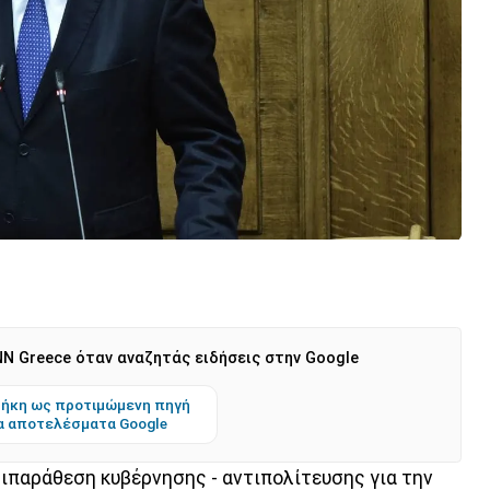
N Greece όταν αναζητάς ειδήσεις στην Google
ήκη ως προτιμώμενη πηγή
α αποτελέσματα Google
παράθεση κυβέρνησης - αντιπολίτευσης για την