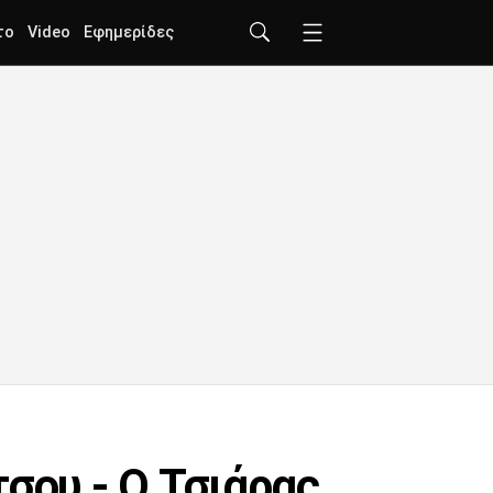
το
Video
Εφημερίδες
σου - Ο Τσιάρας