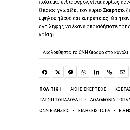
πολιτικό ενδιαφέρον, είναι κυρίως κοι
Όποιος γνωρίζει τον κύριο
Σκέρτσο
, 
υψηλού ήθους και ευπρέπειας. Θα ήταν
αντίληψης να έκανε οποιαδήποτε τοπο
κρίση».
Ακολουθήστε το CNN Greece στο κανάλι
·
·
ΠΟΛΙΤΙΚΗ
ΑΚΗΣ ΣΚΕΡΤΣΟΣ
ΚΩΣΤΑ
·
ΕΛΕΝΗ ΤΟΠΑΛΟΥΔΗ
ΔΟΛΟΦΟΝΙΑ ΤΟΠΑ
·
·
CNN ΕΙΔΗΣΕΙΣ
ΕΙΔΗΣΕΙΣ ΤΩΡΑ
ΕΙΔΗ