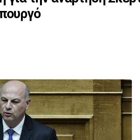
υπουργό