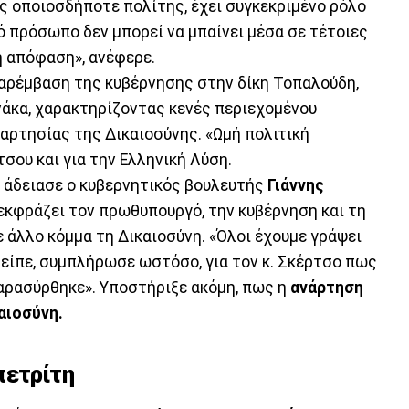
ας οποιοσδήποτε πολίτης, έχει συγκεκριμένο ρόλο
ό πρόσωπο δεν μπορεί να μπαίνει μέσα σε τέτοιες
 η απόφαση», ανέφερε.
αρέμβαση της κυβέρνησης στην δίκη Τοπαλούδη,
άκα, χαρακτηρίζοντας κενές περιεχομένου
αρτησίας της Δικαιοσύνης. «Ωμή πολιτική
σου και για την Ελληνική Λύση.
άδειασε ο κυβερνητικός βουλευτής
Γιάννης
 εκφράζει τον πρωθυπουργό, την κυβέρνηση και τη
 άλλο κόμμα τη Δικαιοσύνη. «Όλοι έχουμε γράψει
 είπε, συμπλήρωσε ωστόσο, για τον κ. Σκέρτσο πως
παρασύρθηκε». Υποστήριξε ακόμη, πως η
ανάρτηση
αιοσύνη.
πετρίτη