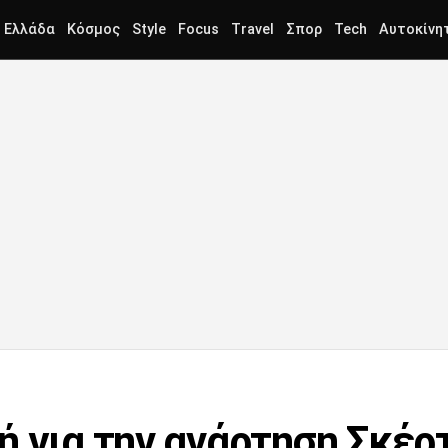
Ελλάδα
Κόσμος
Style
Focus
Travel
Σπορ
Tech
Αυτοκίνη
ή για την ανάρτηση Σκέρτ