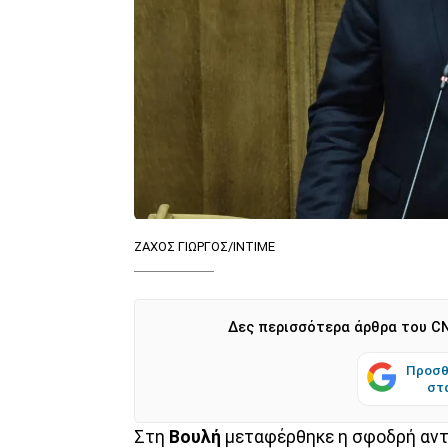
ΖΑΧΟΣ ΓΙΩΡΓΟΣ/ΙΝΤΙΜΕ
Δες περισσότερα άρθρα του CN
Προσθ
στ
Στη
Βουλή
μεταφέρθηκε η σφοδρή αντι