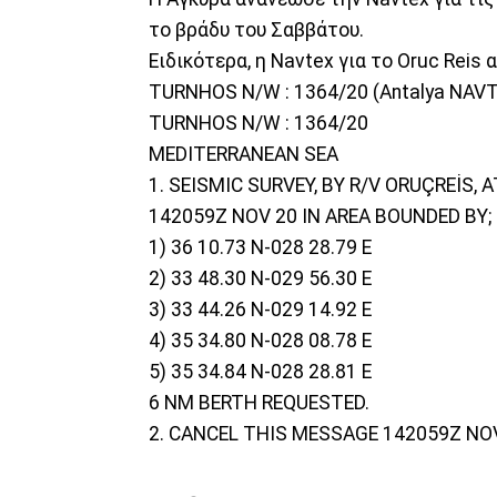
το βράδυ του Σαββάτου.
Ειδικότερα, η Navtex για το Oruc Reis
TURNHOS N/W : 1364/20 (Antalya NAVTE
TURNHOS N/W : 1364/20
MEDITERRANEAN SEA
1. SEISMIC SURVEY, BY R/V ORUÇREİS
142059Z NOV 20 IN AREA BOUNDED BY;
1) 36 10.73 N-028 28.79 E
2) 33 48.30 N-029 56.30 E
3) 33 44.26 N-029 14.92 E
4) 35 34.80 N-028 08.78 E
5) 35 34.84 N-028 28.81 E
6 NM BERTH REQUESTED.
2. CANCEL THIS MESSAGE 142059Z NOV