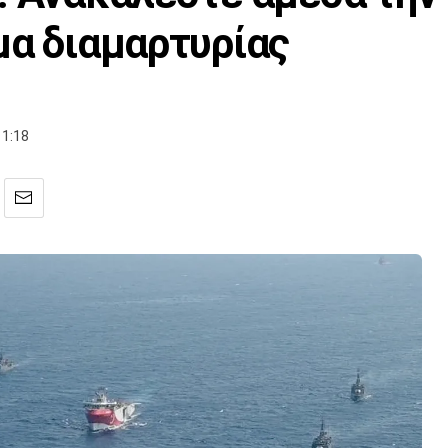
μα διαμαρτυρίας
11:18