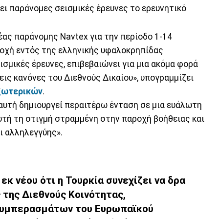
ει παράνομες σεισμικές έρευνες το ερευνητικό
έας παράνομης Navtex για την περίοδο 1-14
ριοχή εντός της ελληνικής υφαλοκρηπίδας
ισμικές έρευνες, επιβεβαιώνει για μια ακόμα φορά
εις κανόνες του Διεθνούς Δικαίου», υπογραμμίζει
ξωτερικών
.
 αυτή δημιουργεί περαιτέρω ένταση σε μια ευάλωτη
υτή τη στιγμή στραμμένη στην παροχή βοήθειας και
ι αλληλεγγύης».
εκ νέου ότι η Τουρκία συνεχίζει να δρα
 της Διεθνούς Κοινότητας,
Συμπερασμάτων του Ευρωπαϊκού