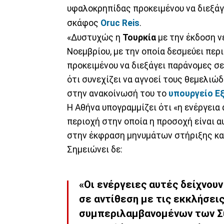
υφαλοκρηπίδας προκειμένου να διεξάγ
σκάφος
Oruc Reis
.
«Δυστυχώς η
Τουρκία
με την έκδοση ν
Νοεμβρίου, με την οποία δεσμεύει πε
προκειμένου να διεξάγει παράνομες σε
ότι συνεχίζει να αγνοεί τους θεμελιώδ
στην ανακοίνωσή του το
υπουργείο Ε
Η Αθήνα υπογραμμίζει ότι «η ενέργεια
περιοχή στην οποία η προσοχή είναι α
στην έκφραση μηνυμάτων στήριξης κα
Σημειώνει δε:
«Οι ενέργειες αυτές δείχνουν 
σε αντίθεση με τις εκκλήσεις
συμπεριλαμβανομένων των 