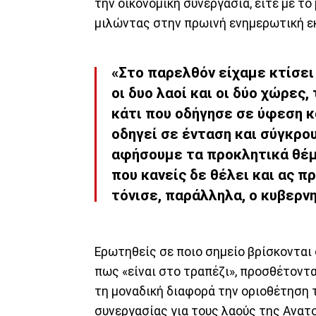
την οικονομική συνεργασία, είτε με το
μιλώντας στην πρωινή ενημερωτική ε
«Στο παρελθόν είχαμε κτίσει
οι δυο λαοί και οι δύο χώρες
κάτι που οδήγησε σε ύφεση κα
οδηγεί σε ένταση και σύγκρου
αφήσουμε τα προκλητικά θέμ
που κανείς δε θέλει και ας π
τόνισε, παράλληλα, ο κυβερ
Ερωτηθείς σε ποιο σημείο βρίσκονται
πως «είναι στο τραπέζι», προσθέτοντας
τη μοναδική διαφορά την οριοθέτηση
συνεργασίας για τους λαούς της Ανατ