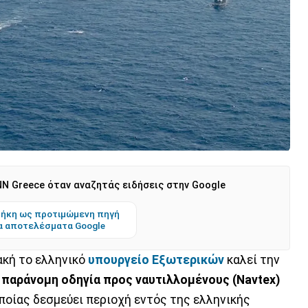
N Greece όταν αναζητάς ειδήσεις στην Google
ήκη ως προτιμώμενη πηγή
α αποτελέσματα Google
ακή το ελληνικό
υπουργείο Εξωτερικών
καλεί την
 παράνομη οδηγία προς ναυτιλλομένους (Navtex)
ποίας δεσμεύει περιοχή εντός της ελληνικής