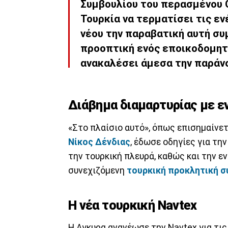
Συμβουλίου του περασμένου 
Τουρκία να τερματίσει τις εν
νέου την παραβατική αυτή συ
προοπτική ενός εποικοδομητ
ανακαλέσει άμεσα την παράν
Διάβημα διαμαρτυρίας με ε
«Στο πλαίσιο αυτό», όπως επισημαίνετ
Νίκος Δένδιας
, έδωσε οδηγίες για τη
την τουρκική πλευρά, καθώς και την ε
συνεχιζόμενη
τουρκική προκλητική 
Η νέα τουρκική Navtex
Η Αγκυρα ανανέωσε την Navtex για τι