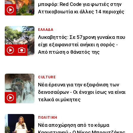
μποφόρ: Red Code για φωτιές στην
Αττικοβοιωτία κι άλλες 14 περιοχές
ΕΛΛΑΔΑ
Λυκαβηττός: Σε 57χρονη γυναίκα που
είχε εξαφανιστεί ανήκει η σορός -
Από πτώση ο θάνατός της
CULTURE
Νέα έρευνα για την εξαφάνιση των
δεινοσαύρων - Οι ένοχοι ίσως να είναι
τελικά οι μύκητες
ΠΟΛΙΤΙΚΗ
Νέα αποχώρηση από το κόμμα
Καρυστιανού - Ο Νίκος Μπρουτζάκης