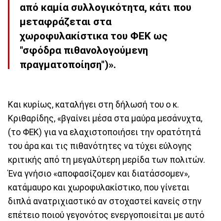
από καμία συλλογικότητα, κάτι που
μεταφράζεται στα
χωροφυλακίστικα του ΦΕΚ ως
"σφόδρα πιθανολογούμενη
πραγματοποίηση")».
Και κυρίως, καταλήγει στη δήλωσή του ο κ.
Κριθαρίδης, «βγαίνει μέσα στα μαύρα μεσάνυχτα,
(το ΦΕΚ) για να ελαχιστοποιήσει την ορατότητά
του άρα και τις πιθανότητες να τύχει εύλογης
κριτικής από τη μεγαλύτερη μερίδα των πολιτών.
Ένα γνήσιο «αποφασίζομεν και διατάσσομεν»,
κατάμαυρο και χωροφυλακίστικο, που γίνεται
διπλά ανατριχιαστικό αν στοχαστεί κανείς στην
επέτειο ποιού γεγονότος ενεργοποιείται με αυτό