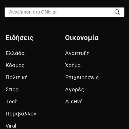
Αναζήτηση στο CNN.gr
Ειδήσεις
Οικονομία
Ελλάδα
Ανάπτυξη
Κόσμος
Χρήμα
Πολιτική
Επιχειρήσεις
Σπορ
Αγορές
Tech
Διεθνή
Περιβάλλον
Viral