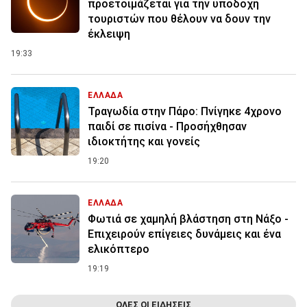
προετοιμάζεται για την υποδοχή
τουριστών που θέλουν να δουν την
έκλειψη
19:33
ΕΛΛΑΔΑ
Τραγωδία στην Πάρο: Πνίγηκε 4χρονο
παιδί σε πισίνα - Προσήχθησαν
ιδιοκτήτης και γονείς
19:20
ΕΛΛΑΔΑ
Φωτιά σε χαμηλή βλάστηση στη Νάξο -
Επιχειρούν επίγειες δυνάμεις και ένα
ελικόπτερο
19:19
ΟΛΕΣ ΟΙ ΕΙΔΗΣΕΙΣ