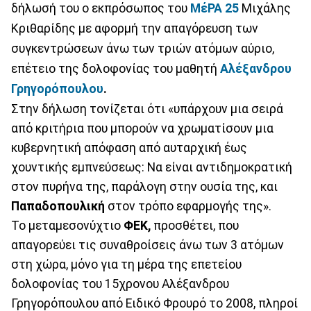
δήλωσή του ο εκπρόσωπος του
ΜέΡΑ 25
Μιχάλης
Κριθαρίδης με αφορμή την απαγόρευση των
συγκεντρώσεων άνω των τριών ατόμων αύριο,
επέτειο της δολοφονίας του μαθητή
Αλέξανδρου
Γρηγορόπουλου
.
Στην δήλωση τονίζεται ότι «υπάρχουν μια σειρά
από κριτήρια που μπορούν να χρωματίσουν μια
κυβερνητική απόφαση από αυταρχική έως
χουντικής εμπνεύσεως: Να είναι αντιδημοκρατική
στον πυρήνα της, παράλογη στην ουσία της, και
Παπαδοπουλική
στον τρόπο εφαρμογής της».
Το μεταμεσονύχτιο
ΦΕΚ,
προσθέτει, που
απαγορεύει τις συναθροίσεις άνω των 3 ατόμων
στη χώρα, μόνο για τη μέρα της επετείου
δολοφονίας του 15χρονου Αλέξανδρου
Γρηγορόπουλου από Ειδικό Φρουρό το 2008, πληροί