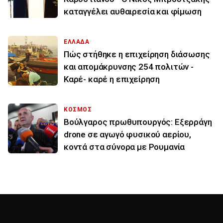
καταγγέλει αυθαιρεσία και φίμωση
ΕΛΛΑΔΑ
Πώς στήθηκε η επιχείρηση διάσωσης
και απομάκρυνσης 254 πολιτών -
Καρέ- καρέ η επιχείρηση
ΚΟΣΜΟΣ
Βούλγαρος πρωθυπουργός: Εξερράγη
drone σε αγωγό φυσικού αερίου,
κοντά στα σύνορα με Ρουμανία