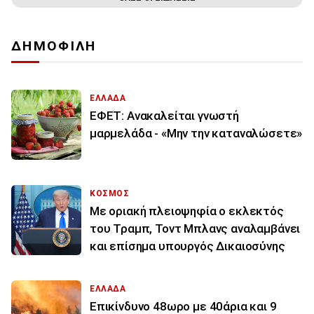
ΔΗΜΟΦΙΛΗ
ΕΛΛΑΔΑ
ΕΦΕΤ: Ανακαλείται γνωστή
μαρμελάδα - «Μην την καταναλώσετε»
ΚΟΣΜΟΣ
Με οριακή πλειοψηφία ο εκλεκτός
του Τραμπ, Τοντ Μπλανς αναλαμβάνει
και επίσημα υπουργός Δικαιοσύνης
ΕΛΛΑΔΑ
Επικίνδυνο 48ωρο με 40άρια και 9