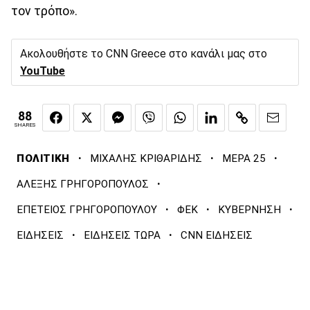
τον τρόπο».
Ακολουθήστε το CNN Greece στο κανάλι μας στο
YouTube
88
SHARES
·
·
·
ΠΟΛΙΤΙΚΗ
ΜΙΧΑΛΗΣ ΚΡΙΘΑΡΙΔΗΣ
ΜΕΡΑ 25
·
ΑΛΕΞΗΣ ΓΡΗΓΟΡΟΠΟΥΛΟΣ
·
·
·
ΕΠΕΤΕΙΟΣ ΓΡΗΓΟΡΟΠΟΥΛΟΥ
ΦΕΚ
ΚΥΒΕΡΝΗΣΗ
·
·
ΕΙΔΗΣΕΙΣ
ΕΙΔΗΣΕΙΣ ΤΩΡΑ
CNN ΕΙΔΗΣΕΙΣ