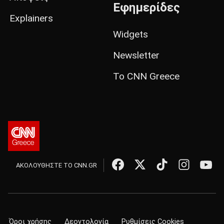
Εφημερίδες
Explainers
Widgets
Newsletter
Το CNN Greece
ΑΚΟΛΟΥΘΗΣΤΕ ΤΟ CNN.GR
Όροι χρήσης
Δεοντολογία
Ρυθμίσεις Cookies