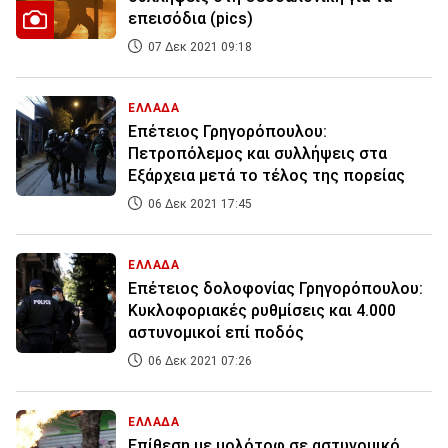
επεισόδια (pics)
07 Δεκ 2021 09:18
ΕΛΛΑΔΑ
Επέτειος Γρηγορόπουλου:
Πετροπόλεμος και συλλήψεις στα
Εξάρχεια μετά το τέλος της πορείας
06 Δεκ 2021 17:45
ΕΛΛΑΔΑ
Επέτειος δολοφονίας Γρηγορόπουλου:
Κυκλοφοριακές ρυθμίσεις και 4.000
αστυνομικοί επί ποδός
06 Δεκ 2021 07:26
ΕΛΛΑΔΑ
Επίθεση με μολότοφ σε αστυνομικό