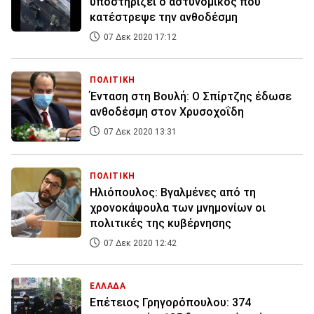
υποστηρίζει ο αστυνομικός που
κατέστρεψε την ανθοδέσμη
07 Δεκ 2020 17:12
ΠΟΛΙΤΙΚΗ
Ένταση στη Βουλή: Ο Σπίρτζης έδωσε
ανθοδέσμη στον Χρυσοχοΐδη
07 Δεκ 2020 13:31
ΠΟΛΙΤΙΚΗ
Ηλιόπουλος: Βγαλμένες από τη
χρονοκάψουλα των μνημονίων οι
πολιτικές της κυβέρνησης
07 Δεκ 2020 12:42
ΕΛΛΑΔΑ
Επέτειος Γρηγορόπουλου: 374