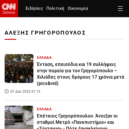
Ειδήσεις
Πολιτική
Οικονομία
ΑΛΕΞΗΣ ΓΡΗΓΟΡΟΠΟΥΛΟΣ
ΕΛΛΑΔΑ
Ένταση, επεισόδια και 19 συλλήψεις
στην πορεία για τον Γρηγορόπουλο –
Χιλιάδες στους δρόμους 17 χρόνια μετά
(pics&vid)
07 Δεκ 2025 07:19
ΕΛΛΑΔΑ
Επέτειος Γρηγορόπουλου: Άνοιξαν οι
σταθμοί Μετρό «Πανεπιστήμιο» και
«Σύνταγμα» - Πότε ξανακλείνουν