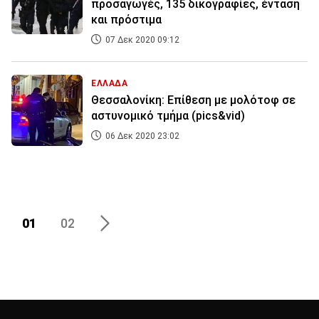
προσαγωγές, 135 δικογραφίες, ένταση
και πρόστιμα
07 Δεκ 2020 09:12
ΕΛΛΑΔΑ
Θεσσαλονίκη: Επίθεση με μολότοφ σε
αστυνομικό τμήμα (pics&vid)
06 Δεκ 2020 23:02
01
02