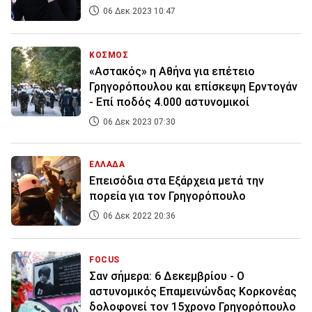
06 Δεκ 2023 10:47
ΚΟΣΜΟΣ
«Αστακός» η Αθήνα για επέτειο
Γρηγορόπουλου και επίσκεψη Ερντογάν
- Επί ποδός 4.000 αστυνομικοί
06 Δεκ 2023 07:30
ΕΛΛΑΔΑ
Επεισόδια στα Εξάρχεια μετά την
πορεία για τον Γρηγορόπουλο
06 Δεκ 2022 20:36
FOCUS
Σαν σήμερα: 6 Δεκεμβρίου - Ο
αστυνομικός Επαμεινώνδας Κορκονέας
δολοφονεί τον 15χρονο Γρηγορόπουλο