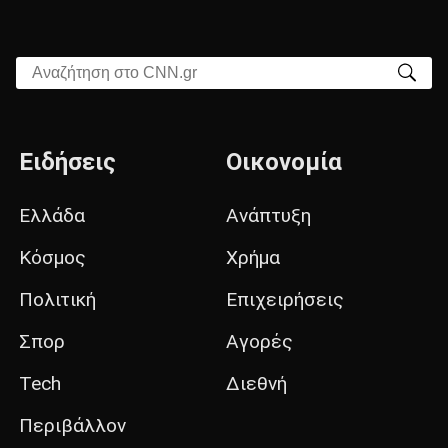
Αναζήτηση στο CNN.gr
Ειδήσεις
Οικονομία
Ελλάδα
Ανάπτυξη
Κόσμος
Χρήμα
Πολιτική
Επιχειρήσεις
Σπορ
Αγορές
Tech
Διεθνή
Περιβάλλον