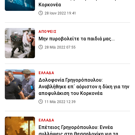
Κορκονέα
28 Ιουν 2022 19:41
ΑΠΟΨΕΙΣ
Μην πυροβολείτε τα παιδιά μας...
28 Μάι 2022 07:55
ΕΛΛΑΔΑ
Δολοφονία Γρηγορόπουλου:
Αναβλήθηκε επ΄ αόριστον η δίκη για την
αποφυλάκιση του Κορκονέα
11 Μάι 2022 12:39
ΕΛΛΑΔΑ
Επέτειος Γρηγορόπουλου: Εννέα
συλλήψεις στη Θεσσαλονίκη για τα