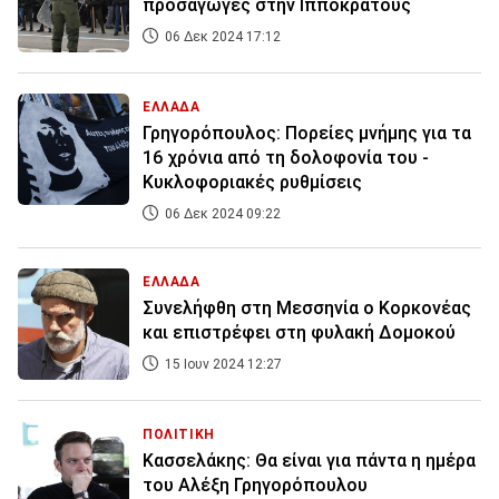
προσαγωγές στην Ιπποκράτους
06 Δεκ 2024 17:12
ΕΛΛΑΔΑ
Γρηγορόπουλος: Πορείες μνήμης για τα
16 χρόνια από τη δολοφονία του -
Κυκλοφοριακές ρυθμίσεις
06 Δεκ 2024 09:22
ΕΛΛΑΔΑ
Συνελήφθη στη Μεσσηνία ο Κορκονέας
και επιστρέφει στη φυλακή Δομοκού
15 Ιουν 2024 12:27
ΠΟΛΙΤΙΚΗ
Κασσελάκης: Θα είναι για πάντα η ημέρα
του Αλέξη Γρηγορόπουλου