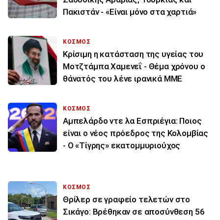
Πακιστάν - «Είναι μόνο στα χαρτιά»
ΚΟΣΜΟΣ
Κρίσιμη η κατάσταση της υγείας του
Μοτζτάμπα Χαμενεΐ - Θέμα χρόνου ο
θάνατός του λένε ιρανικά ΜΜΕ
ΚΟΣΜΟΣ
Αμπελάρδο ντε λα Εσπριέγια: Ποιος
είναι ο νέος πρόεδρος της Κολομβίας
- Ο «Τίγρης» εκατομμυριούχος
ΚΟΣΜΟΣ
Θρίλερ σε γραφείο τελετών στο
Σικάγο: Βρέθηκαν σε αποσύνθεση 56