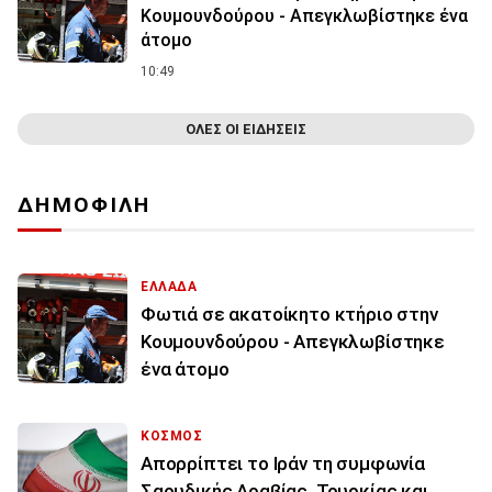
Κουμουνδούρου - Απεγκλωβίστηκε ένα
άτομο
10:49
ΟΛΕΣ ΟΙ ΕΙΔΗΣΕΙΣ
ΔΗΜΟΦΙΛΗ
ΕΛΛΑΔΑ
Φωτιά σε ακατοίκητο κτήριο στην
Κουμουνδούρου - Απεγκλωβίστηκε
ένα άτομο
ΚΟΣΜΟΣ
Απορρίπτει το Ιράν τη συμφωνία
Σαουδικής Αραβίας, Τουρκίας και