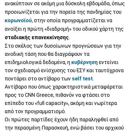
ανακύπτουν σε ακόμη μια δύσκολη εβδομάδα, όπως
προοιωνίζεται για την πορεία της πανδημίας του
κορωνοϊού
, στην οποία προγραμματίζεται να
ανοίξει η πρώτη «διαδρομή» του οδικού χάρτη της
σταδιακής επανεκκίνησης
.
Στο σκέλος των δυσοίωνων προγνώσεων για την
ανοδική τάση που θα διαγράψουν τα
επιδημιολογικά δεδομένα, η
κυβέρνηση
εντείνει
τον σχεδιασμό ενίσχυσης του ΕΣΥ και ταυτόχρονα
ποντάρει στο αντίβαρο των
self test
.
Αντίβαρο που όπως χαρακτηριστικά μεταφέρεται
προς το CNN Greece, πιθανόν να φτάσει στο
επίπεδο του «full capacity», ακόμη και νωρίτερα
από τον προγραμματισμό.
Οι πρώτες παρτίδες έχουν ήδη παραληφθεί από
την περασμένη Παρασκευή, ενώ βάσει του αρχικού