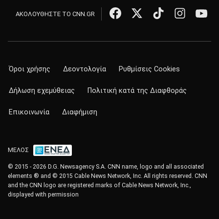
ΑΚΟΛΟΥΘΗΣΤΕ ΤΟ CNN.GR
Όροι χρήσης
Δεοντολογία
Ρυθμίσεις Cookies
Δήλωση εχεμύθειας
Πολιτική κατά της Διαφθοράς
Επικοινωνία
Διαφήμιση
ΜΕΛΟΣ
© 2015 - 2026 D.G. Newsagency S.A. CNN name, logo and all associated
elements ® and © 2015 Cable News Network, Inc. All rights reserved. CNN
and the CNN logo are registered marks of Cable News Network, Inc.,
displayed with permission