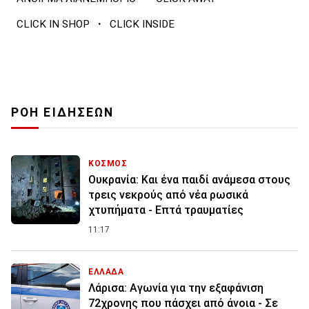
·
CLICK IN SHOP
CLICK INSIDE
ΡΟΗ ΕΙΔΗΣΕΩΝ
ΚΟΣΜΟΣ
Ουκρανία: Και ένα παιδί ανάμεσα στους
τρεις νεκρούς από νέα ρωσικά
χτυπήματα - Επτά τραυματίες
11:17
ΕΛΛΑΔΑ
Λάρισα: Αγωνία για την εξαφάνιση
72χρονης που πάσχει από άνοια - Σε