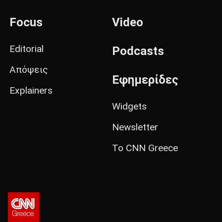
Focus
Video
Editorial
Podcasts
Απόψεις
Εφημερίδες
Explainers
Widgets
Newsletter
Το CNN Greece