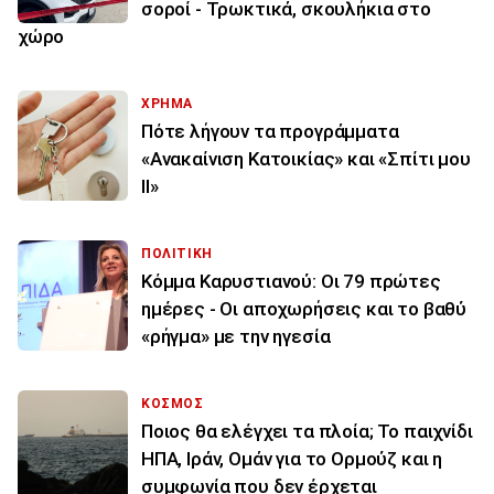
σοροί - Τρωκτικά, σκουλήκια στο
χώρο
ΧΡΗΜΑ
Πότε λήγουν τα προγράμματα
«Ανακαίνιση Κατοικίας» και «Σπίτι μου
ΙΙ»
ΠΟΛΙΤΙΚΗ
Κόμμα Καρυστιανού: Οι 79 πρώτες
ημέρες - Οι αποχωρήσεις και το βαθύ
«ρήγμα» με την ηγεσία
ΚΟΣΜΟΣ
Ποιος θα ελέγχει τα πλοία; Το παιχνίδι
ΗΠΑ, Ιράν, Ομάν για το Ορμούζ και η
συμφωνία που δεν έρχεται