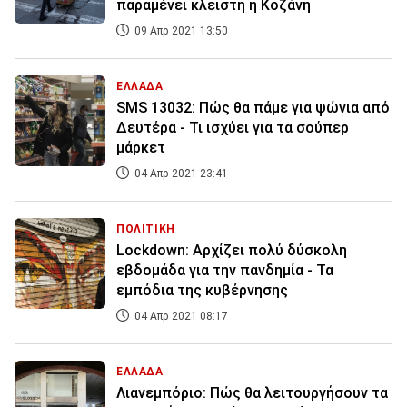
παραμένει κλειστή η Κοζάνη
09 Απρ 2021 13:50
ΕΛΛΑΔΑ
SMS 13032: Πώς θα πάμε για ψώνια από
Δευτέρα - Τι ισχύει για τα σούπερ
μάρκετ
04 Απρ 2021 23:41
ΠΟΛΙΤΙΚΗ
Lockdown: Αρχίζει πολύ δύσκολη
εβδομάδα για την πανδημία - Τα
εμπόδια της κυβέρνησης
04 Απρ 2021 08:17
ΕΛΛΑΔΑ
Λιανεμπόριο: Πώς θα λειτουργήσουν τα