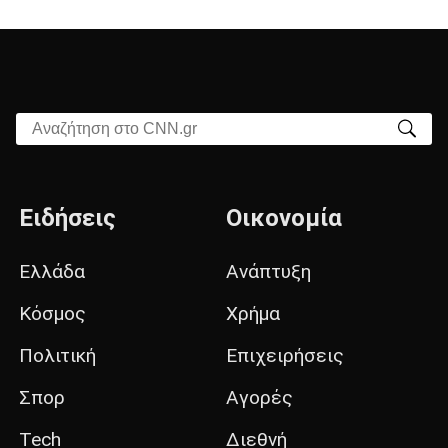
Αναζήτηση στο CNN.gr
Ειδήσεις
Οικονομία
Ελλάδα
Ανάπτυξη
Κόσμος
Χρήμα
Πολιτική
Επιχειρήσεις
Σπορ
Αγορές
Tech
Διεθνή