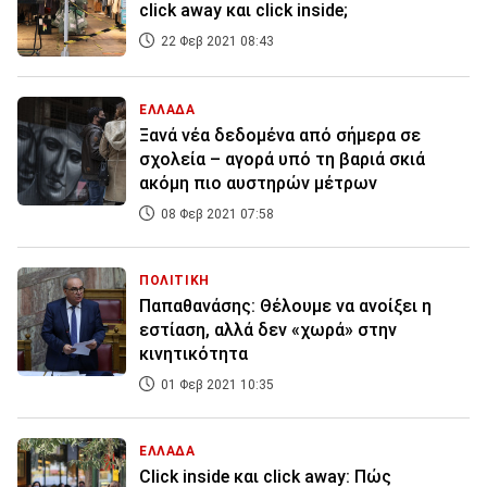
click away και click inside;
22 Φεβ 2021 08:43
ΕΛΛΑΔΑ
Ξανά νέα δεδομένα από σήμερα σε
σχολεία – αγορά υπό τη βαριά σκιά
ακόμη πιο αυστηρών μέτρων
08 Φεβ 2021 07:58
ΠΟΛΙΤΙΚΗ
Παπαθανάσης: Θέλουμε να ανοίξει η
εστίαση, αλλά δεν «χωρά» στην
κινητικότητα
01 Φεβ 2021 10:35
ΕΛΛΑΔΑ
Click inside και click away: Πώς