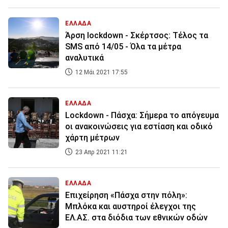
ΕΛΛΑΔΑ
Άρση lockdown - Σκέρτσος: Τέλος τα
SMS από 14/05 - Όλα τα μέτρα
αναλυτικά
12 Μάι 2021 17:55
ΕΛΛΑΔΑ
Lockdown - Πάσχα: Σήμερα το απόγευμα
οι ανακοινώσεις για εστίαση και οδικό
χάρτη μέτρων
23 Απρ 2021 11:21
ΕΛΛΑΔΑ
Επιχείρηση «Πάσχα στην πόλη»:
Μπλόκα και αυστηροί έλεγχοι της
ΕΛ.ΑΣ. στα διόδια των εθνικών οδών