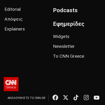
Editorial
Podcasts
Απόψεις
Εφημερίδες
Explainers
Widgets
Newsletter
Το CNN Greece
ΑΚΟΛΟΥΘΗΣΤΕ ΤΟ CNN.GR