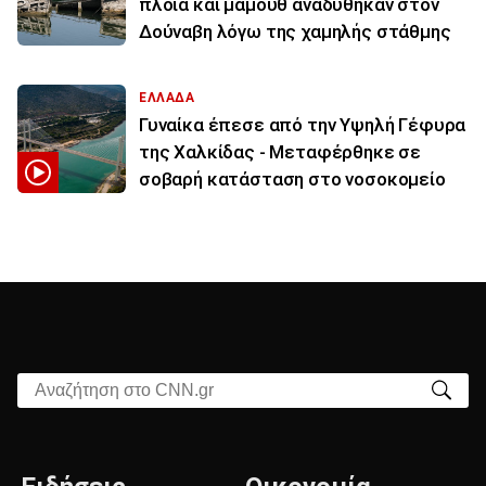
πλοία και μαμούθ αναδύθηκαν στον
Δούναβη λόγω της χαμηλής στάθμης
ΕΛΛΑΔΑ
Γυναίκα έπεσε από την Υψηλή Γέφυρα
της Χαλκίδας - Μεταφέρθηκε σε
σοβαρή κατάσταση στο νοσοκομείο
Αναζήτηση στο CNN.gr