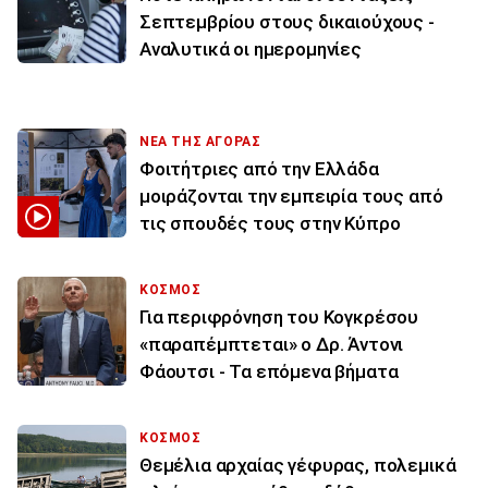
Σεπτεμβρίου στους δικαιούχους -
Αναλυτικά οι ημερομηνίες
ΝΕΑ ΤΗΣ ΑΓΟΡΑΣ
Φοιτήτριες από την Ελλάδα
μοιράζονται την εμπειρία τους από
τις σπουδές τους στην Κύπρο
ΚΟΣΜΟΣ
Για περιφρόνηση του Κογκρέσου
«παραπέμπτεται» ο Δρ. Άντονι
Φάουτσι - Τα επόμενα βήματα
ΚΟΣΜΟΣ
Θεμέλια αρχαίας γέφυρας, πολεμικά