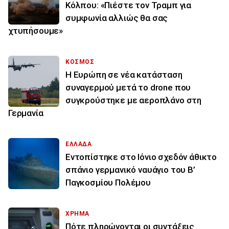
Κόλπου: «Πιέστε τον Τραμπ για
συμφωνία αλλιώς θα σας
χτυπήσουμε»
ΚΟΣΜΟΣ
Η Ευρώπη σε νέα κατάσταση
συναγερμού μετά το drone που
συγκρούστηκε με αεροπλάνο στη
Γερμανία
ΕΛΛΑΔΑ
Εντοπίστηκε στο Ιόνιο σχεδόν άθικτο
σπάνιο γερμανικό ναυάγιο του Β’
Παγκοσμίου Πολέμου
ΧΡΗΜΑ
Πότε πληρώνονται οι συντάξεις