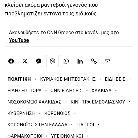
κλείσει ακόμα ραντεβού, γεγονός που
προβληματίζει έντονα τους ειδικούς.
Ακολουθήστε το CNN Greece στο κανάλι μας στο
YouTube
·
·
·
ΠΟΛΙΤΙΚΗ
ΚΥΡΙΑΚΟΣ ΜΗΤΣΟΤΑΚΗΣ
ΕΙΔΗΣΕΙΣ
·
·
·
ΕΙΔΗΣΕΙΣ ΤΩΡΑ
CNN ΕΙΔΗΣΕΙΣ
ΧΑΛΚΙΔΑ
·
·
ΝΟΣΟΚΟΜΕΙΟ ΧΑΛΚΙΔΑΣ
ΚΙΝΗΤΡΑ ΕΜΒΟΛΙΑΣΜΟΥ
·
·
ΚΥΒΕΡΝΗΣΗ
ΚΟΡΩΝΟΪΟΣ
·
·
ΚΟΡΩΝΟΪΟΣ ΣΤΗΝ ΕΛΛΑΔΑ
ΓΙΑΤΡΟΙ
·
·
ΦΑΡΜΑΚΟΠΟΙΟΙ
ΥΓΕΙΟΝΟΜΙΚΟΙ