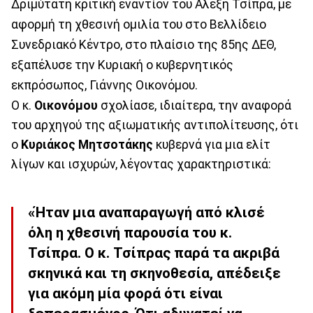
Δριμύτατη κριτική εναντίον του Αλέξη Τσίπρα, με
αφορμή τη χθεσινή ομιλία του στο Βελλίδειο
Συνεδριακό Κέντρο, στο πλαίσιο της 85ης ΔΕΘ,
εξαπέλυσε την Κυριακή ο κυβερνητικός
εκπρόσωπος, Γιάννης Οικονόμου.
Ο κ.
Οικονόμου
σχολίασε, ιδιαίτερα, την αναφορά
του αρχηγού της αξιωματικής αντιπολίτευσης, ότι
ο
Κυριάκος Μητσοτάκης
κυβερνά για μια ελίτ
λίγων και ισχυρών, λέγοντας χαρακτηριστικά:
«Ήταν μια αναπαραγωγή από κλισέ
όλη η χθεσινή παρουσία του κ.
Τσίπρα. Ο κ. Τσίπρας παρά τα ακριβά
σκηνικά και τη σκηνοθεσία, απέδειξε
για ακόμη μία φορά ότι είναι