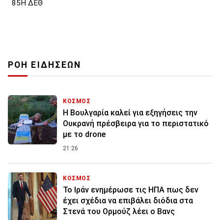
85Η ΔΕΘ
ΡΟΗ ΕΙΔΗΣΕΩΝ
ΚΟΣΜΟΣ
Η Βουλγαρία καλεί για εξηγήσεις την
Ουκρανή πρέσβειρα για το περιστατικό
με το drone
21:26
ΚΟΣΜΟΣ
To Ιράν ενημέρωσε τις ΗΠΑ πως δεν
έχει σχέδια να επιβάλει διόδια στα
Στενά του Ορμούζ λέει ο Βανς