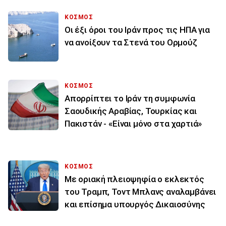
ΚΟΣΜΟΣ
Οι έξι όροι του Ιράν προς τις ΗΠΑ για
να ανοίξουν τα Στενά του Ορμούζ
ΚΟΣΜΟΣ
Απορρίπτει το Ιράν τη συμφωνία
Σαουδικής Αραβίας, Τουρκίας και
Πακιστάν - «Είναι μόνο στα χαρτιά»
ΚΟΣΜΟΣ
Με οριακή πλειοψηφία ο εκλεκτός
του Τραμπ, Τοντ Μπλανς αναλαμβάνει
και επίσημα υπουργός Δικαιοσύνης