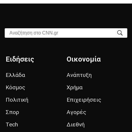
Αναζήτηση στο CNN.gr
Ειδήσεις
Οικονομία
Ελλάδα
Ανάπτυξη
Κόσμος
Χρήμα
Πολιτική
Επιχειρήσεις
Σπορ
Αγορές
Tech
Διεθνή