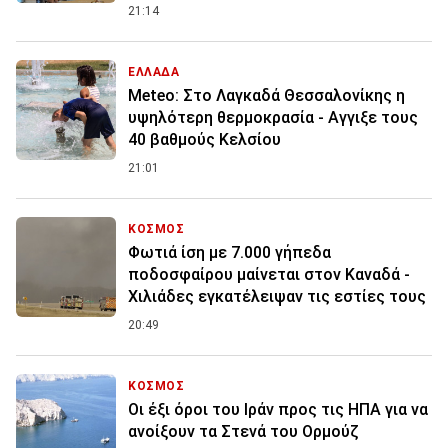
21:14
ΕΛΛΑΔΑ
Meteo: Στο Λαγκαδά Θεσσαλονίκης η
υψηλότερη θερμοκρασία - Αγγιξε τους
40 βαθμούς Κελσίου
21:01
ΚΟΣΜΟΣ
Φωτιά ίση με 7.000 γήπεδα
ποδοσφαίρου μαίνεται στον Καναδά -
Χιλιάδες εγκατέλειψαν τις εστίες τους
20:49
ΚΟΣΜΟΣ
Οι έξι όροι του Ιράν προς τις ΗΠΑ για να
ανοίξουν τα Στενά του Ορμούζ