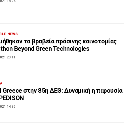
021 14:24
BLE NEWS
ήθηκαν τα βραβεία πράσινης καινοτομίας
thon Beyond Green Technologies
021 20:11
ΙΑ
 Greece στην 85η ΔΕΘ: Δυναμική η παρουσία
LPEDISON
021 14:36