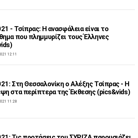
21 - Τσίπρας: Η ανασφάλεια είναι το
θημα που πλημμυρίζει τους Έλληνες
vids)
021 12:11
21: Στη Θεσσαλονίκη ο Αλέξης Τσίπρας - Η
ψη στα περίπτερα της Έκθεσης (pics&vids)
021 11:28
21: Τις προτάσεις του ΣΥΡΙΖΑ παρουσιάζει