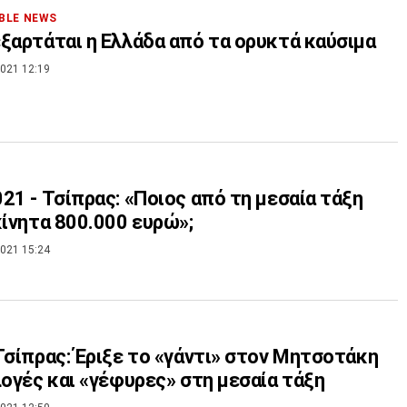
BLE NEWS
ξαρτάται η Ελλάδα από τα ορυκτά καύσιμα
021 12:19
21 - Τσίπρας: «Ποιος από τη μεσαία τάξη
κίνητα 800.000 ευρώ»;
021 15:24
Τσίπρας: Έριξε το «γάντι» στον Μητσοτάκη
λογές και «γέφυρες» στη μεσαία τάξη