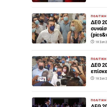
ΠΟΛΙΤΙΚΗ
ΔΕΘ 20
συναίσ
(pics&
18 Σεπ 2
ΠΟΛΙΤΙΚΗ
ΔΕΘ 20
επίσκε
18 Σεπ 2
ΠΟΛΙΤΙΚΗ
ΔΕΘ 20