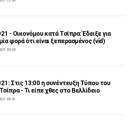
021 12:50
21 - Οικονόμου κατά Τσίπρα: Έδειξε για
μία φορά ότι είναι ξεπερασμένος (vid)
021 09:30
21: Στις 13:00 η συνέντευξη Τύπου του
Τσίπρα - Τι είπε χθες στο Βελλίδειο
021 08:41