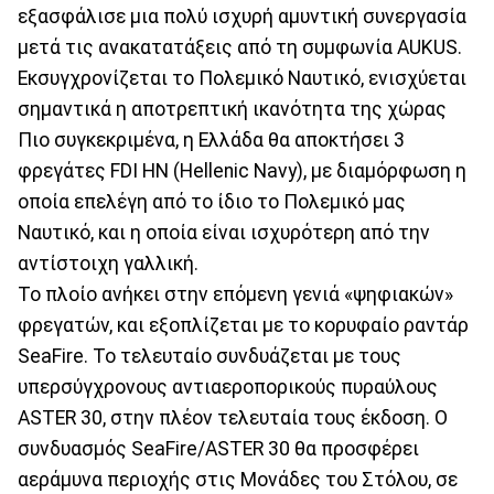
εξασφάλισε μια πολύ ισχυρή αμυντική συνεργασία
μετά τις ανακατατάξεις από τη συμφωνία AUKUS.
Εκσυγχρονίζεται το Πολεμικό Ναυτικό, ενισχύεται
σημαντικά η αποτρεπτική ικανότητα της χώρας
Πιο συγκεκριμένα, η Ελλάδα θα αποκτήσει 3
φρεγάτες FDI HN (Hellenic Navy), με διαμόρφωση η
οποία επελέγη από το ίδιο το Πολεμικό μας
Ναυτικό, και η οποία είναι ισχυρότερη από την
αντίστοιχη γαλλική.
Το πλοίο ανήκει στην επόμενη γενιά «ψηφιακών»
φρεγατών, και εξοπλίζεται με το κορυφαίο ραντάρ
SeaFire. Το τελευταίο συνδυάζεται με τους
υπερσύγχρονους αντιαεροπορικούς πυραύλους
ASTER 30, στην πλέον τελευταία τους έκδοση. Ο
συνδυασμός SeaFire/ASTER 30 θα προσφέρει
αεράμυνα περιοχής στις Μονάδες του Στόλου, σε