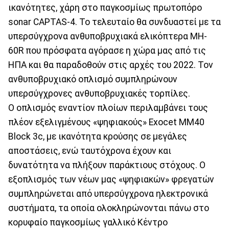
ικανότητες, χάρη στο παγκοσμίως πρωτοπόρο
sonar CAPTAS-4. Το τελευταίο θα συνδυαστεί με τα
υπερσύγχρονα ανθυποβρυχιακά ελικόπτερα MH-
60R που πρόσφατα αγόρασε η χώρα μας από τις
ΗΠΑ και θα παραδοθούν στις αρχές του 2022. Τον
ανθυποβρυχιακό οπλισμό συμπληρώνουν
υπερσύγχρονες ανθυποβρυχιακές τορπίλες.
Ο οπλισμός εναντίον πλοίων περιλαμβάνει τους
πλέον εξελιγμένους «ψηφιακούς» Exocet MM40
Block 3c, με ικανότητα κρούσης σε μεγάλες
αποστάσεις, ενώ ταυτόχρονα έχουν και
δυνατότητα να πλήξουν παράκτιους στόχους. Ο
εξοπλισμός των νέων μας «ψηφιακών» φρεγατών
συμπληρώνεται από υπερσύγχρονα ηλεκτρονικά
συστήματα, τα οποία ολοκληρώνονται πάνω στο
κορυφαίο παγκοσμίως γαλλικό Κέντρο