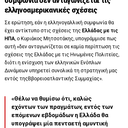
συμφωνία δεν ανταγωνίζεται τις
ελληνοαμερικανικές σχέσεις
Σε ερώτηση, εάν η ελληνογαλλική συμφωνία θα
έχει αντίκτυπο στις σχέσεις της
Ελλάδας με τις
ΗΠΑ
, ο Κυριάκος Μητσοτάκης, υπογράμμισε πως
αυτή «δεν ανταγωνίζεται σε καμία περίπτωση τις
σχέσεις της Ελλάδας με τις Ηνωμένες Πολιτείες,
διότι η ενίσχυση των ελληνικών Ενόπλων
Δυνάμεων υπηρετεί συνολικά τη στρατηγική μας
εντός τηςΒβορειοατλαντικής Συμμαχίας».
«Θέλω να θυμίσω ότι, καλώς
εχόντων των πραγμάτων, εντός των
επόμενων εβδομάδων η Ελλάδα θα
υπογράψει μία πενταετή αμυντική