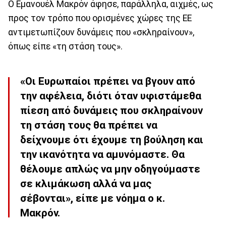
Ο Εμανουέλ Μακρόν άφησε, παράλληλα, αιχμές, ως
προς τον τρόπο που ορισμένες χώρες της ΕΕ
αντιμετωπίζουν δυνάμεις που «σκληραίνουν»,
όπως είπε «τη στάση τους».
«Οι Ευρωπαίοι πρέπει να βγουν από
την αφέλεια, διότι όταν υφιστάμεθα
πίεση από δυνάμεις που σκληραίνουν
τη στάση τους θα πρέπει να
δείχνουμε ότι έχουμε τη βούληση και
την ικανότητα να αμυνόμαστε. Θα
θέλουμε απλώς να μην οδηγούμαστε
σε κλιμάκωση αλλά να μας
σέβονται», είπε με νόημα ο κ.
Μακρόν.