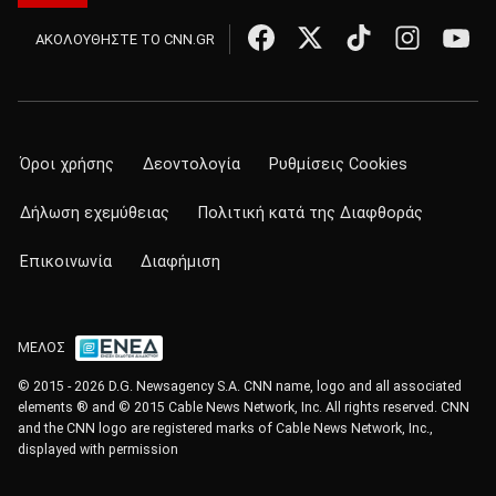
ΑΚΟΛΟΥΘΗΣΤΕ ΤΟ CNN.GR
Όροι χρήσης
Δεοντολογία
Ρυθμίσεις Cookies
Δήλωση εχεμύθειας
Πολιτική κατά της Διαφθοράς
Επικοινωνία
Διαφήμιση
ΜΕΛΟΣ
© 2015 - 2026 D.G. Newsagency S.A. CNN name, logo and all associated
elements ® and © 2015 Cable News Network, Inc. All rights reserved. CNN
and the CNN logo are registered marks of Cable News Network, Inc.,
displayed with permission