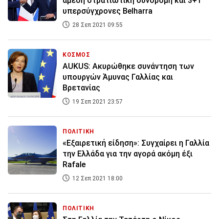
άμεση στρατιωτική συνδρομή και 3+1
υπερσύγχρονες Belharra
28 Σεπ 2021 09:55
ΚΟΣΜΟΣ
AUKUS: Ακυρώθηκε συνάντηση των
υπουργών Άμυνας Γαλλίας και
Βρετανίας
19 Σεπ 2021 23:57
ΠΟΛΙΤΙΚΗ
«Εξαιρετική είδηση»: Συγχαίρει η Γαλλία
την Ελλάδα για την αγορά ακόμη έξι
Rafale
12 Σεπ 2021 18:00
ΠΟΛΙΤΙΚΗ