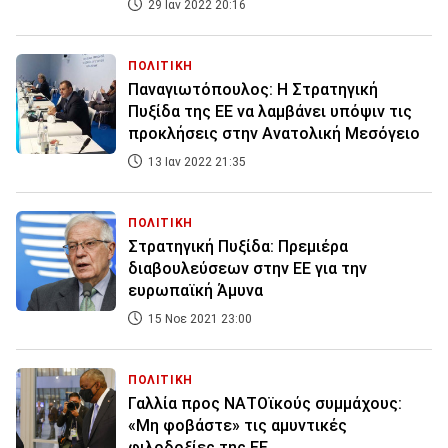
29 Ιαν 2022 20:16
ΠΟΛΙΤΙΚΗ
Παναγιωτόπουλος: Η Στρατηγική
Πυξίδα της ΕΕ να λαμβάνει υπόψιν τις
προκλήσεις στην Ανατολική Μεσόγειο
13 Ιαν 2022 21:35
ΠΟΛΙΤΙΚΗ
Στρατηγική Πυξίδα: Πρεμιέρα
διαβουλεύσεων στην ΕΕ για την
ευρωπαϊκή Άμυνα
15 Νοε 2021 23:00
ΠΟΛΙΤΙΚΗ
Γαλλία προς ΝΑΤΟϊκούς συμμάχους:
«Μη φοβάστε» τις αμυντικές
φιλοδοξίες της ΕΕ