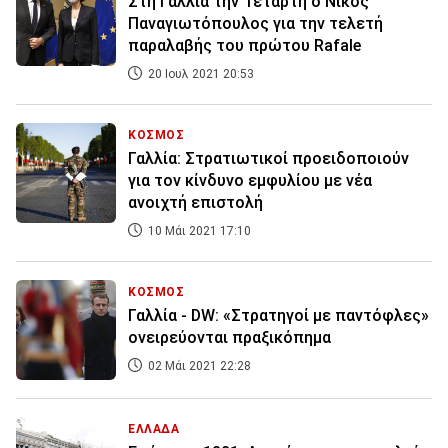
Στη Γαλλία την Τετάρτη ο Νίκος
Παναγιωτόπουλος για την τελετή
παραλαβής του πρώτου Rafale
20 Ιουλ 2021 20:53
ΚΟΣΜΟΣ
Γαλλία: Στρατιωτικοί προειδοποιούν
για τον κίνδυνο εμφυλίου με νέα
ανοιχτή επιστολή
10 Μάι 2021 17:10
ΚΟΣΜΟΣ
Γαλλία - DW: «Στρατηγοί με παντόφλες»
ονειρεύονται πραξικόπημα
02 Μάι 2021 22:28
ΕΛΛΑΔΑ