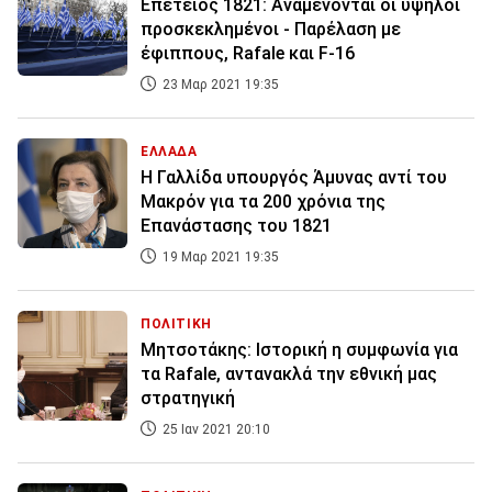
Επέτειος 1821: Αναμένονται οι υψηλοί
προσκεκλημένοι - Παρέλαση με
έφιππους, Rafale και F-16
23 Μαρ 2021 19:35
ΕΛΛΑΔΑ
Η Γαλλίδα υπουργός Άμυνας αντί του
Μακρόν για τα 200 χρόνια της
Επανάστασης του 1821
19 Μαρ 2021 19:35
ΠΟΛΙΤΙΚΗ
Μητσοτάκης: Ιστορική η συμφωνία για
τα Rafale, αντανακλά την εθνική μας
στρατηγική
25 Ιαν 2021 20:10