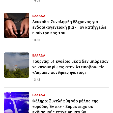
14:05
ΕΛΛΑΔΑ
Λευκάδα: Συνελήφθη 58χρονος για
ενδοοικογενειακή βία - Τον κατήγγειλε
η σύντροφος του
13:53
ΕΛΛΑΔΑ
Τουρνάς: 51 εναέρια μέσα δεν μπόρεσαν
να κάνουν ρίψεις στην Αττικοβοιωτία-
«Ακραίες συνθήκες φωτιάς»
13:42
ΕΛΛΑΔΑ
Φάληρο: Συνελήφθη νέο μέλος της
«ομάδας Έντικ» - Συμμετείχε σε
εκβιασμούς επιχειρηματιών