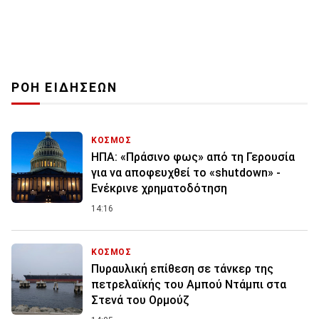
ΡΟΗ ΕΙΔΗΣΕΩΝ
ΚΟΣΜΟΣ
ΗΠΑ: «Πράσινο φως» από τη Γερουσία
για να αποφευχθεί το «shutdown» -
Ενέκρινε χρηματοδότηση
14:16
ΚΟΣΜΟΣ
Πυραυλική επίθεση σε τάνκερ της
πετρελαϊκής του Αμπού Ντάμπι στα
Στενά του Ορμούζ