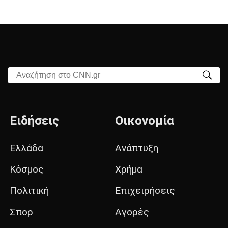
Αναζήτηση στο CNN.gr
Ειδήσεις
Οικονομία
Ελλάδα
Ανάπτυξη
Κόσμος
Χρήμα
Πολιτική
Επιχειρήσεις
Σπορ
Αγορές