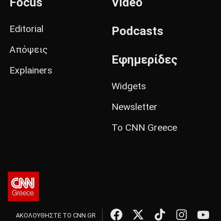
Focus
Video
Editorial
Podcasts
Απόψεις
Εφημερίδες
Explainers
Widgets
Newsletter
Το CNN Greece
ΑΚΟΛΟΥΘΗΣΤΕ ΤΟ CNN.GR