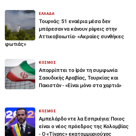
ΕΛΛΑΔΑ
Τουρνάς: 51 εναέρια μέσα δεν
μπόρεσαν να κάνουν ρίψεις στην
Αττικοβοιωτία- «Ακραίες συνθήκες
φωτιάς»
ΚΟΣΜΟΣ
Απορρίπτει το Ιράν τη συμφωνία
Σαουδικής Αραβίας, Τουρκίας και
Πακιστάν - «Είναι μόνο στα χαρτιά»
ΚΟΣΜΟΣ
Αμπελάρδο ντε λα Εσπριέγια: Ποιος
είναι ο νέος πρόεδρος της Κολομβίας
- Ο «Τίγρης» εκατομμυριούχος