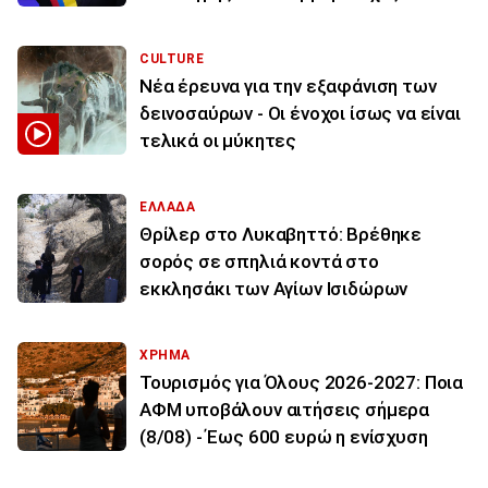
CULTURE
Νέα έρευνα για την εξαφάνιση των
δεινοσαύρων - Οι ένοχοι ίσως να είναι
τελικά οι μύκητες
ΕΛΛΑΔΑ
Θρίλερ στο Λυκαβηττό: Βρέθηκε
σορός σε σπηλιά κοντά στο
εκκλησάκι των Αγίων Ισιδώρων
ΧΡΗΜΑ
Τουρισμός για Όλους 2026-2027: Ποια
ΑΦΜ υποβάλουν αιτήσεις σήμερα
(8/08) - Έως 600 ευρώ η ενίσχυση