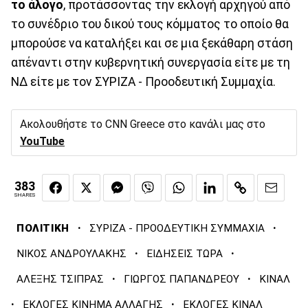
το άλογο
, προτάσσοντας την εκλογή αρχηγού από
το συνέδριο του δικού τους κόμματος το οποίο θα
μπορούσε να καταλήξει και σε μια ξεκάθαρη στάση
απέναντι στην κυβερνητική συνεργασία είτε με τη
ΝΔ είτε με τον ΣΥΡΙΖΑ - Προοδευτική Συμμαχία.
Ακολουθήστε το CNN Greece στο κανάλι μας στο
YouTube
383
SHARES
·
·
ΠΟΛΙΤΙΚΗ
ΣΥΡΙΖΑ - ΠΡΟΟΔΕΥΤΙΚΗ ΣΥΜΜΑΧΙΑ
·
·
ΝΙΚΟΣ ΑΝΔΡΟΥΛΑΚΗΣ
ΕΙΔΗΣΕΙΣ ΤΩΡΑ
·
·
ΑΛΕΞΗΣ ΤΣΙΠΡΑΣ
ΓΙΩΡΓΟΣ ΠΑΠΑΝΔΡΕΟΥ
ΚΙΝΑΛ
·
·
ΕΚΛΟΓΕΣ ΚΙΝΗΜΑ ΑΛΛΑΓΗΣ
ΕΚΛΟΓΕΣ ΚΙΝΑΛ