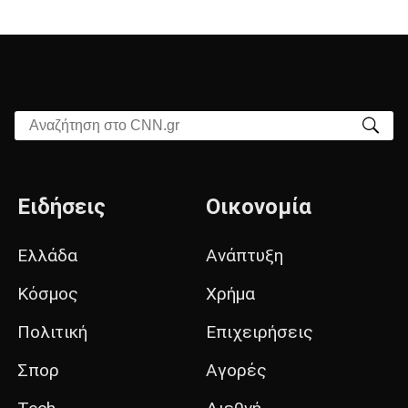
Αναζήτηση στο CNN.gr
Ειδήσεις
Οικονομία
Ελλάδα
Ανάπτυξη
Κόσμος
Χρήμα
Πολιτική
Επιχειρήσεις
Σπορ
Αγορές