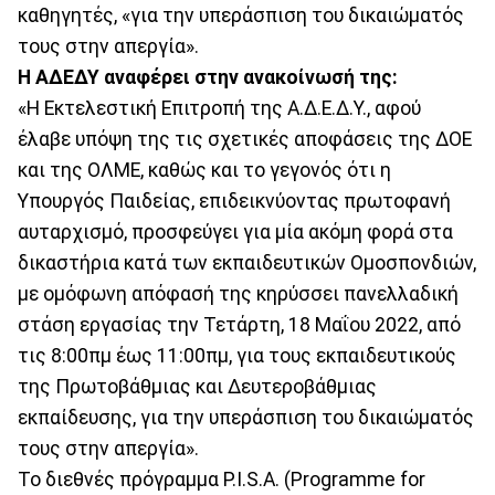
καθηγητές, «για την υπεράσπιση του δικαιώματός
τους στην απεργία».
Η ΑΔΕΔΥ αναφέρει στην ανακοίνωσή της:
«Η Εκτελεστική Επιτροπή της Α.Δ.Ε.Δ.Υ., αφού
έλαβε υπόψη της τις σχετικές αποφάσεις της ΔΟΕ
και της ΟΛΜΕ, καθώς και το γεγονός ότι η
Υπουργός Παιδείας, επιδεικνύοντας πρωτοφανή
αυταρχισμό, προσφεύγει για μία ακόμη φορά στα
δικαστήρια κατά των εκπαιδευτικών Ομοσπονδιών,
με ομόφωνη απόφασή της κηρύσσει πανελλαδική
στάση εργασίας την Τετάρτη, 18 Μαΐου 2022, από
τις 8:00πμ έως 11:00πμ, για τους εκπαιδευτικούς
της Πρωτοβάθμιας και Δευτεροβάθμιας
εκπαίδευσης, για την υπεράσπιση του δικαιώματός
τους στην απεργία».
Το διεθνές πρόγραμμα P.I.S.A. (Programme for