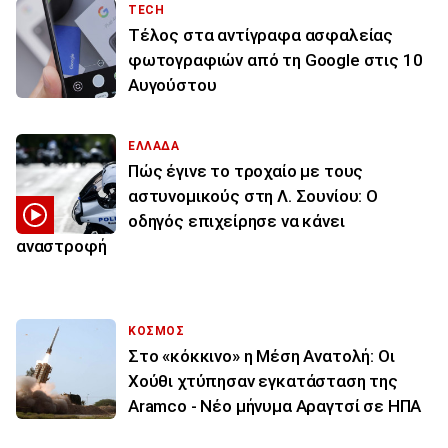
TECH
Τέλος στα αντίγραφα ασφαλείας
φωτογραφιών από τη Google στις 10
Αυγούστου
ΕΛΛΑΔΑ
Πώς έγινε το τροχαίο με τους
αστυνομικούς στη Λ. Σουνίου: Ο
οδηγός επιχείρησε να κάνει
αναστροφή
ΚΟΣΜΟΣ
Στο «κόκκινο» η Μέση Ανατολή: Οι
Χούθι χτύπησαν εγκατάσταση της
Aramco - Νέο μήνυμα Αραγτσί σε ΗΠΑ