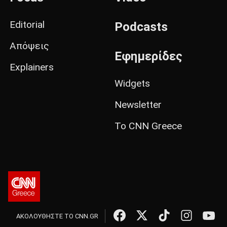
Editorial
Podcasts
Απόψεις
Εφημερίδες
Explainers
Widgets
Newsletter
Το CNN Greece
ΑΚΟΛΟΥΘΗΣΤΕ ΤΟ CNN.GR