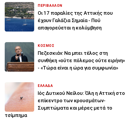
ΠΕΡΙΒΑΛΛΟΝ
Οι 17 παραλίες της Αττικής που
έχουν Γαλάζια Σημαία - Πού
απαγορεύεται η κολύμβηση
ΚΟΣΜΟΣ
Πεζεσκιάν: Να μπει τέλος στη
συνθήκη «ούτε πόλεμος ούτε ειρήνη»
- «Τώρα είναι η ώρα για συμφωνία»
ΕΛΛΑΔΑ
Ιός Δυτικού Νείλου: Όλη η Αττική στο
επίκεντρο των κρουσμάτων-
Συμπτώματα και μέρες μετά το
τσίμπημα