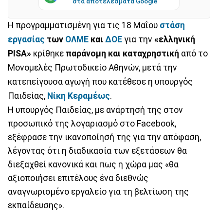
στα αποτελέσματα Google
Η προγραμματισμένη για τις 18 Μαΐου
στάση
εργασίας
των
ΟΛΜΕ
και
ΔΟΕ
για την
«ελληνική
PISA»
κρίθηκε
παράνομη και καταχρηστική
από το
Μονομελές Πρωτοδικείο Αθηνών, μετά την
κατεπείγουσα αγωγή που κατέθεσε η υπουργός
Παιδείας,
Νίκη Κεραμέως
.
Η υπουργός Παιδείας, με ανάρτησή της στον
προσωπικό της λογαριασμό στο Facebook,
εξέφρασε την ικανοποίησή της για την απόφαση,
λέγοντας ότι η διαδικασία των εξετάσεων θα
διεξαχθεί κανονικά και πως η χώρα μας «θα
αξιοποιήσει επιτέλους ένα διεθνώς
αναγνωρισμένο εργαλείο για τη βελτίωση της
εκπαίδευσης».