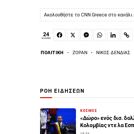
Ακολουθήστε το CNN Greece στο κανάλι
24
SHARES
·
·
ΠΟΛΙΤΙΚΗ
ΖΟΡΑΝ
ΝΙΚΟΣ ΔΕΝΔΙΑΣ
ΡΟΗ ΕΙΔΗΣΕΩΝ
ΚΟΣΜΟΣ
«Δώρο» ενός δισ. δολ
Κολομβίας ντε λα Εσπ