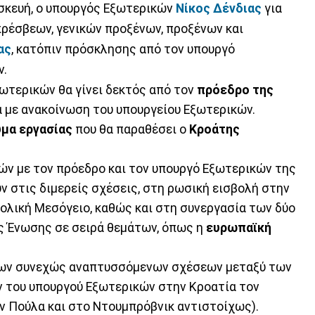
σκευή, ο υπουργός Εξωτερικών
Νίκος Δένδιας
για
πρέσβεων, γενικών προξένων, προξένων και
ας
, κατόπιν πρόσκλησης από τον υπουργό
ν.
ξωτερικών θα γίνει δεκτός από τον
πρόεδρο της
 με ανακοίνωση του υπουργείου Εξωτερικών.
ύμα εργασίας
που θα παραθέσει ο
Κροάτης
ών με τον πρόεδρο και τον υπουργό Εξωτερικών της
ν στις διμερείς σχέσεις, στη ρωσική εισβολή στην
τολική Μεσόγειο, καθώς και στη συνεργασία των δύο
 Ένωσης σε σειρά θεμάτων, όπως η
ευρωπαϊκή
των συνεχώς αναπτυσσόμενων σχέσεων μεταξύ των
ν του υπουργού Εξωτερικών στην Κροατία τον
την Πούλα και στο Ντουμπρόβνικ αντιστοίχως).