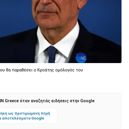
 που θα παραθέσει ο Κροάτης ομόλογός του
)
N Greece όταν αναζητάς ειδήσεις στην Google
ήκη ως προτιμώμενη πηγή
α αποτελέσματα Google