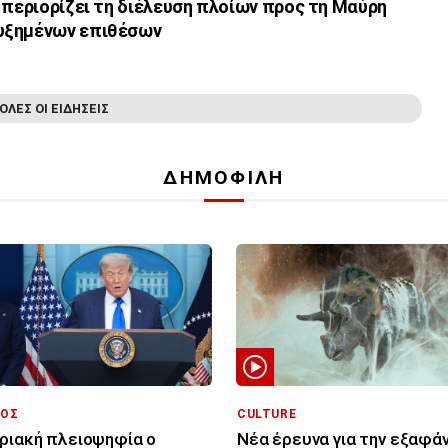
 περιορίζει τη διέλευση πλοίων προς τη Μαύρη
υξημένων επιθέσων
ΟΛΕΣ ΟΙ ΕΙΔΗΣΕΙΣ
ΔΗΜΟΦΙΛΗ
ΟΣ
CULTURE
ριακή πλειοψηφία ο
Νέα έρευνα για την εξαφά