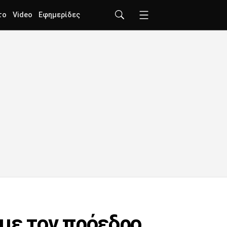
το
Video
Εφημερίδες
 με τον πρόεδρο