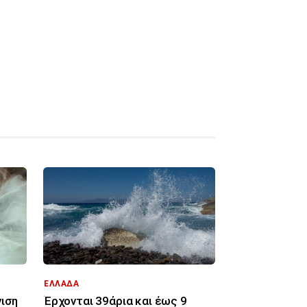
ΕΛΛΑΔΑ
νιση
Έρχονται 39άρια και έως 9