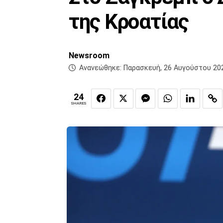
της Κροατίας
Newsroom
Ανανεώθηκε:
Παρασκευή, 26 Αυγούστου 202
24
SHARES