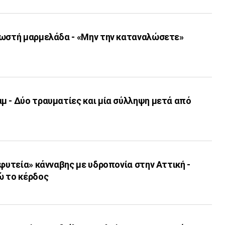
νωστή μαρμελάδα - «Μην την καταναλώσετε»
μ - Δύο τραυματίες και μία σύλληψη μετά από
«φυτεία» κάνναβης με υδροπονία στην Αττική -
ώ το κέρδος