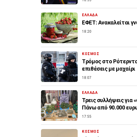
18:33
ΕΛΛΑΔΑ
ΕΦΕΤ: Ανακαλείται γ
18:20
ΚΟΣΜΟΣ
Tρόμος στο Ρότερντα
επιθέσεις με μαχαίρι
18:07
ΕΛΛΑΔΑ
Τρεις συλλήψεις για 
Πάνω από 90.000 ευρ
17:55
ΚΟΣΜΟΣ