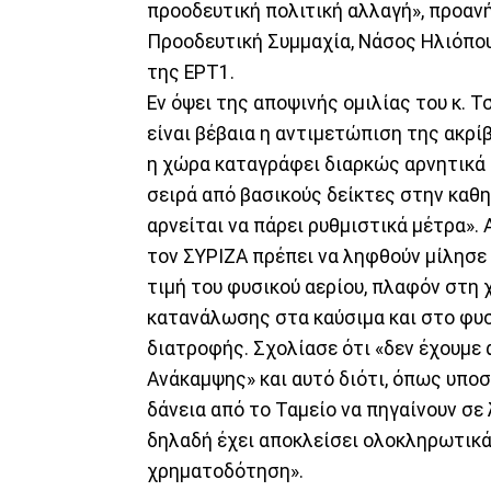
προοδευτική πολιτική αλλαγή», προαν
Προοδευτική Συμμαχία, Νάσος Ηλιόπου
της ΕΡΤ1.
Εν όψει της αποψινής ομιλίας του κ. Τ
είναι βέβαια η αντιμετώπιση της ακρί
η χώρα καταγράφει διαρκώς αρνητικά 
σειρά από βασικούς δείκτες στην καθ
αρνείται να πάρει ρυθμιστικά μέτρα»
τον ΣΥΡΙΖΑ πρέπει να ληφθούν μίλησε
τιμή του φυσικού αερίου, πλαφόν στη 
κατανάλωσης στα καύσιμα και στο φυσ
διατροφής. Σχολίασε ότι «δεν έχουμε 
Ανάκαμψης» και αυτό διότι, όπως υποσ
δάνεια από το Ταμείο να πηγαίνουν σε
δηλαδή έχει αποκλείσει ολοκληρωτικά
χρηματοδότηση».