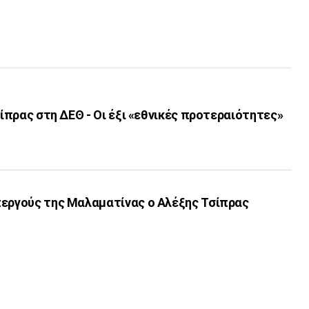
σίπρας στη ΔΕΘ - Οι έξι «εθνικές προτεραιότητες»
περγούς της Μαλαματίνας ο Αλέξης Τσίπρας