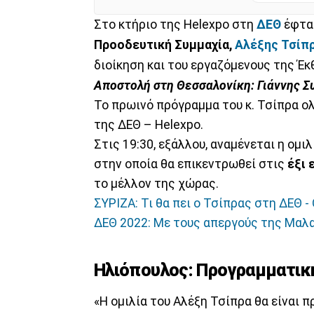
Στο κτήριο της Helexpo στη
ΔΕΘ
έφτα
Προοδευτική Συμμαχία,
Αλέξης Τσίπ
διοίκηση και του εργαζόμενους της Έκ
Αποστολή στη Θεσσαλονίκη: Γιάννης 
Το πρωινό πρόγραμμα του κ. Τσίπρα ο
της ΔΕΘ – Helexpo.
Στις 19:30, εξάλλου, αναμένεται η ομι
στην οποία θα επικεντρωθεί στις
έξι 
το μέλλον της χώρας.
ΣΥΡΙΖΑ: Τι θα πει ο Τσίπρας στη ΔΕΘ -
ΔΕΘ 2022: Με τους απεργούς της Μαλ
Ηλιόπουλος: Προγραμματική
«Η ομιλία του Αλέξη Τσίπρα θα είναι π