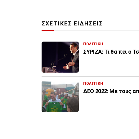
ΣΧΕΤΙΚΕΣ ΕΙΔΗΣΕΙΣ
ΠΟΛΙΤΙΚΗ
ΣΥΡΙΖΑ: Τι θα πει ο Τ
ΠΟΛΙΤΙΚΗ
ΔΕΘ 2022: Με τους α