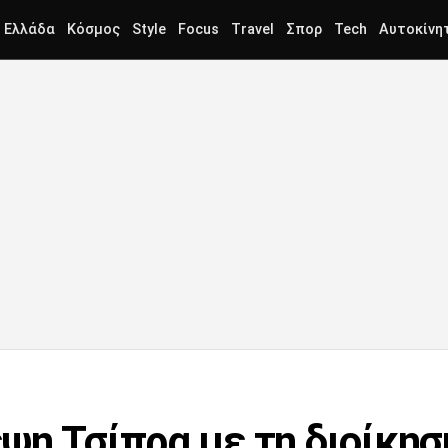
Ελλάδα
Κόσμος
Style
Focus
Travel
Σπορ
Tech
Αυτοκίνη
ψη Τσίπρα με τη διοίκησ