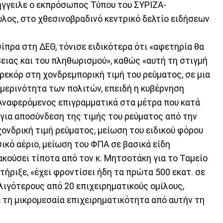
ήγγειλε ο εκπρόσωπος Τύπου του ΣΥΡΙΖΑ-
λος, στο χθεσινοβραδινό κεντρικό δελτίο ειδήσεων
σίπρα στη ΔΕΘ, τόνισε ειδικότερα ότι «αφετηρία θα
βειας και του πληθωρισμού», καθώς «αυτή τη στιγμή
ρεκόρ στη χονδρεμπορική τιμή του ρεύματος, σε μια
ημερινότητα των πολιτών, επειδή η κυβέρνηση
. Αναφερόμενος επιγραμματικά στα μέτρα που κατά
 για αποσύνδεση της τιμής του ρεύματος από την
χονδρική τιμή ρεύματος, μείωση του ειδικού φόρου
ικό αέριο, μείωση του ΦΠΑ σε βασικά είδη
ακούσει τίποτα από τον κ. Μητσοτάκη για το Ταμείο
τήριξε, «έχει φροντίσει ήδη τα πρώτα 500 εκατ. σε
 λιγότερους από 20 επιχειρηματικούς ομίλους,
 τη μικρομεσαία επιχειρηματικότητα από αυτήν τη