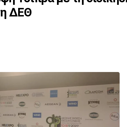
τη ΔΕΘ