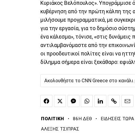
Κυριάκος Βελόπουλος». Υπογράμμισε ότ
κυβέρνηση από την πρώτη κάλπη της α
μιλήσουμε προγραμματικά, με συγκεκριμ
για την εργασία, για το δημόσιο σύστη
ένα κάλεσμα», τόνισε, «στις δυνάμεις
αντιλαμβανόμαστε από την επικοινωνί
οι προοδευτικοί πολίτες είναι να ηττη
δίλημμα σήμερα είναι ξεκάθαρο: εφιάλ
Ακολουθήστε το CNN Greece στο κανάλι
·
·
ΠΟΛΙΤΙΚΗ
86Η ΔΕΘ
ΕΙΔΗΣΕΙΣ ΤΩΡΑ
ΑΛΕΞΗΣ ΤΣΙΠΡΑΣ