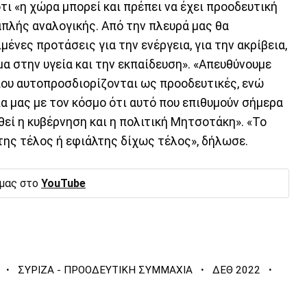
ι «η χώρα μπορεί και πρέπει να έχει προοδευτική
πλής αναλογικής. Από την πλευρά μας θα
ένες προτάσεις για την ενέργεια, για την ακρίβεια,
μα στην υγεία και την εκπαίδευση». «Απευθύνουμε
 που αυτοπροσδιορίζονται ως προοδευτικές, ενώ
α μας με τον κόσμο ότι αυτό που επιθυμούν σήμερα
θεί η κυβέρνηση και η πολιτική Μητσοτάκη». «Το
της τέλος ή εφιάλτης δίχως τέλος», δήλωσε.
 μας στο
YouTube
·
·
·
ΣΥΡΙΖΑ - ΠΡΟΟΔΕΥΤΙΚΗ ΣΥΜΜΑΧΙΑ
ΔΕΘ 2022