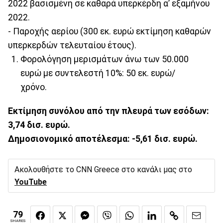
2022 βασισμένη σε καθαρά υπερκέρδη α’ εξαμήνου
2022.
- Παροχής αερίου (300 εκ. ευρώ εκτίμηση καθαρών
υπερκερδών τελευταίου έτους).
Φορολόγηση μερισμάτων άνω των 50.000
ευρώ με συντελεστή 10%: 50 εκ. ευρώ/
χρόνο.
Εκτίμηση συνόλου από την πλευρά των εσόδων:
3,74 δισ. ευρώ.
Δημοσιονομικό αποτέλεσμα: -5,61 δισ. ευρώ.
Ακολουθήστε το CNN Greece στο κανάλι μας στο
YouTube
79
SHARES