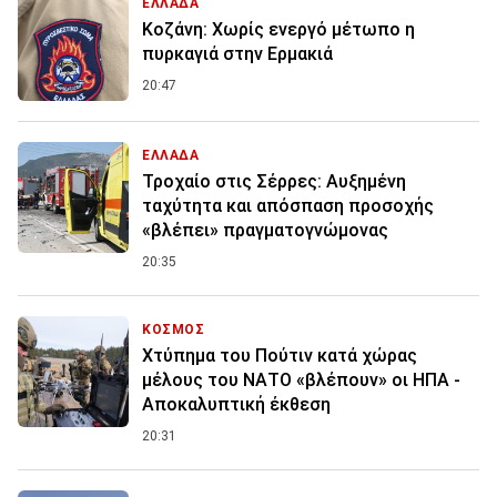
ΕΛΛΑΔΑ
Κοζάνη: Χωρίς ενεργό μέτωπο η
πυρκαγιά στην Ερμακιά
20:47
ΕΛΛΑΔΑ
Τροχαίο στις Σέρρες: Αυξημένη
ταχύτητα και απόσπαση προσοχής
«βλέπει» πραγματογνώμονας
20:35
ΚΟΣΜΟΣ
Χτύπημα του Πούτιν κατά χώρας
μέλους του ΝΑΤΟ «βλέπουν» οι ΗΠΑ -
Αποκαλυπτική έκθεση
20:31