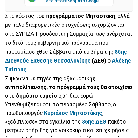
στα αποτελέσματα Google
Στο κόστος του
προγράμματος Μητσοτάκη
, αλλά
με πολύ διαφορετικές στοχεύσεις ισχυρίζονται
στο ΣΥΡΙΖΑ-Προοδευτική Συμμαχία πως ανέρχεται
το δικό τους κυβερνητικό πρόγραμμα που
παρουσίασε χθες Σάββατο από το βήμα της
86ης
ΔΙεθνούς Έκθεσης Θεσσαλονίκης
(ΔΕΘ)
ο
Αλέξης
Τσίπρας
.
Σύμφωνα με πηγές της αξιωματική
ς
αντιπολίτευσης, το πρόγραμμά τους θα στοιχίσει
στο δημόσιο ταμείο
5,61 δισ. ευρώ.
Υπενθυμίζεται ότι, το περασμένο Σάββατο, ο
πρωθυπουργός
Κυριάκος Μητσοτάκης
,
«ξεδίπλωσε» στα εγκαίνια της
86ης ΔΕΘ
πακέτο
μέτρων στήριξης για νοικοκυριά και επιχειρήσεις