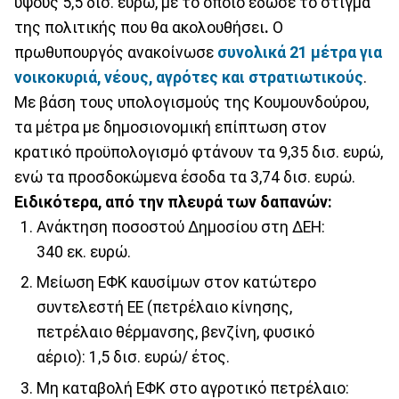
ύψους 5,5 δισ. ευρώ, με το οποίο έδωσε το στίγμα
της πολιτικής που θα ακολουθήσει
.
Ο
πρωθυπουργός ανακοίνωσε
συνολικά 21 μέτρα για
νοικοκυριά, νέους, αγρότες και στρατιωτικούς
.
Με βάση τους υπολογισμούς της Κουμουνδούρου,
τα μέτρα με δημοσιονομική επίπτωση στον
κρατικό προϋπολογισμό φτάνουν τα 9,35 δισ. ευρώ,
ενώ τα προσδοκώμενα έσοδα τα 3,74 δισ. ευρώ.
Ειδικότερα, από την πλευρά των δαπανών:
Ανάκτηση ποσοστού Δημοσίου στη ΔΕΗ:
340 εκ. ευρώ.
Μείωση ΕΦΚ καυσίμων στον κατώτερο
συντελεστή ΕΕ (πετρέλαιο κίνησης,
πετρέλαιο θέρμανσης, βενζίνη, φυσικό
αέριο): 1,5 δισ. ευρώ/ έτος.
Μη καταβολή ΕΦΚ στο αγροτικό πετρέλαιο: