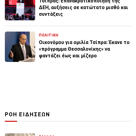
Τσίπρας: Επανακρατικοποίηση της
ΔΕΗ, αυξήσεις σε κατώτατο μισθό και
συντάξεις
ΠΟΛΙΤΙΚΗ
Οικονόμου για ομιλία Τσίπρα: Έκανε το
«πρόγραμμα Θεσσαλονίκης» να
φαντάζει έως και μίζερο
ΡΟΗ ΕΙΔΗΣΕΩΝ