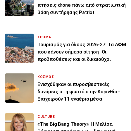
πτήσεις drone πάνω από στρατιωτική
βάση συντήρησης Patriot
ΧΡΗΜΑ
Τουρισμός για όλους 2026-27: Τα ΑΦΜ
που κάνουν σήμερα αίτηση- Οι
προϋποθέσεις και οι δικαιούχοι
ΚΟΣΜΟΣ
Ενισχύθηκαν οι πυροσβεστικές
δυνάμεις στη φωτιά στην Κορινθία -
Επιχειρούν 11 εναέρια μέσα
CULTURE
«The Big Bang Theory»: Η Μελίσα