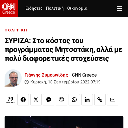
Ειδήσεις
Πολιτική
Οικονομία
ΠΟΛΙΤΙΚΗ
ΣΥΡΙΖΑ: Στο κόστος του
προγράμματος Μητσοτάκη, αλλά με
πολύ διαφορετικές στοχεύσεις
Γιάννης Συμεωνίδης
- CNN Greece
Κυριακή, 18 Σεπτεμβρίου 2022 07:19
79
SHARES