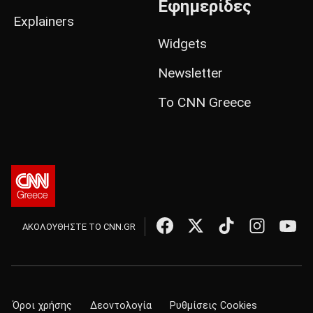
Εφημερίδες
Explainers
Widgets
Newsletter
Το CNN Greece
ΑΚΟΛΟΥΘΗΣΤΕ ΤΟ CNN.GR
Όροι χρήσης
Δεοντολογία
Ρυθμίσεις Cookies