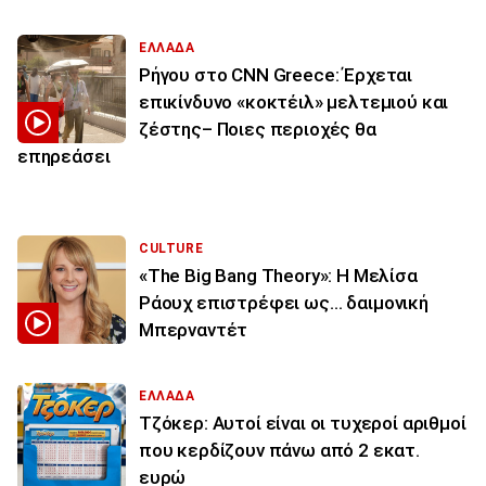
ΕΛΛΑΔΑ
Ρήγου στο CNN Greece: Έρχεται
επικίνδυνο «κοκτέιλ» μελτεμιού και
ζέστης– Ποιες περιοχές θα
επηρεάσει
CULTURE
«The Big Bang Theory»: Η Μελίσα
Ράουχ επιστρέφει ως… δαιμονική
Μπερναντέτ
ΕΛΛΑΔΑ
Τζόκερ: Αυτοί είναι οι τυχεροί αριθμοί
που κερδίζουν πάνω από 2 εκατ.
ευρώ