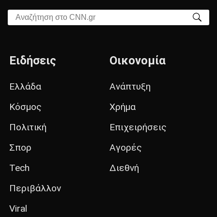
Αναζήτηση στο CNN.gr
Ειδήσεις
Οικονομία
Ελλάδα
Ανάπτυξη
Κόσμος
Χρήμα
Πολιτική
Επιχειρήσεις
Σπορ
Αγορές
Tech
Διεθνή
Περιβάλλον
Viral