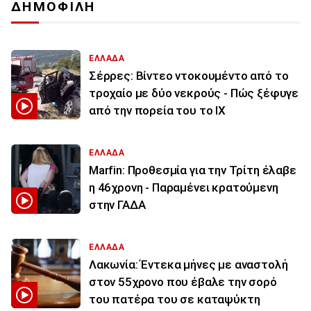
ΔΗΜΟΦΙΛΗ
ΕΛΛΑΔΑ
Σέρρες: Βίντεο ντοκουμέντο από το
τροχαίο με δύο νεκρούς - Πώς ξέφυγε
από την πορεία του το ΙΧ
ΕΛΛΑΔΑ
Marfin: Προθεσμία για την Τρίτη έλαβε
η 46χρονη - Παραμένει κρατούμενη
στην ΓΑΔΑ
ΕΛΛΑΔΑ
Λακωνία: Έντεκα μήνες με αναστολή
στον 55χρονο που έβαλε την σορό
του πατέρα του σε καταψύκτη