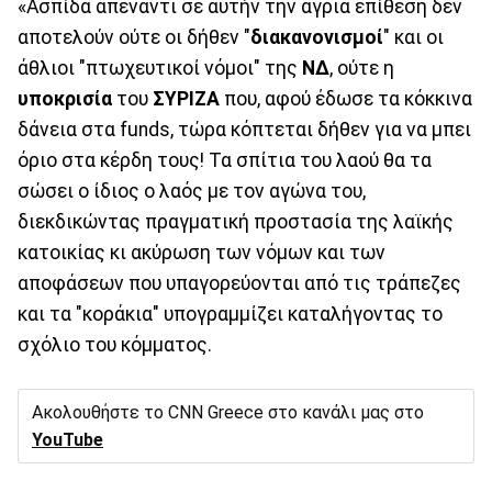
«Ασπίδα απέναντι σε αυτήν την άγρια επίθεση δεν
αποτελούν ούτε οι δήθεν "
διακανονισμοί
" και οι
άθλιοι "πτωχευτικοί νόμοι" της
ΝΔ
, ούτε η
υποκρισία
του
ΣΥΡΙΖΑ
που, αφού έδωσε τα κόκκινα
δάνεια στα funds, τώρα κόπτεται δήθεν για να μπει
όριο στα κέρδη τους! Τα σπίτια του λαού θα τα
σώσει ο ίδιος ο λαός με τον αγώνα του,
διεκδικώντας πραγματική προστασία της λαϊκής
κατοικίας κι ακύρωση των νόμων και των
αποφάσεων που υπαγορεύονται από τις τράπεζες
και τα "κοράκια" υπογραμμίζει καταλήγοντας το
σχόλιο του κόμματος.
Ακολουθήστε το CNN Greece στο κανάλι μας στο
YouTube