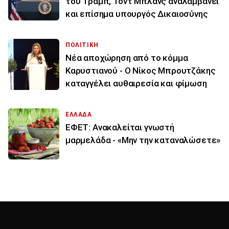
του Τραμπ, Τοντ Μπλανς αναλαμβάνει
και επίσημα υπουργός Δικαιοσύνης
ΠΟΛΙΤΙΚΗ
Νέα αποχώρηση από το κόμμα
Καρυστιανού - Ο Νίκος Μπρουτζάκης
καταγγέλει αυθαιρεσία και φίμωση
ΕΛΛΑΔΑ
ΕΦΕΤ: Ανακαλείται γνωστή
μαρμελάδα - «Μην την καταναλώσετε»