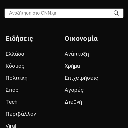
Αναζήτηση στο CNN.gr
Ειδήσεις
Οικονομία
Ελλάδα
Ανάπτυξη
Κόσμος
Χρήμα
Πολιτική
Επιχειρήσεις
Σπορ
Αγορές
Tech
Διεθνή
Περιβάλλον
Viral