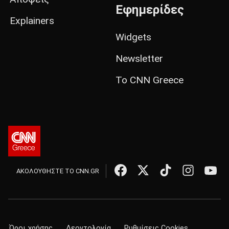
Εφημερίδες
Explainers
Widgets
Newsletter
Το CNN Greece
ΑΚΟΛΟΥΘΗΣΤΕ ΤΟ CNN.GR
Όροι χρήσης
Δεοντολογία
Ρυθμίσεις Cookies