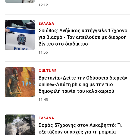
12:12
ΕΛΛΑΔΑ
Σκιάθος: Ανήλικος κατήγγειλε 17χρονο
για βιασμό - Τον απειλούσε με διαρροή
βίντεο στο διαδίκτυο
11:55
CULTURE
Βρετανία:«Δείτε την Οδύσσεια δωρεάν
online»-Απάτη phising με την πιο
δημοφιλή ταινία του καλοκαιριού
11:45
ΕΛΛΑΔΑ
Σορός 57χρονης στον Λυκαβηττό: Τι
εξετάζουν οι αρχές για τη μοιραία