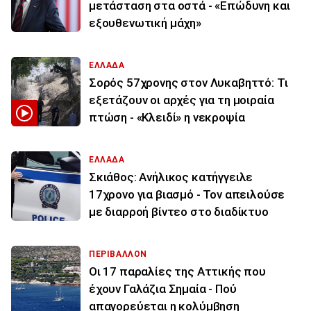
μετάσταση στα οστά - «Επώδυνη και
εξουθενωτική μάχη»
ΕΛΛΑΔΑ
Σορός 57χρονης στον Λυκαβηττό: Τι
εξετάζουν οι αρχές για τη μοιραία
πτώση - «Κλειδί» η νεκροψία
ΕΛΛΑΔΑ
Σκιάθος: Ανήλικος κατήγγειλε
17χρονο για βιασμό - Τον απειλούσε
με διαρροή βίντεο στο διαδίκτυο
ΠΕΡΙΒΑΛΛΟΝ
Οι 17 παραλίες της Αττικής που
έχουν Γαλάζια Σημαία - Πού
απαγορεύεται η κολύμβηση