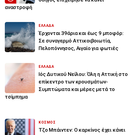
αναστροφή
ΕΛΛΑΔΑ
Έρχονται 39άρια και έως 9 μποφόρ:
Σε συναγερμό Αττικοιβοιωτία,
Πελοπόννησος, Αιγαίο για φωτιές
ΕΛΛΑΔΑ
Ιός Δυτικού Νείλου: Όλη η Αττική στο
επίκεντρο των κρουσμάτων-
Συμπτώματα και μέρες μετά το
τσίμπημα
ΚΟΣΜΟΣ
Τζο Μπάιντεν: Ο καρκίνος έχει κάνει