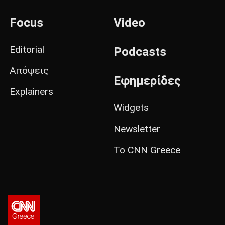
Focus
Video
Editorial
Podcasts
Απόψεις
Εφημερίδες
Explainers
Widgets
Newsletter
Το CNN Greece