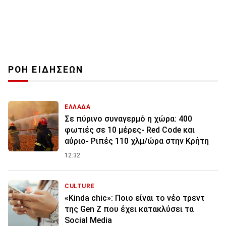
ΡΟΗ ΕΙΔΗΣΕΩΝ
ΕΛΛΑΔΑ
Σε πύρινο συναγερμό η χώρα: 400
φωτιές σε 10 μέρες- Red Code και
αύριο- Ριπές 110 χλμ/ώρα στην Κρήτη
12:32
CULTURE
«Kinda chic»: Ποιο είναι το νέο τρεντ
της Gen Z που έχει κατακλύσει τα
Social Media