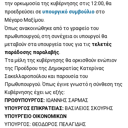
την ορκωμοσία της κυβέρνησης στις 12:00, θα
προεδρεύσει σε
υπουργικό συμβούλιο
στο
Μέγαρο Μαξίμου.
Όπως ανακοινώθηκε από το γραφείο του
πρωθυπουργού, στη συνέχεια οι υπουργοί θα
μεταβούν στα υπουργεία τους για τις
τελετές
παράδοσης παραλαβής
.
Ττα μέλη της κυβέρνησης θα ορκισθούν ενώπιον
της Προέδρου της Δημοκρατίας Κατερίνας
Σακελλαροπούλου και παρουσία του
Πρωθυπουργού. Όπως έγινε γνωστό η σύνθεση της
Κυβέρνησης έχει ως εξής:
ΠΡΩΘΥΠΟΥΡΓΟΣ:
ΙΩΑΝΝΗΣ ΣΑΡΜΑΣ
ΥΠΟΥΡΓΟΣ ΕΠΙΚΡΑΤΕΙΑΣ:
ΒΑΣΙΛΕΙΟΣ ΣΚΟΥΡΗΣ
ΥΠΟΥΡΓΕΙΟ ΟΙΚΟΝΟΜΙΚΩΝ
ΥΠΟΥΡΓΟΣ: ΘΕΟΔΩΡΟΣ ΠΕΛΑΓΙΔΗΣ