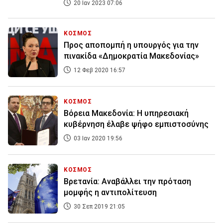
20 Ιαν 2023 07:06
ΚΟΣΜΟΣ
Προς αποπομπή η υπουργός για την
πινακίδα «Δημοκρατία Μακεδονίας»
12 Φεβ 2020 16:57
ΚΟΣΜΟΣ
Βόρεια Μακεδονία: Η υπηρεσιακή
κυβέρνηση έλαβε ψήφο εμπιστοσύνης
03 Ιαν 2020 19:56
ΚΟΣΜΟΣ
Βρετανία: Αναβάλλει την πρόταση
μομφής η αντιπολίτευση
30 Σεπ 2019 21:05