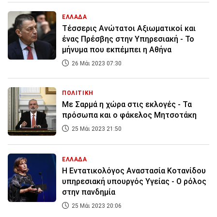
ΕΛΛΑΔΑ
Τέσσερις Ανώτατοι Αξιωματικοί και
ένας Πρέσβης στην Υπηρεσιακή - Το
μήνυμα που εκπέμπει η Αθήνα
26 Μάι 2023 07:30
ΠΟΛΙΤΙΚΗ
Με Σαρμά η χώρα στις εκλογές - Τα
πρόσωπα και ο φάκελος Μητσοτάκη
25 Μάι 2023 21:50
ΕΛΛΑΔΑ
Η Εντατικολόγος Αναστασία Κοτανίδου
υπηρεσιακή υπουργός Υγείας - Ο ρόλος
στην πανδημία
25 Μάι 2023 20:06