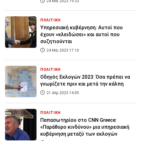
24 Μάι 2023 19:33
ΠΟΛΙΤΙΚΗ
Υπηρεσιακή κυβέρνηση: Αυτοί που
έχουν «κλειδώσει» και αυτοί που
συζητιούνται
24 Μάι 2023 17:10
ΠΟΛΙΤΙΚΗ
Οδηγός Εκλογών 2023: Όσα πρέπει να
γνωρίζετε πριν και μετά την κάλπη
21 Απρ 2023 14:05
ΠΟΛΙΤΙΚΗ
Παπασωτηρίου στο CNN Greece:
«Παράθυρο κινδύνου» μια υπηρεσιακή
κυβέρνηση μεταξύ των εκλογών