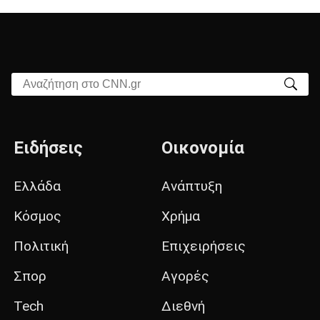
Αναζήτηση στο CNN.gr
Ειδήσεις
Οικονομία
Ελλάδα
Ανάπτυξη
Κόσμος
Χρήμα
Πολιτική
Επιχειρήσεις
Σπορ
Αγορές
Tech
Διεθνή