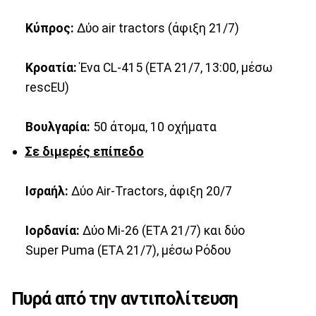
Κύπρος:
Δύο air tractors (άφιξη 21/7)
Κροατία:
Ένα CL-415 (ETA 21/7, 13:00, μέσω
rescEU)
Βουλγαρία:
50 άτομα, 10 οχήματα
Σε διμερές επίπεδο
Ισραήλ:
Δύο Air-Tractors, άφιξη 20/7
Ιορδανία:
Δύο Mi-26 (ETA 21/7) και δύο
Super Puma (ETA 21/7), μέσω Ρόδου
Πυρά από την αντιπολίτευση