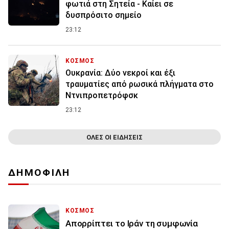
φωτιά στη Σητεία - Καίει σε
δυσπρόσιτο σημείο
23:12
ΚΟΣΜΟΣ
Ουκρανία: Δύο νεκροί και έξι
τραυματίες από ρωσικά πλήγματα στο
Ντνιπροπετρόφσκ
23:12
ΟΛΕΣ ΟΙ ΕΙΔΗΣΕΙΣ
ΔΗΜΟΦΙΛΗ
ΚΟΣΜΟΣ
Απορρίπτει το Ιράν τη συμφωνία