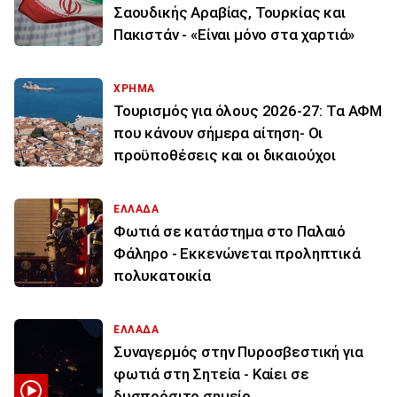
Σαουδικής Αραβίας, Τουρκίας και
Πακιστάν - «Είναι μόνο στα χαρτιά»
ΧΡΗΜΑ
Τουρισμός για όλους 2026-27: Τα ΑΦΜ
που κάνουν σήμερα αίτηση- Οι
προϋποθέσεις και οι δικαιούχοι
ΕΛΛΑΔΑ
Φωτιά σε κατάστημα στο Παλαιό
Φάληρο - Εκκενώνεται προληπτικά
πολυκατοικία
ΕΛΛΑΔΑ
Συναγερμός στην Πυροσβεστική για
φωτιά στη Σητεία - Καίει σε
δυσπρόσιτο σημείο