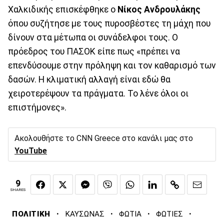
Χαλκιδικής επισκέφθηκε ο
Νίκος Ανδρουλάκης
όπου συζήτησε με τους πυροσβέστες τη μάχη που
δίνουν στα μέτωπα οι συνάδελφοι τους. Ο
πρόεδρος του ΠΑΣΟΚ είπε πως «πρέπει να
επενδύσουμε στην πρόληψη και τον καθαρισμό των
δασών. Η κλιματική αλλαγή είναι εδώ θα
χειροτερέψουν τα πράγματα. Το λένε όλοι οι
επιστήμονες».
Ακολουθήστε το CNN Greece στο κανάλι μας στο
YouTube
9
SHARES
·
·
·
·
ΠΟΛΙΤΙΚΗ
ΚΑΥΣΩΝΑΣ
ΦΩΤΙΑ
ΦΩΤΙΕΣ