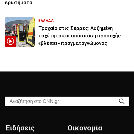
ερωτήματα
ΕΛΛΑΔΑ
Τροχαίο στις Σέρρες: Αυξημένη
ταχύτητα και απόσπαση προσοχής
«βλέπει» πραγματογνώμονας
Αναζήτηση στο CNN.gr
Ειδήσεις
Οικονομία