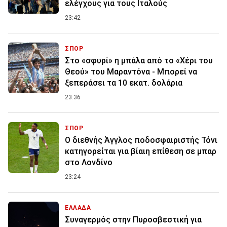
ελέγχους για τους Ιταλούς
23:42
ΣΠΟΡ
Στο «σφυρί» η μπάλα από το «Χέρι του
Θεού» του Μαραντόνα - Μπορεί να
ξεπεράσει τα 10 εκατ. δολάρια
23:36
ΣΠΟΡ
Ο διεθνής Άγγλος ποδοσφαιριστής Τόνι
κατηγορείται για βίαιη επίθεση σε μπαρ
στο Λονδίνο
23:24
ΕΛΛΑΔΑ
Συναγερμός στην Πυροσβεστική για