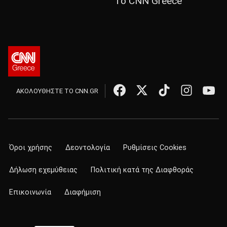
Το CNN Greece
ΑΚΟΛΟΥΘΗΣΤΕ ΤΟ CNN.GR
Όροι χρήσης
Δεοντολογία
Ρυθμίσεις Cookies
Δήλωση εχεμύθειας
Πολιτική κατά της Διαφθοράς
Επικοινωνία
Διαφήμιση