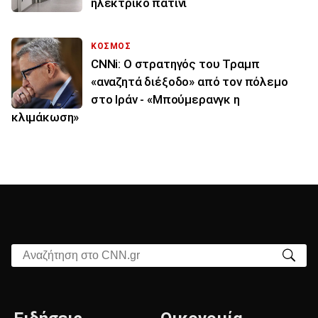
ηλεκτρικό πατίνι
ΚΟΣΜΟΣ
CNNi: Ο στρατηγός του Τραμπ
«αναζητά διέξοδο» από τον πόλεμο
στο Ιράν - «Μπούμερανγκ η
κλιμάκωση»
Αναζήτηση στο CNN.gr