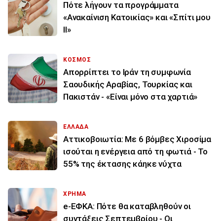
Πότε λήγουν τα προγράμματα
«Ανακαίνιση Κατοικίας» και «Σπίτι μου
ΙΙ»
ΚΟΣΜΟΣ
Απορρίπτει το Ιράν τη συμφωνία
Σαουδικής Αραβίας, Τουρκίας και
Πακιστάν - «Είναι μόνο στα χαρτιά»
ΕΛΛΑΔΑ
Αττικοβοιωτία: Με 6 βόμβες Χιροσίμα
ισούται η ενέργεια από τη φωτιά - Το
55% της έκτασης κάηκε νύχτα
ΧΡΗΜΑ
e-ΕΦΚΑ: Πότε θα καταβληθούν οι
συντάξεις Σεπτεμβρίου - Οι