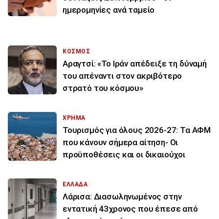
ημερομηνίες ανά ταμείο
ΚΟΣΜΟΣ
Αραγτσί: «Το Ιράν απέδειξε τη δύναμή
του απέναντι στον ακριβότερο
στρατό του κόσμου»
ΧΡΗΜΑ
Τουρισμός για όλους 2026-27: Τα ΑΦΜ
που κάνουν σήμερα αίτηση- Οι
προϋποθέσεις και οι δικαιούχοι
ΕΛΛΑΔΑ
Λάρισα: Διασωληνωμένος στην
εντατική 43χρονος που έπεσε από