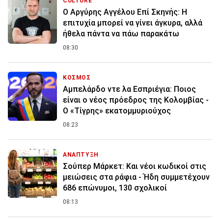
CULTURE
Ο Αργύρης Αγγέλου Επί Σκηνής: Η
επιτυχία μπορεί να γίνει άγκυρα, αλλά
ήθελα πάντα να πάω παρακάτω
08:30
ΚΟΣΜΟΣ
Αμπελάρδο ντε λα Εσπριέγια: Ποιος
είναι ο νέος πρόεδρος της Κολομβίας -
Ο «Τίγρης» εκατομμυριούχος
08:23
ΑΝΑΠΤΥΞΗ
Σούπερ Μάρκετ: Και νέοι κωδικοί στις
μειώσεις στα ράφια - Ήδη συμμετέχουν
686 επώνυμοι, 130 σχολικοί
08:13