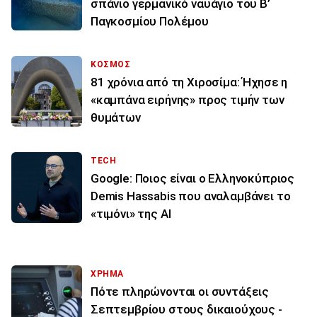
σπάνιο γερμανικό ναυάγιο του Β’
Παγκοσμίου Πολέμου
ΚΟΣΜΟΣ
81 χρόνια από τη Χιροσίμα: Ήχησε η
«καμπάνα ειρήνης» προς τιμήν των
θυμάτων
TECH
Google: Ποιος είναι ο Ελληνοκύπριος
Demis Hassabis που αναλαμβάνει το
«τιμόνι» της ΑΙ
ΧΡΗΜΑ
Πότε πληρώνονται οι συντάξεις
Σεπτεμβρίου στους δικαιούχους -