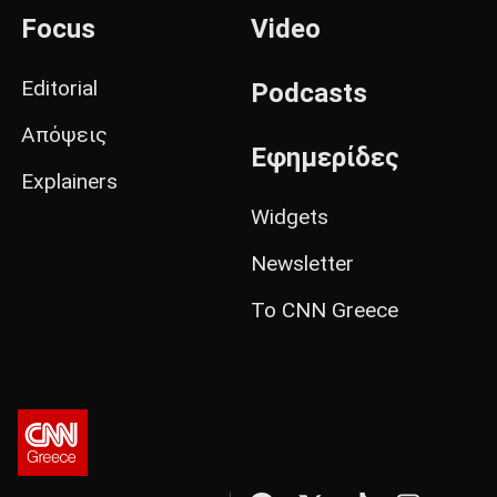
Focus
Video
Editorial
Podcasts
Απόψεις
Εφημερίδες
Explainers
Widgets
Newsletter
Το CNN Greece