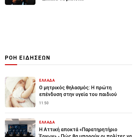
ΡΟΗ ΕΙΔΗΣΕΩΝ
ΕΛΛΑΔΑ
Ο μητρικός θηλασμός: Η πρώτη
επένδυση στην υγεία του παιδιού
11:50
ΕΛΛΑΔΑ
Η Αττική αποκτά «Παρατηρητήριο
Έργων» - Πώς θα μπορούν οι πολίτες να