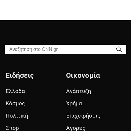
Αναζήτηση στο CNN.gr
Ειδήσεις
Οικονομία
Ελλάδα
Ανάπτυξη
Κόσμος
Χρήμα
Πολιτική
Επιχειρήσεις
Σπορ
Αγορές