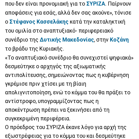
που δεν είναι προνομιακή για το
ΣΥΡΙΖΑ
. Παίρνουν
αποφάσεις για εσάς, αλλά δεν σας ακούνε», τόνισε
ο
Στέφανος Κασσελάκης
κατά την καταληκτική
του ομιλία στο αναπτυξιακό- περιφερειακό
συνέδριο της
Δυτικής Μακεδονίας
, στην
Κοζάνη
το βράδυ της Κυριακής.
«Το αναπτυξιακό συνέδριο θα συνεχιστεί ψηφιακά»
δεσμεύτηκε ο αρχηγός της αξιωματικής
αντιπολίτευσης, σημειώνοντας πως η κυβέρνηση
γκρέμισε πριν χτίσει με τη βίαιη
απολιγνιτοποίηση, ενώ το κόμμα του θα πράξει το
αντίστροφο, υπογραμμίζοντας πως η
αποκέντρωση πρέπει να ξεκινήσει από τη
συγκεκριμένη περιφέρεια.
Ο πρόεδρος του ΣΥΡΙΖΑ έκανε λόγο για αρχή της
εξωστρέφειας για το κόμμα του και δεσμεύτηκε