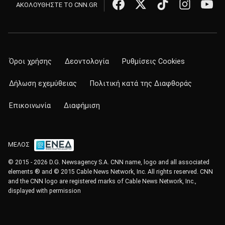
ΑΚΟΛΟΥΘΗΣΤΕ ΤΟ CNN.GR
Όροι χρήσης
Δεοντολογία
Ρυθμίσεις Cookies
Δήλωση εχεμύθειας
Πολιτική κατά της Διαφθοράς
Επικοινωνία
Διαφήμιση
ΜΕΛΟΣ
© 2015 - 2026 D.G. Newsagency S.A. CNN name, logo and all associated
elements ® and © 2015 Cable News Network, Inc. All rights reserved. CNN
and the CNN logo are registered marks of Cable News Network, Inc.,
displayed with permission