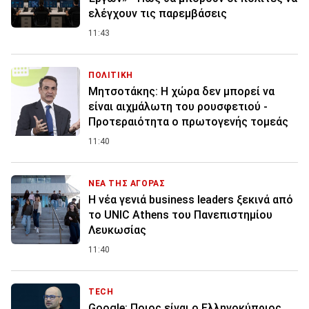
ελέγχουν τις παρεμβάσεις
11:43
ΠΟΛΙΤΙΚΗ
Μητσοτάκης: Η χώρα δεν μπορεί να
είναι αιχμάλωτη του ρουσφετιού -
Προτεραιότητα ο πρωτογενής τομεάς
11:40
ΝΕΑ ΤΗΣ ΑΓΟΡΑΣ
Η νέα γενιά business leaders ξεκινά από
το UNIC Athens του Πανεπιστημίου
Λευκωσίας
11:40
TECH
Google: Ποιος είναι ο Ελληνοκύπριος