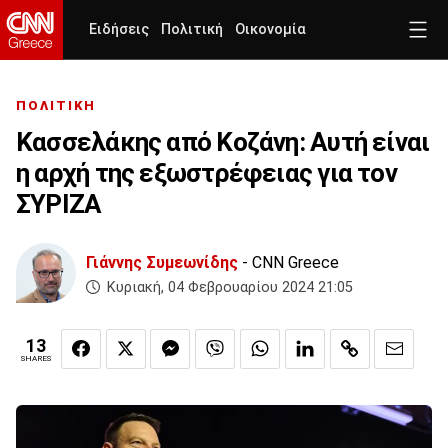
Ειδήσεις
Πολιτική
Οικονομία
ΠΟΛΙΤΙΚΗ
Κασσελάκης από Κοζάνη: Αυτή είναι
η αρχή της εξωστρέφειας για τον
ΣΥΡΙΖΑ
Γιάννης Συμεωνίδης
- CNN Greece
Κυριακή, 04 Φεβρουαρίου 2024 21:05
13
SHARES