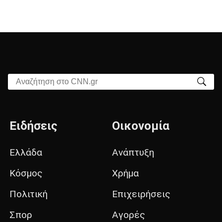
Αναζήτηση στο CNN.gr
Ειδήσεις
Οικονομία
Ελλάδα
Ανάπτυξη
Κόσμος
Χρήμα
Πολιτική
Επιχειρήσεις
Σπορ
Αγορές