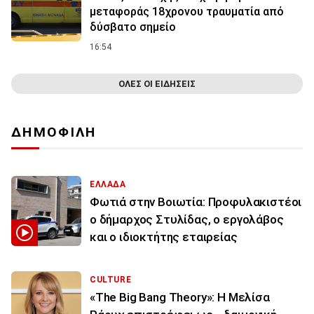
μεταφοράς 18χρονου τραυματία από
δύσβατο σημείο
16:54
ΟΛΕΣ ΟΙ ΕΙΔΗΣΕΙΣ
ΔΗΜΟΦΙΛΗ
ΕΛΛΑΔΑ
Φωτιά στην Βοιωτία: Προφυλακιστέοι
ο δήμαρχος Στυλίδας, ο εργολάβος
και ο ιδιοκτήτης εταιρείας
CULTURE
«The Big Bang Theory»: Η Μελίσα