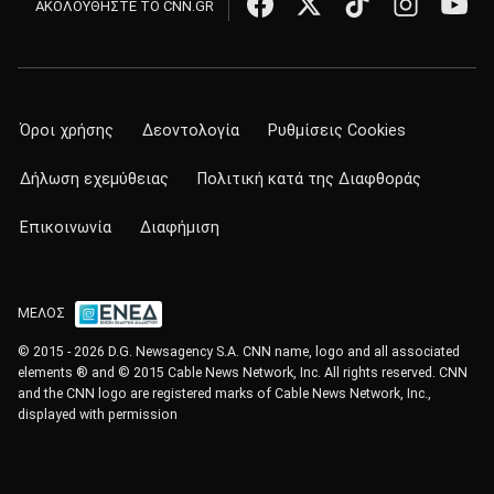
ΑΚΟΛΟΥΘΗΣΤΕ ΤΟ CNN.GR
Όροι χρήσης
Δεοντολογία
Ρυθμίσεις Cookies
Δήλωση εχεμύθειας
Πολιτική κατά της Διαφθοράς
Επικοινωνία
Διαφήμιση
ΜΕΛΟΣ
© 2015 - 2026 D.G. Newsagency S.A. CNN name, logo and all associated
elements ® and © 2015 Cable News Network, Inc. All rights reserved. CNN
and the CNN logo are registered marks of Cable News Network, Inc.,
displayed with permission