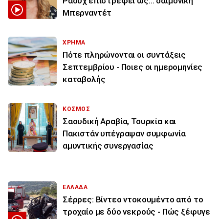
Ράουχ επιστρέφει ως… δαιμονική
Μπερναντέτ
ΧΡΗΜΑ
Πότε πληρώνονται οι συντάξεις
Σεπτεμβρίου - Ποιες οι ημερομηνίες
καταβολής
ΚΟΣΜΟΣ
Σαουδική Αραβία, Τουρκία και
Πακιστάν υπέγραψαν συμφωνία
αμυντικής συνεργασίας
ΕΛΛΑΔΑ
Σέρρες: Βίντεο ντοκουμέντο από το
τροχαίο με δύο νεκρούς - Πώς ξέφυγε