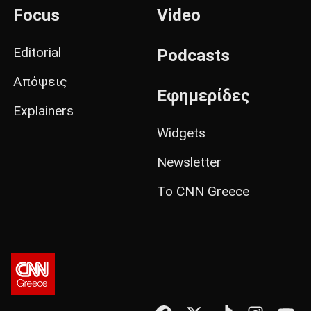
Focus
Video
Editorial
Podcasts
Απόψεις
Εφημερίδες
Explainers
Widgets
Newsletter
Το CNN Greece