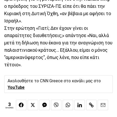
ο πρόεδρος του ΣΥΡΙΖΑ-ΠΣ είπε ότι θα πάει την
Κυριακή στη Δυτική Όχθη, «αν βέβαια με αφήσει το
Ισραήλ».
Στην ερώτηση «Γιατί; Δεν έχουν γίνει οι
απαραίτητες διευθετήσεις;» απάντησε «Ναι, αλλά
μετά τη δήλωση που έκανα για την αναγνώριση του
παλαιστινιακού κράτους… Εξάλλου, είμαι ο μόνος
"αμερικανόφερτος", όπως λένε, που είπε κάτι
τέτοιο».
Ακολουθήστε το CNN Greece στο κανάλι μας στο
YouTube
3
SHARES