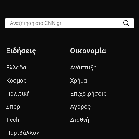
Αναζήτηση στο CNN.gr
Ειδήσεις
Οικονομία
Ελλάδα
Ανάπτυξη
Κόσμος
Χρήμα
Πολιτική
Επιχειρήσεις
Σπορ
Αγορές
Tech
Διεθνή
Περιβάλλον