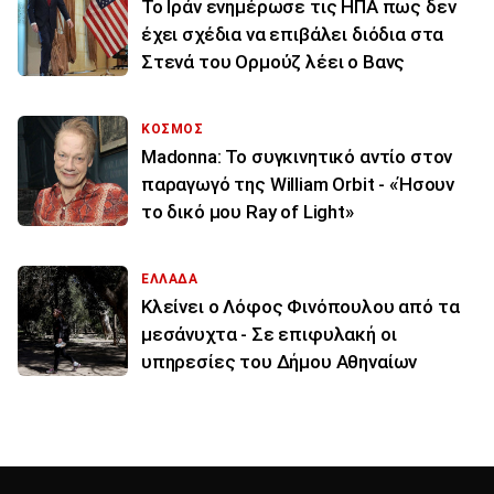
To Ιράν ενημέρωσε τις ΗΠΑ πως δεν
έχει σχέδια να επιβάλει διόδια στα
Στενά του Ορμούζ λέει ο Βανς
ΚΟΣΜΟΣ
Madonna: Το συγκινητικό αντίο στον
παραγωγό της William Orbit - «Ήσουν
το δικό μου Ray of Light»
ΕΛΛΑΔΑ
Κλείνει ο Λόφος Φινόπουλου από τα
μεσάνυχτα - Σε επιφυλακή οι
υπηρεσίες του Δήμου Αθηναίων