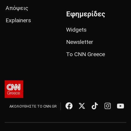
Απόψεις
Εφημερίδες
Explainers
Widgets
Newsletter
Το CNN Greece
ΑΚΟΛΟΥΘΗΣΤΕ ΤΟ CNN.GR