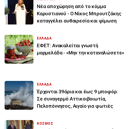
Νέα αποχώρηση από το κόμμα
Καρυστιανού - Ο Νίκος Μπρουτζάκης
καταγγέλει αυθαιρεσία και φίμωση
ΕΛΛΑΔΑ
ΕΦΕΤ: Ανακαλείται γνωστή
μαρμελάδα - «Μην την καταναλώσετε»
ΕΛΛΑΔΑ
Έρχονται 39άρια και έως 9 μποφόρ:
Σε συναγερμό Αττικοιβοιωτία,
Πελοπόννησος, Αιγαίο για φωτιές
ΚΟΣΜΟΣ