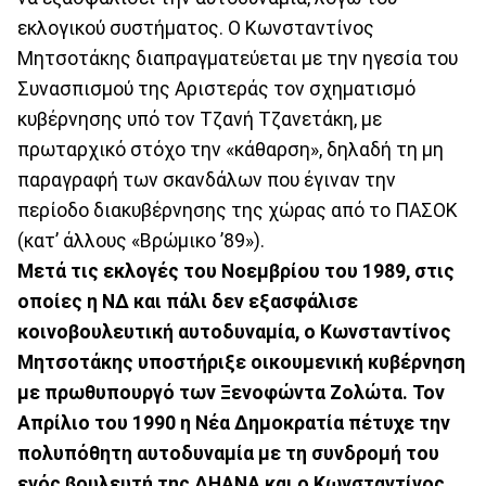
εκλογικού συστήματος. Ο Κωνσταντίνος
Μητσοτάκης διαπραγματεύεται με την ηγεσία του
Συνασπισμού της Αριστεράς τον σχηματισμό
κυβέρνησης υπό τον Τζανή Τζανετάκη, με
πρωταρχικό στόχο την «κάθαρση», δηλαδή τη μη
παραγραφή των σκανδάλων που έγιναν την
περίοδο διακυβέρνησης της χώρας από το ΠΑΣΟΚ
(κατ’ άλλους «Βρώμικο ’89»).
Μετά τις εκλογές του Νοεμβρίου του 1989, στις
οποίες η ΝΔ και πάλι δεν εξασφάλισε
κοινοβουλευτική αυτοδυναμία, ο Κωνσταντίνος
Μητσοτάκης υποστήριξε οικουμενική κυβέρνηση
με πρωθυπουργό των Ξενοφώντα Ζολώτα. Τον
Απρίλιο του 1990 η Νέα Δημοκρατία πέτυχε την
πολυπόθητη αυτοδυναμία με τη συνδρομή του
ενός βουλευτή της ΔΗΑΝΑ και ο Κωνσταντίνος