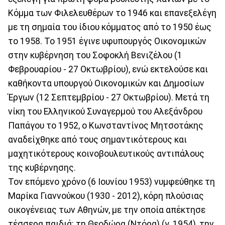
Κόμμα των Φιλελευθέρων το 1946 και επανεξελέγη
με τη σημαία του ίδιου κόμματος από το 1950 έως
το 1958. Το 1951 έγινε υφυπουργός Οικονομικών
στην κυβέρνηση του Σοφοκλή Βενιζέλου (1
Φεβρουαρίου - 27 Οκτωβρίου), ενώ εκτελούσε και
καθήκοντα υπουργού Οικονομικών και Δημοσίων
Έργων (12 Σεπτεμβρίου - 27 Οκτωβρίου). Μετά τη
νίκη του Ελληνικού Συναγερμού του Αλεξάνδρου
Παπάγου το 1952, ο Κωνσταντίνος Μητσοτάκης
αναδείχθηκε από τους σημαντικότερους και
μαχητικότερους κοινοβουλευτικούς αντιπάλους
της κυβέρνησης.
Τον επόμενο χρόνο (6 Ιουνίου 1953) νυμφεύθηκε τη
Μαρίκα Γιαννούκου (1930 - 2012), κόρη πλούσιας
οικογένειας των Αθηνών, με την οποία απέκτησε
τέσσερα παιδιά: τη Θεοδώρα (Ντόρα) (γ. 1954), την