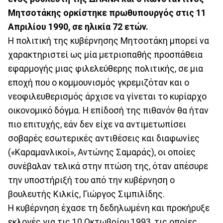
Μητσοτάκης ορκίστηκε πρωθυπουργός στις 11
Απριλίου 1990, σε ηλικία 72 ετών.
Η πολιτική της κυβέρνησης Μητσοτάκη μπορεί να
χαρακτηριστεί ως μία μετριοπαθής προσπάθεια
εφαρμογής μιας φιλελεύθερης πολιτικής, σε μια
εποχή που ο κομμουνισμός γκρεμιζόταν και ο
νεοφιλευθερισμός άρχισε να γίνεται το κυρίαρχο
οικονομικό δόγμα. Η επίδοσή της πιθανόν θα ήταν
πιο επιτυχής, εάν δεν είχε να αντιμετωπίσει
σοβαρές εσωτερικές αντιθέσεις και διαφωνίες
(«Καραμανλικοί», Αντώνης Σαμαράς), οι οποίες
συνέβαλαν τελικά στην πτώση της, όταν απέσυρε
την υποστήριξή του από την κυβέρνηση ο
βουλευτής Κιλκίς, Γιώργος Σιμπιλίδης.
Η κυβέρνηση έχασε τη δεδηλωμένη και προκήρυξε
εκλογές για τις 10 Οκτωβρίου 1993, τις οποίες