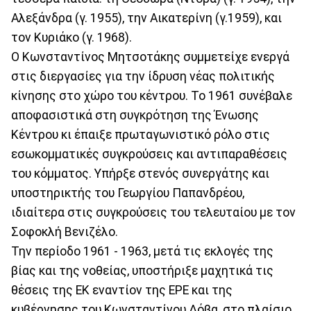
Αλεξάνδρα (γ. 1955), την Αικατερίνη (γ.1959), και
τον Κυριάκο (γ. 1968).
Ο Κωνσταντίνος Μητσοτάκης συμμετείχε ενεργά
στις διεργασίες για την ίδρυση νέας πολιτικής
κίνησης στο χώρο του κέντρου. Το 1961 συνέβαλε
αποφασιστικά στη συγκρότηση της Ένωσης
Κέντρου κι έπαιξε πρωταγωνιστικό ρόλο στις
εσωκομματικές συγκρούσεις και αντιπαραθέσεις
του κόμματος. Υπήρξε στενός συνεργάτης και
υποστηρικτής του Γεωργίου Παπανδρέου,
ιδιαίτερα στις συγκρούσεις του τελευταίου με τον
Σοφοκλή Βενιζέλο.
Την περίοδο 1961 - 1963, μετά τις εκλογές της
βίας και της νοθείας, υποστήριξε μαχητικά τις
θέσεις της ΕΚ εναντίον της ΕΡΕ και της
κυβέρνησης του Κωνσταντίνου Δόβα, στο πλαίσιο