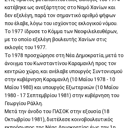
κατέβηκε ως ανεξάρτητος στο Νομό Χανίων και
δεν εξελέγη, παρά τον σημαντικό αριθμό ψήφων
που έλαβε, λόγω του ισχύοντος εκλογικού νόμου.
Το 1977 ίδρυσε το Κόμμα των Νεοφιλελευθέρων,
με το οποίο εξελέγη βουλευτής Χανίων στις
εκλογές του 1977.
Το 1978 προσχώρησε στη Νέα Δημοκρατία, μετά το
άνοιγμα του Κωνσταντίνου Καραμανλή προς τον
κεντρώο χώρο, και ανέλαβε υπουργός Συντονισμού
στην κυβέρνηση Καραμανλή (10 Μαΐου 1978 - 10
Μαΐου 1980) και υπουργός Εξωτερικών (10 Μαΐου
1980 - 17 Σεπτεμβρίου 1981) στην κυβέρνηση του
Γεωργίου Ράλλη.
Μετά την άνοδο του ΠΑΣΟΚ στην εξουσία (18
Οκτωβρίου 1981), διετέλεσε κοινοβουλευτικός
εκπρόσωπος της Νέας Δημοκρατίας έως την 1η