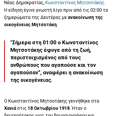
Νέας Δημοκρατίας,
Κωνσταντίνος Μητσοτάκης.
Η είδηση έγινε γνωστή λίγο πριν από τις 02:00 τα
ξημερώματα της Δευτέρας με
ανακοίνωση της
οικογένειας Μητσοτάκη
.
"Σήμερα στη 01:00 ο Κωνσταντίνος
Μητσοτάκης έφυγε από τη ζωή,
περιστοιχισμένος από τους
ανθρώπους που αγαπούσε και τον
αγαπούσαν”, αναφέρει η ανακοίνωση
της οικογένειας.
Ο Κωνσταντίνος Μητσοτάκης γεννήθηκε στα
Χανιά
στις
18 Οκτωβρίου 1918
. Ήταν ο
δευτερότοκος γιος του δημοσιογράφου και