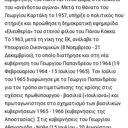
του «ανένδοτου αγώνα». Μετά το θάνατο του
Γεωργίου Καρτάλη το 1957, υπήρξε ο πολιτικός που
στήριξε και προώθησε η δημοκρατική εφημερίδα
«Ελευθερία» του στενού φίλου του Πάνου Κόκκα.
Το 1963, μετά τη νίκη της ΕΚ, ανέλαβε το
Υπουργείο Οικονομικών (8 Νοεμβρίου - 21
Δεκεμβρίου), το οποίο διατήρησε και στη νέα
κυβέρνηση του Γεωργίου Παπανδρέου το 1964 (19
Φεβρουαρίου 1964 - 15 Ιουλίου 1965). Τον Ιούλιο
του 1965 διαφώνησε με το Γεώργιο Παπανδρέου
για τον τρόπο αντιμετώπισης της κρίσης στις
σχέσεις πρωθυπουργού - βασιλιά («Ιουλιανά») και
πρωταγωνίστησε στο σχηματισμό των βασιλικών
κυβερνήσεων 1965 - 1966 (κυβερνήσεις της
Αποστασίας). Στις κυβερνήσεις του Γεωργίου
Αθανασιάδη - Νόβα (15 Ιουλίου - 20 Αυγούστου