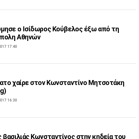
μησε ο Ισίδωρος Κούβελος έξω από τη
πολη Αθηνών
017 17:40
ατο χαίρε στον Κωνσταντίνο Μητσοτάκη
og)
017 16:30
 βασιλιάς Κωνσταντίνος στην κηδεία του