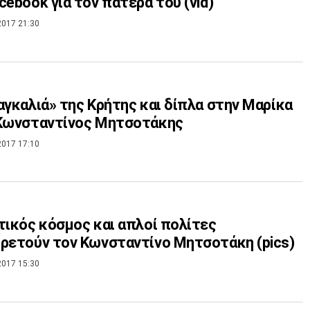
cebook για τον πατέρα του (vid)
2017 21:30
αγκαλιά» της Κρήτης και δίπλα στην Μαρίκα
 Κωνσταντίνος Μητσοτάκης
2017 17:10
τικός κόσμος και απλοί πολίτες
ρετούν τον Κωνσταντίνο Μητσοτάκη (pics)
2017 15:30