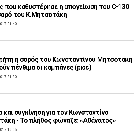
ς που καθυστέρησε η απογείωση του C-130
σορό του Κ.Μητσοτάκη
017 21:40
ρήτη η σορός του Κωνσταντίνου Μητσοτάκη
ούν πένθιμα οι καμπάνες (pics)
017 21:20
 και συγκίνηση για τον Κωνσταντίνο
άκη - Το πλήθος φώναζε: «Αθάνατος»
017 19:05