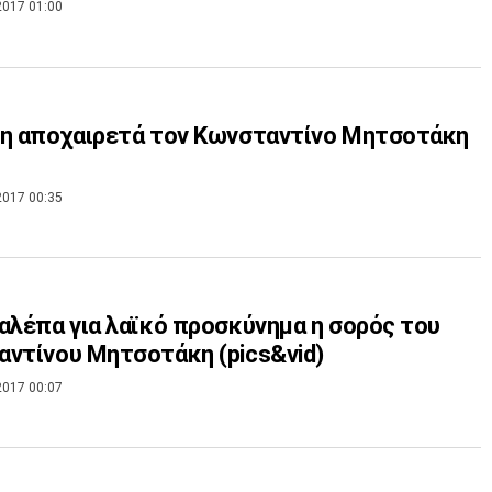
2017 01:00
η αποχαιρετά τον Κωνσταντίνο Μητσοτάκη
2017 00:35
αλέπα για λαϊκό προσκύνημα η σορός του
ντίνου Μητσοτάκη (pics&vid)
2017 00:07