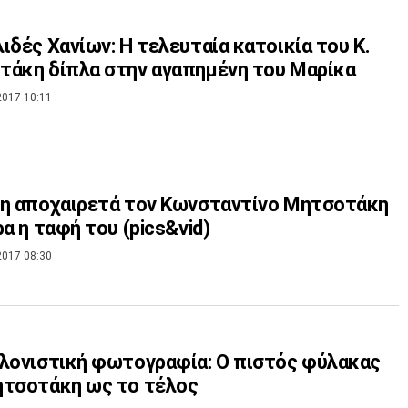
ιδές Χανίων: Η τελευταία κατοικία του Κ.
άκη δίπλα στην αγαπημένη του Μαρίκα
2017 10:11
η αποχαιρετά τον Κωνσταντίνο Μητσοτάκη
ρα η ταφή του (pics&vid)
2017 08:30
λονιστική φωτογραφία: Ο πιστός φύλακας
ητσοτάκη ως το τέλος