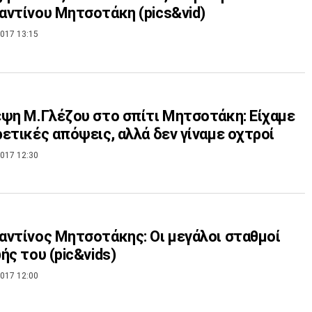
ντίνου Μητσοτάκη (pics&vid)
017 13:15
ψη Μ.Γλέζου στο σπίτι Μητσοτάκη: Είχαμε
ετικές απόψεις, αλλά δεν γίναμε οχτροί
017 12:30
ντίνος Μητσοτάκης: Οι μεγάλοι σταθμοί
ής του (pic&vids)
017 12:00