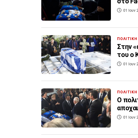
στο Fa
01 Ιουν 
ΠΟΛΙΤΙΚΗ
Στην «
του ο
01 Ιουν 
ΠΟΛΙΤΙΚΗ
Ο πολι
αποχαι
01 Ιουν 