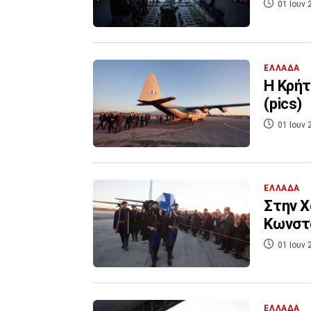
01 Ιουν 
ΕΛΛΑΔΑ
Η Κρήτ
(pics)
01 Ιουν 
ΕΛΛΑΔΑ
Στην Χ
Κωνστα
01 Ιουν 
ΕΛΛΑΔΑ