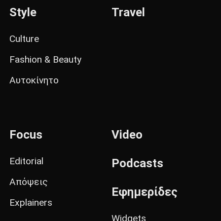
Style
Travel
Culture
Fashion & Beauty
Αυτοκίνητο
Focus
Video
Editorial
Podcasts
Απόψεις
Εφημερίδες
Explainers
Widgets