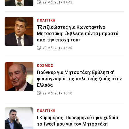
29 Μάι 2017 17:43
ΠΟΛΙΤΙΚΗ
Τζιτζικώστας για Κωνσταντίνο
Μητσοτάκη: «Έβλεπε πάντα μπροστά
από την εποχή του»
29 Μάι 2017 16:30
ΚΟΣΜΟΣ
Γιούνκερ για Μητσοτάκη: Εμβλητική
φυσιογνωμία της πολιτικής ζωής στην
Ελλάδα
29 Μάι 2017 16:10
ΠΟΛΙΤΙΚΗ
Γ.Καραμέρος: Παρερμηνεύτηκε χυδαία
το tweet μου για τον Μητσοτάκη