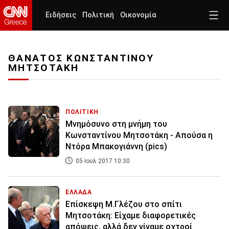
Ειδήσεις
Πολιτική
Οικονομία
ΘΑΝΑΤΟΣ ΚΩΝΣΤΑΝΤΙΝΟΥ
ΜΗΤΣΟΤΑΚΗ
ΠΟΛΙΤΙΚΗ
Μνημόσυνο στη μνήμη του
Κωνσταντίνου Μητσοτάκη - Απούσα η
Ντόρα Μπακογιάννη (pics)
05 Ιουλ 2017 10:30
ΕΛΛΑΔΑ
Επίσκεψη Μ.Γλέζου στο σπίτι
Μητσοτάκη: Είχαμε διαφορετικές
απόψεις, αλλά δεν γίναμε οχτροί