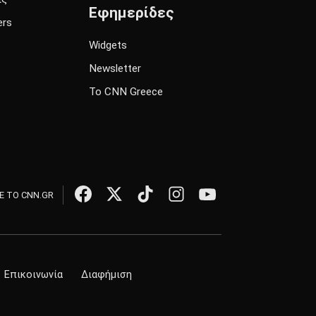
Εφημερίδες
ers
Widgets
Newsletter
Το CNN Greece
 ΤΟ CNN.GR
Επικοινωνία
Διαφήμιση