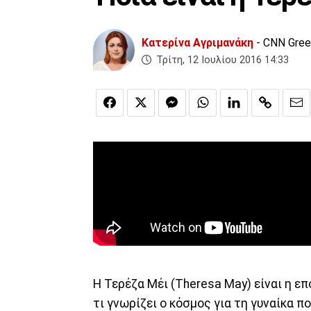
Κατερίνα Αγριμανάκη
- CNN Gre
Τρίτη, 12 Ιουλίου 2016 14:33
Η Τερέζα Μέι (Theresa May) είναι η 
τι γνωρίζει ο κόσμος για τη γυναίκα π