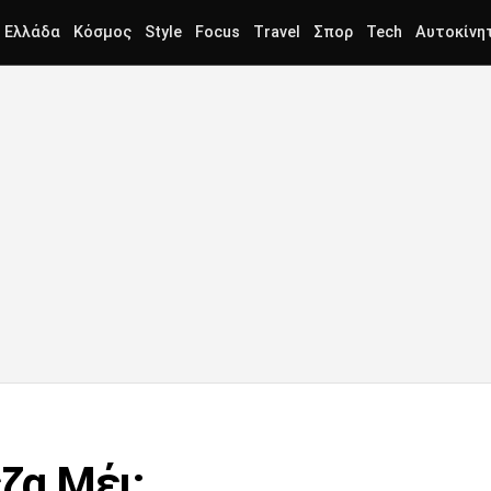
Ελλάδα
Κόσμος
Style
Focus
Travel
Σπορ
Tech
Αυτοκίνη
έζα Μέι;