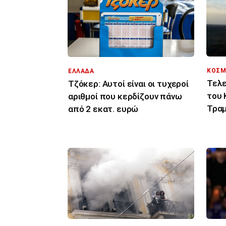
ΚΟΣΜ
ΕΛΛΑΔΑ
Τελε
Τζόκερ: Αυτοί είναι οι τυχεροί
του 
αριθμοί που κερδίζουν πάνω
Τραμ
από 2 εκατ. ευρώ
σας 