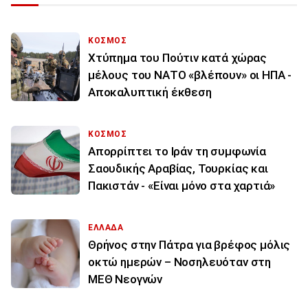
ΚΟΣΜΟΣ
Χτύπημα του Πούτιν κατά χώρας
μέλους του ΝΑΤΟ «βλέπουν» οι ΗΠΑ -
Αποκαλυπτική έκθεση
ΚΟΣΜΟΣ
Απορρίπτει το Ιράν τη συμφωνία
Σαουδικής Αραβίας, Τουρκίας και
Πακιστάν - «Είναι μόνο στα χαρτιά»
ΕΛΛΑΔΑ
Θρήνος στην Πάτρα για βρέφος μόλις
οκτώ ημερών – Νοσηλευόταν στη
ΜΕΘ Νεογνών