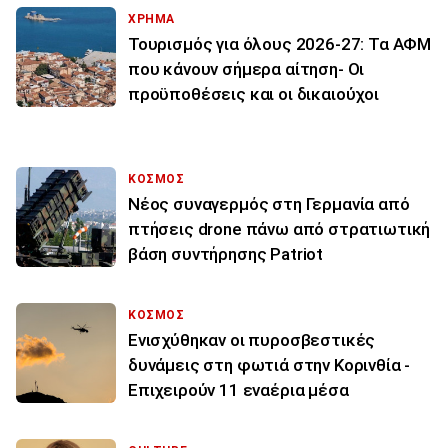
ΧΡΗΜΑ
Τουρισμός για όλους 2026-27: Τα ΑΦΜ
που κάνουν σήμερα αίτηση- Οι
προϋποθέσεις και οι δικαιούχοι
ΚΟΣΜΟΣ
Νέος συναγερμός στη Γερμανία από
πτήσεις drone πάνω από στρατιωτική
βάση συντήρησης Patriot
ΚΟΣΜΟΣ
Ενισχύθηκαν οι πυροσβεστικές
δυνάμεις στη φωτιά στην Κορινθία -
Επιχειρούν 11 εναέρια μέσα