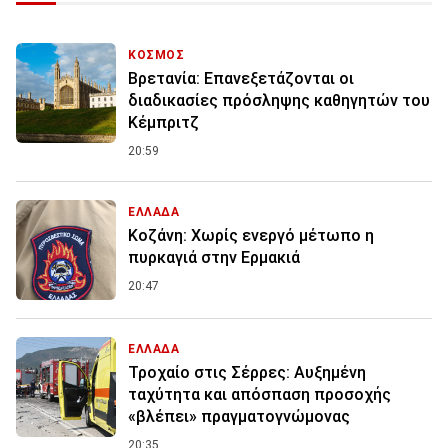
ΚΟΣΜΟΣ
Βρετανία: Επανεξετάζονται οι
διαδικασίες πρόσληψης καθηγητών του
Κέμπριτζ
20:59
ΕΛΛΑΔΑ
Κοζάνη: Χωρίς ενεργό μέτωπο η
πυρκαγιά στην Ερμακιά
20:47
ΕΛΛΑΔΑ
Τροχαίο στις Σέρρες: Αυξημένη
ταχύτητα και απόσπαση προσοχής
«βλέπει» πραγματογνώμονας
20:35