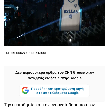
LATO KLODIAN / EUROKINISSI
Δες περισσότερα άρθρα του CNN Greece όταν
αναζητάς ειδήσεις στην Google
Προσθήκη ως προτιμώμενη πηγή
στα αποτελέσματα Google
Την ευαισθησία και την ενσυναίσθηση που τον