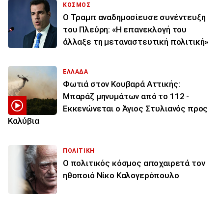
ΚΟΣΜΟΣ
Ο Τραμπ αναδημοσίευσε συνέντευξη
του Πλεύρη: «Η επανεκλογή του
άλλαξε τη μεταναστευτική πολιτική»
ΕΛΛΑΔΑ
Φωτιά στον Κουβαρά Αττικής:
Μπαράζ μηνυμάτων από το 112 -
Εκκενώνεται ο Άγιος Στυλιανός προς
Καλύβια
ΠΟΛΙΤΙΚΗ
Ο πολιτικός κόσμος αποχαιρετά τον
ηθοποιό Νίκο Καλογερόπουλο