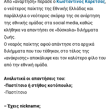
Από «ανάρτηση» πέρασε ο
Κωσταντίνος Καρέτσας
,
ο νεότερος παίκτης της Εθνικής Ελλάδας και
παράλληλα ο νεότερος σκόρερ της σε ανάρτηση
της εθνικής ομάδας στα social media, καθώς
κλήθηκε να απαντήσει σε «δύσκολα» διλήμματα
ζωής.
Ο νεαρός παίκτης αφού απάντησε στα αρχικά
διλήμματα που του τέθηκαν, στο τέλος της
«ανάκρισης» αποκάλυψε και τον καλύτερο φίλο του
από την εθνική ομάδα.
Αναλυτικά οι απαντήσεις του:
-Παστίτσιο ή στήθος κοτόπουλο;
-Παστίτσιο
– Έχεις nickname;