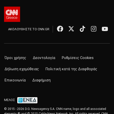
ΑΚΟΛΟΥΘΗΣΤΕ ΤΟ CNN.GR
Όροι χρήσης
Δεοντολογία
Ρυθμίσεις Cookies
Δήλωση εχεμύθειας
Πολιτική κατά της Διαφθοράς
Επικοινωνία
Διαφήμιση
ΜΕΛΟΣ
© 2015 - 2026 D.G. Newsagency S.A. CNN name, logo and all associated
elements ® and © 2015 Cable News Network, Inc. All rights reserved. CNN