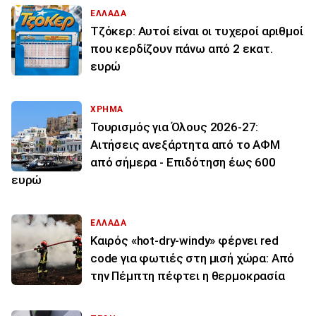
ΕΛΛΑΔΑ
Τζόκερ: Αυτοί είναι οι τυχεροί αριθμοί
που κερδίζουν πάνω από 2 εκατ.
ευρώ
ΧΡΗΜΑ
Τουρισμός για Όλους 2026-27:
Αιτήσεις ανεξάρτητα από το ΑΦΜ
από σήμερα - Επιδότηση έως 600
ευρώ
ΕΛΛΑΔΑ
Καιρός «hot-dry-windy» φέρνει red
code για φωτιές στη μισή χώρα: Από
την Πέμπτη πέφτει η θερμοκρασία