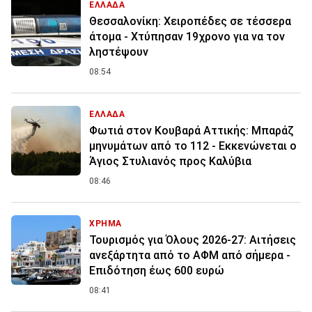
ΕΛΛΑΔΑ
Θεσσαλονίκη: Χειροπέδες σε τέσσερα
άτομα - Χτύπησαν 19χρονο για να τον
ληστέψουν
08:54
ΕΛΛΑΔΑ
Φωτιά στον Κουβαρά Αττικής: Μπαράζ
μηνυμάτων από το 112 - Εκκενώνεται ο
Άγιος Στυλιανός προς Καλύβια
08:46
ΧΡΗΜΑ
Τουρισμός για Όλους 2026-27: Αιτήσεις
ανεξάρτητα από το ΑΦΜ από σήμερα -
Επιδότηση έως 600 ευρώ
08:41