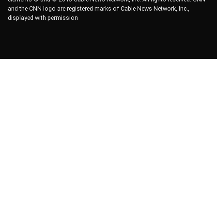
and the CNN logo are registered marks of Cable News Network, Inc.,
displayed with permission