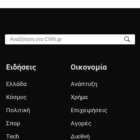
Αναζήτηση στο CNN.gr
Ειδήσεις
Οικονομία
Ελλάδα
Ανάπτυξη
Κόσμος
Χρήμα
Πολιτική
Επιχειρήσεις
Σπορ
Αγορές
Tech
Διεθνή