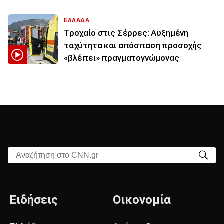
ΕΛΛΑΔΑ
Τροχαίο στις Σέρρες: Αυξημένη
ταχύτητα και απόσπαση προσοχής
«βλέπει» πραγματογνώμονας
Αναζήτηση στο CNN.gr
Ειδήσεις
Οικονομία