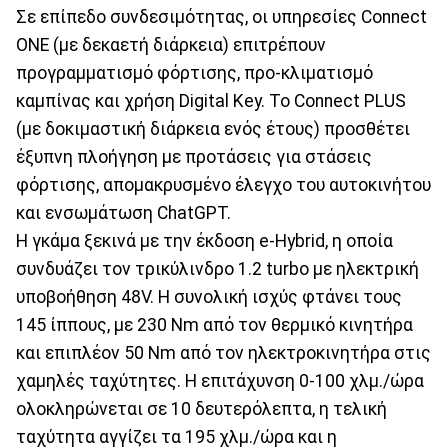
Σε επίπεδο συνδεσιμότητας, οι υπηρεσίες Connect
ONE (με δεκαετή διάρκεια) επιτρέπουν
προγραμματισμό φόρτισης, προ-κλιματισμό
καμπίνας και χρήση Digital Key. Το Connect PLUS
(με δοκιμαστική διάρκεια ενός έτους) προσθέτει
έξυπνη πλοήγηση με προτάσεις για στάσεις
φόρτισης, απομακρυσμένο έλεγχο του αυτοκινήτου
και ενσωμάτωση ChatGPT.
Η γκάμα ξεκινά με την έκδοση e-Hybrid, η οποία
συνδυάζει τον τρικύλινδρο 1.2 turbo με ηλεκτρική
υποβοήθηση 48V. Η συνολική ισχύς φτάνει τους
145 ίππους, με 230 Nm από τον θερμικό κινητήρα
και επιπλέον 50 Nm από τον ηλεκτροκινητήρα στις
χαμηλές ταχύτητες. Η επιτάχυνση 0-100 χλμ./ώρα
ολοκληρώνεται σε 10 δευτερόλεπτα, η τελική
ταχύτητα αγγίζει τα 195 χλμ./ώρα και η