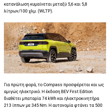
κατανάλωση κυμαίνεται μεταξύ 5,6 και 5,8
λίτρων/100 χλμ. (WLTP).
Για πρώτη φορά, το Compass προσφέρεται και ως
αμιγώς ηλεκτρικό. Η έκδοση BEV First Edition
διαθέτει μπαταρία 74 kWh και ηλεκτροκινητήρα
213 ίππων με 345 Nm. Η αυτονομία φτάνει τα 500