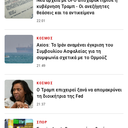
Νέα αρχεία με UFO αποχαρακτήρισε η
κυβέρνηση Τραμπ - Οι ανεξήγητες
θεάσεις και τα αντικείμενα
22:01
ΚΟΣΜΟΣ
Axios: Το Ιράν αναμένει έγκριση του
Συμβουλίου Ασφαλείας για τη
συμφωνία σχετικά με το Ορμούζ
21:49
ΚΟΣΜΟΣ
Ο Τραμπ επιχειρεί ξανά να απομακρύνει
τη διοικήτρια της Fed
21:37
ΣΠΟΡ