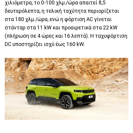
χιλιόμετρα, το 0-100 χλμ./ώρα απαιτεί 8,5
δευτερόλεπτα, η τελική ταχύτητα περιορίζεται
στα 180 χλμ./ώρα, ενώ η φόρτιση AC γίνεται
στάνταρ στα 11 kW και προαιρετικά στα 22 kW
(πλήρωση σε 4 ώρες και 16 λεπτά). Η ταχυφόρτιση
DC υποστηρίζει ισχύ έως 160 kW.