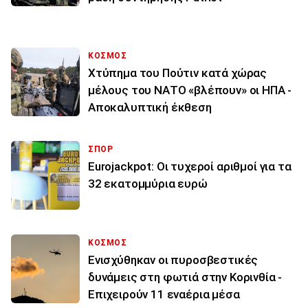
ΚΟΣΜΟΣ
Χτύπημα του Πούτιν κατά χώρας
μέλους του ΝΑΤΟ «βλέπουν» οι ΗΠΑ -
Αποκαλυπτική έκθεση
ΣΠΟΡ
Eurojackpot: Οι τυχεροί αριθμοί για τα
32 εκατoμμύρια ευρώ
ΚΟΣΜΟΣ
Ενισχύθηκαν οι πυροσβεστικές
δυνάμεις στη φωτιά στην Κορινθία -
Επιχειρούν 11 εναέρια μέσα