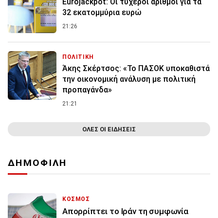
Eurojackpot: Οι τυχεροί αριθμοί για τα
32 εκατoμμύρια ευρώ
21:26
ΠΟΛΙΤΙΚΗ
Άκης Σκέρτσος: «Το ΠΑΣΟΚ υποκαθιστά
την οικονομική ανάλυση με πολιτική
προπαγάνδα»
21:21
ΟΛΕΣ ΟΙ ΕΙΔΗΣΕΙΣ
ΔΗΜΟΦΙΛΗ
ΚΟΣΜΟΣ
Απορρίπτει το Ιράν τη συμφωνία