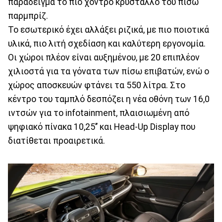
παράδειγμα το πιο χοντρό κρύσταλλο του πίσω
παρμπρίζ.
Το εσωτερικό έχει αλλάξει ριζικά, με πιο ποιοτικά
υλικά, πιο λιτή σχεδίαση και καλύτερη εργονομία.
Οι χώροι πλέον είναι αυξημένου, με 20 επιπλέον
χιλιοστά για τα γόνατα των πίσω επιβατών, ενώ ο
χώρος αποσκευών φτάνει τα 550 λίτρα. Στο
κέντρο του ταμπλό δεσπόζει η νέα οθόνη των 16,0
ιντσών για το infotainment, πλαισιωμένη από
ψηφιακό πίνακα 10,25’’ και Ηead-Up Display που
διατίθεται προαιρετικά.