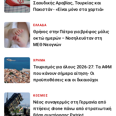
Σαουδικής Αραβίας, Τουρκίας και
Πακιστάν - «Είναι μόνο στα χαρτιά»
ΕΛΛΑΔΑ
Θρήνος στην Πάτρα για βρέφος μόλις
οκτώ ημερών – Νοσηλευόταν στη
ΜΕΘ Νεογνών
ΧΡΗΜΑ
Τουρισμός για όλους 2026-27: Τα ΑΦΜ
που κάνουν σήμερα αίτηση- Οι
προϋποθέσεις και οι δικαιούχοι
ΚΟΣΜΟΣ
Νέος συναγερμός στη Γερμανία από
πτήσεις drone πάνω από στρατιωτική
βάση συντήρησης Patriot