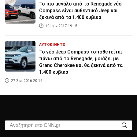
Το πιο μεγάλο από το Renegade νέο
Compass είναι αυθεντικό Jeep και
ξεκινά από τα 1.400 κυβικά
10 Ιουν 2017 19:15
ΑΥΤΟΚΙΝΗΤΟ
Το νέο Jeep Compass τοποθετείται
πάνω από το Renegade, μοιάζει με
Grand Cherokee και θα ξεκινά από τα
1.400 κυβικά
27 Σεπ 2016 20:16
Αναζήτηση στο CNN.gr