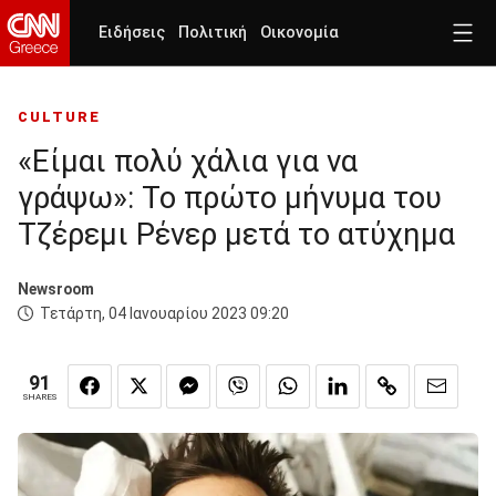
Ειδήσεις
Πολιτική
Οικονομία
CULTURE
«Είμαι πολύ χάλια για να
γράψω»: Το πρώτο μήνυμα του
Τζέρεμι Ρένερ μετά το ατύχημα
Newsroom
Τετάρτη, 04 Ιανουαρίου 2023 09:20
91
SHARES