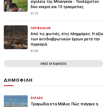
σχολείο της Μπανγκόκ - Τουλάχιστον
δύο νεκροί και 15 τραυματίες
07:19
ΠΕΡΙΒΑΛΛΟΝ
Από τις φωτιές, στις πλημμύρες: Η αξία
των αντιδιαβρωτικών έργων μετά την
πυρκαγιά
07:09
ΟΛΕΣ ΟΙ ΕΙΔΗΣΕΙΣ
ΔΗΜΟΦΙΛΗ
ΕΛΛΑΔΑ
Τραγωδία στα Μάλια: Πώς πνίγηκε η