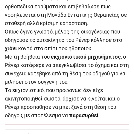
ορθοπεδικά τραύματα και επιβεβαίωσε πως
νοσηλεύεται στη Μονάδα Εντατικής Θεραπείας σε
σταθερή αλλά κρίσιμη κατάσταση.
Όπως έγινε γνωστό, μέλος της οικογένειας που
οδηγούσε το αυτοκίνητο του Ρένερ κόλλησε στο
χιόνι
κοντά στο σπίτι του ηθοποιού.
Με τη βοήθεια του
εκχιονιστικού μηχανήματος
, ο
Ρένερ κατάφερε να απεγκλωβίσει το όχημα και στη
συνέχεια κατέβηκε από τη θέση του οδηγού για να
μιλήσει στον συγγενή του.
Το εκχιονιστικό, που προφανώς δεν είχε
ακινητοποιηθεί σωστά, άρχισε να κινείται και ο
Ρένερ προσπάθησε να μπει ξανά στη θέση του
οδηγού, με αποτέλεσμα να
παρασυρθεί
.