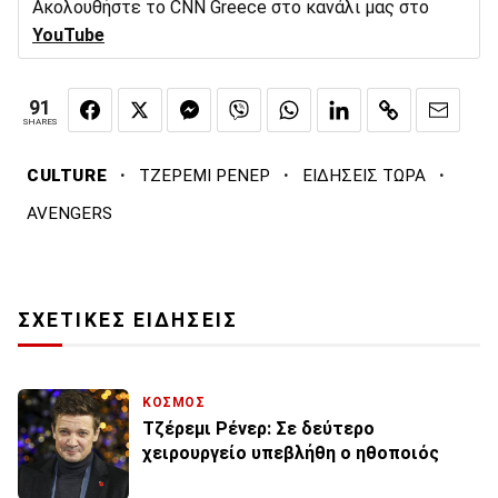
Ακολουθήστε το CNN Greece στο κανάλι μας στο
YouTube
91
SHARES
·
·
·
CULTURE
ΤΖΕΡΕΜΙ ΡΕΝΕΡ
ΕΙΔΗΣΕΙΣ ΤΩΡΑ
AVENGERS
ΣΧΕΤΙΚΕΣ ΕΙΔΗΣΕΙΣ
ΚΟΣΜΟΣ
Τζέρεμι Ρένερ: Σε δεύτερο
χειρουργείο υπεβλήθη ο ηθοποιός