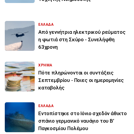
ΕΛΛΑΔΑ
Από γεννήτρια ηλεκτρικού ρεύματος
η φωτιά στη Σκύρο - Συνελήφθη
63χρονη
ΧΡΗΜΑ
Πότε πληρώνονται οι συντάξεις
Σεπτεμβρίου - Ποιες οι ημερομηνίες
καταβολής
ΕΛΛΑΔΑ
Εντοπίστηκε στο Ιόνιο σχεδόν άθικτο
σπάνιο γερμανικό ναυάγιο του Β’
Παγκοσμίου Πολέμου