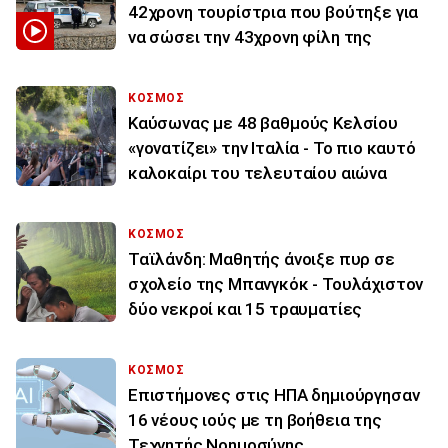
42χρονη τουρίστρια που βούτηξε για
να σώσει την 43χρονη φίλη της
ΚΟΣΜΟΣ
Καύσωνας με 48 βαθμούς Κελσίου
«γονατίζει» την Ιταλία - Το πιο καυτό
καλοκαίρι του τελευταίου αιώνα
ΚΟΣΜΟΣ
Ταϊλάνδη: Μαθητής άνοιξε πυρ σε
σχολείο της Μπανγκόκ - Τουλάχιστον
δύο νεκροί και 15 τραυματίες
ΚΟΣΜΟΣ
Επιστήμονες στις ΗΠΑ δημιούργησαν
16 νέους ιούς με τη βοήθεια της
Τεχνητής Νοημοσύνης