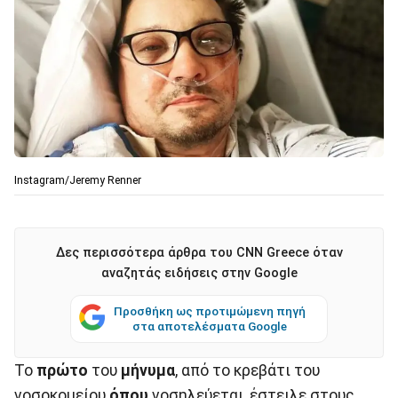
Instagram/Jeremy Renner
Δες περισσότερα άρθρα του CNN Greece όταν
αναζητάς ειδήσεις στην Google
Προσθήκη ως προτιμώμενη πηγή
στα αποτελέσματα Google
Το
πρώτο
του
μήνυμα
, από το κρεβάτι του
νοσοκομείου
όπου
νοσηλεύεται, έστειλε στους