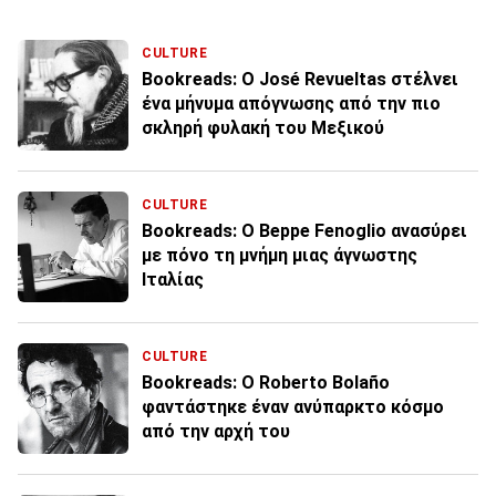
CULTURE
Bookreads: Ο José Revueltas στέλνει
ένα μήνυμα απόγνωσης από την πιο
σκληρή φυλακή του Μεξικού
CULTURE
Bookreads: O Beppe Fenoglio ανασύρει
με πόνο τη μνήμη μιας άγνωστης
Ιταλίας
CULTURE
Bookreads: Ο Roberto Bolaño
φαντάστηκε έναν ανύπαρκτο κόσμο
από την αρχή του