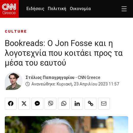
Ειδήσεις
Πολιτική
Οικονομία
CULTURE
Bookreads: O Jon Fosse και η
λογοτεχνία που κοιτάει προς τα
μέσα του εαυτού
Στέλιος Παπαγρηγορίου
- CNN Greece
Ανανεώθηκε:
Κυριακή, 23 Απριλίου 2023 11:57