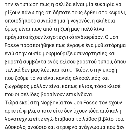
την εντύπωση πως η σελίδα είναι μία ευκαιρία να
ρίξουν πάνω της οτιδήποτε τους έρθει στο κεφάλι,
οποιοδήποτε συναίσθημα ή γεγονός, η αλήθεια
όμως είναι πως από τη ζωή μας πολύ λίγα
πράγματα έχουν λογοτεχνικό ενδιαφέρον. Ο Jon
Fosse προσποιήθηκε πως έγραψε ένα μυθιστόρημα
ενώ στην ουσία μουρμούριζε ασυναρτησίες και
βαρετά συμβάντα ενός εξίσου βαρετού τύπου, όπου
τελικά δεν μας λέει και κάτι. Πλέον, στην εποχή
που ζούμε το να είναι κανείς αλκοολικός και
ζωγράφος μάλλον είναι κάπως κλισέ, τόσο κλισέ
που οι σελίδες βαραίνουν επικίνδυνα.
Τώρα εκεί στη Νορβηγία τον Jon Fosse τον έχουν
αρκετά ψηλά, οπότε είτε δεν έχουν ιδέα από καλή
λογοτεχνία είτε εγώ διάβασα το λάθος βιβλίο του.
Δύσκολο, ανούσιο και στρυφνό ανάγνωσμα που δεν