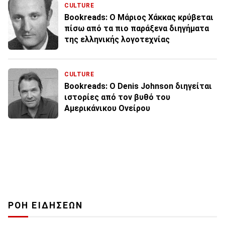
CULTURE
Bookreads: O Μάριος Χάκκας κρύβεται
πίσω από τα πιο παράξενα διηγήματα
της ελληνικής λογοτεχνίας
CULTURE
Bookreads: O Denis Johnson διηγείται
ιστορίες από τον βυθό του
Αμερικάνικου Ονείρου
ΡΟΗ ΕΙΔΗΣΕΩΝ