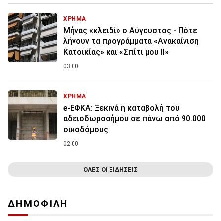
ΧΡΗΜΑ
Μήνας «κλειδί» ο Αύγουστος - Πότε
λήγουν τα προγράμματα «Ανακαίνιση
Κατοικίας» και «Σπίτι μου ΙΙ»
03:00
ΧΡΗΜΑ
e-ΕΦΚΑ: Ξεκινά η καταβολή του
αδειοδωροσήμου σε πάνω από 90.000
οικοδόμους
02:00
ΟΛΕΣ ΟΙ ΕΙΔΗΣΕΙΣ
ΔΗΜΟΦΙΛΗ