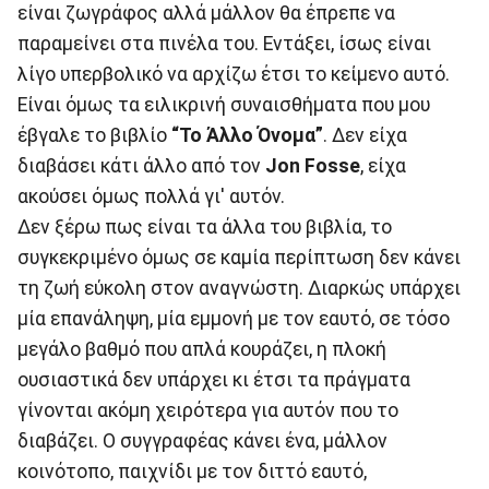
είναι ζωγράφος αλλά μάλλον θα έπρεπε να
παραμείνει στα πινέλα του. Εντάξει, ίσως είναι
λίγο υπερβολικό να αρχίζω έτσι το κείμενο αυτό.
Είναι όμως τα ειλικρινή συναισθήματα που μου
έβγαλε το βιβλίο
“Το Άλλο Όνομα”
. Δεν είχα
διαβάσει κάτι άλλο από τον
Jon Fosse
, είχα
ακούσει όμως πολλά γι' αυτόν.
Δεν ξέρω πως είναι τα άλλα του βιβλία, το
συγκεκριμένο όμως σε καμία περίπτωση δεν κάνει
τη ζωή εύκολη στον αναγνώστη. Διαρκώς υπάρχει
μία επανάληψη, μία εμμονή με τον εαυτό, σε τόσο
μεγάλο βαθμό που απλά κουράζει, η πλοκή
ουσιαστικά δεν υπάρχει κι έτσι τα πράγματα
γίνονται ακόμη χειρότερα για αυτόν που το
διαβάζει. Ο συγγραφέας κάνει ένα, μάλλον
κοινότοπο, παιχνίδι με τον διττό εαυτό,