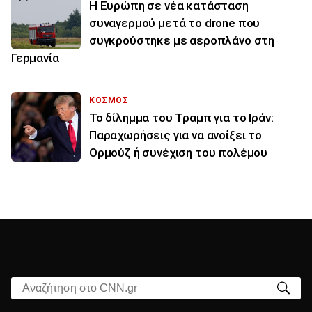
Η Ευρώπη σε νέα κατάσταση
συναγερμού μετά το drone που
συγκρούστηκε με αεροπλάνο στη
Γερμανία
ΚΟΣΜΟΣ
Το δίλημμα του Τραμπ για το Ιράν:
Παραχωρήσεις για να ανοίξει το
Ορμούζ ή συνέχιση του πολέμου
Αναζήτηση στο CNN.gr