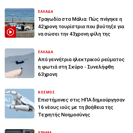
ΕΛΛΑΔΑ
Τραγωδία στα Μάλια: Πώς πνίγηκε η
42χρονη τουρίστρια που βούτηξε για
να σώσει την 43χρονη φίλη της
ΕΛΛΑΔΑ
Από γεννήτρια ηλεκτρικού ρεύματος
η φωτιά στη Σκύρο - Συνελήφθη
63χρονη
ΚΟΣΜΟΣ
Επιστήμονες στις ΗΠΑ δημιούργησαν
16 νέους ιούς με τη βοήθεια της
Τεχνητής Νοημοσύνης
ΧΡΗΜΑ