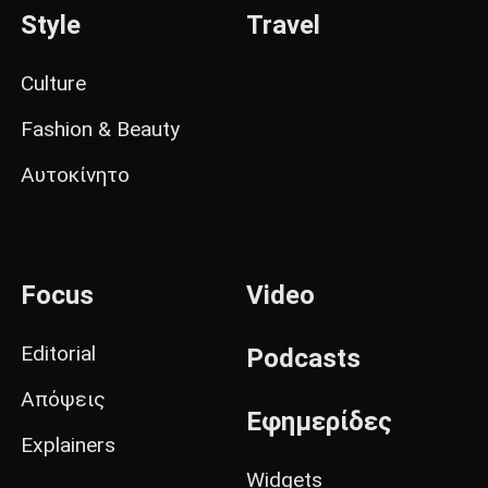
Style
Travel
Culture
Fashion & Beauty
Αυτοκίνητο
Focus
Video
Editorial
Podcasts
Απόψεις
Εφημερίδες
Explainers
Widgets