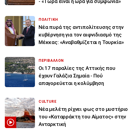
- «Τώρα είναι η ώρα για συμφωνία»
ΠΟΛΙΤΙΚΗ
Νέα πυρά της αντιπολίτευσης στην
κυβέρνηση για τον αιφνιδιασμό της
Μέκκας: «Αναβαθμίζεται η Τουρκία»
ΠΕΡΙΒΑΛΛΟΝ
Οι 17 παραλίες της Αττικής που
έχουν Γαλάζια Σημαία - Πού
απαγορεύεται η κολύμβηση
CULTURE
Νέα μελέτη ρίχνει φως στο μυστήριο
του «Καταρράκτη του Αίματος» στην
Ανταρκτική