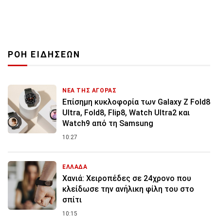
ΡΟΗ ΕΙΔΗΣΕΩΝ
ΝΕΑ ΤΗΣ ΑΓΟΡΑΣ
Επίσημη κυκλοφορία των Galaxy Z Fold8
Ultra, Fold8, Flip8, Watch Ultra2 και
Watch9 από τη Samsung
10:27
ΕΛΛΑΔΑ
Χανιά: Χειροπέδες σε 24χρονο που
κλείδωσε την ανήλικη φίλη του στο
σπίτι
10:15