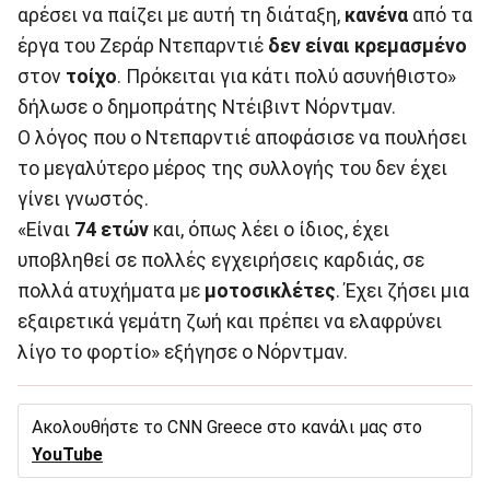
αρέσει να παίζει με αυτή τη διάταξη,
κανένα
από τα
έργα του Ζεράρ Ντεπαρντιέ
δεν είναι κρεμασμένο
στον
τοίχο
. Πρόκειται για κάτι πολύ ασυνήθιστο»
δήλωσε ο δημοπράτης Ντέιβιντ Νόρντμαν.
Ο λόγος που ο Ντεπαρντιέ αποφάσισε να πουλήσει
το μεγαλύτερο μέρος της συλλογής του δεν έχει
γίνει γνωστός.
«Είναι
74 ετών
και, όπως λέει ο ίδιος, έχει
υποβληθεί σε πολλές εγχειρήσεις καρδιάς, σε
πολλά ατυχήματα με
μοτοσικλέτες
. Έχει ζήσει μια
εξαιρετικά γεμάτη ζωή και πρέπει να ελαφρύνει
λίγο το φορτίο» εξήγησε ο Νόρντμαν.
Ακολουθήστε το CNN Greece στο κανάλι μας στο
YouTube