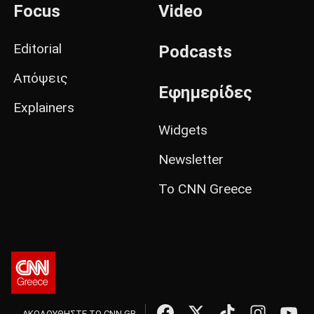
Focus
Video
Editorial
Podcasts
Απόψεις
Εφημερίδες
Explainers
Widgets
Newsletter
Το CNN Greece
ΑΚΟΛΟΥΘΗΣΤΕ ΤΟ CNN.GR