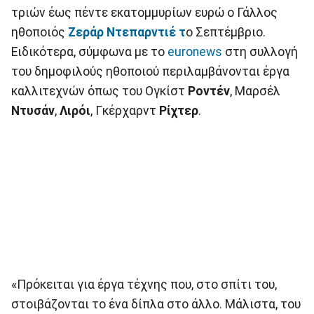
τριών έως πέντε εκατομμυρίων ευρώ ο Γάλλος
ηθοποιός
Ζεράρ Ντεπαρντιέ τ
ο Σεπτέμβριο.
Ειδικότερα, σύμφωνα με το
euronews
στη συλλογή
του δημοφιλούς ηθοποιού περιλαμβάνονται έργα
καλλιτεχνών όπως του Ογκίστ
Ροντέν
, Μαρσέλ
Ντυσάν
,
Λιρόι
,
Γκέρχαρντ
Ρίχτερ
.
«Πρόκειται για έργα τέχνης που, στο σπίτι του,
στοιβάζονται το ένα δίπλα στο άλλο. Μάλιστα, του