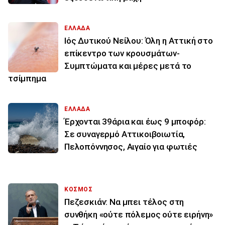
ΕΛΛΑΔΑ
Ιός Δυτικού Νείλου: Όλη η Αττική στο
επίκεντρο των κρουσμάτων-
Συμπτώματα και μέρες μετά το
τσίμπημα
ΕΛΛΑΔΑ
Έρχονται 39άρια και έως 9 μποφόρ:
Σε συναγερμό Αττικοιβοιωτία,
Πελοπόννησος, Αιγαίο για φωτιές
ΚΟΣΜΟΣ
Πεζεσκιάν: Να μπει τέλος στη
συνθήκη «ούτε πόλεμος ούτε ειρήνη»