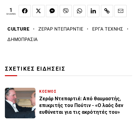
1
SHARES
·
·
·
CULTURE
ΖΕΡΑΡ ΝΤΕΠΑΡΝΤΙΕ
ΕΡΓΑ ΤΕΧΝΗΣ
ΔΗΜΟΠΡΑΣΙΑ
ΣΧΕΤΙΚΕΣ ΕΙΔΗΣΕΙΣ
ΚΟΣΜΟΣ
Ζεράρ Ντεπαρτιέ: Από θαυμαστής,
επικριτής του Πούτιν - «Ο λαός δεν
ευθύνεται για τις ακρότητές του»