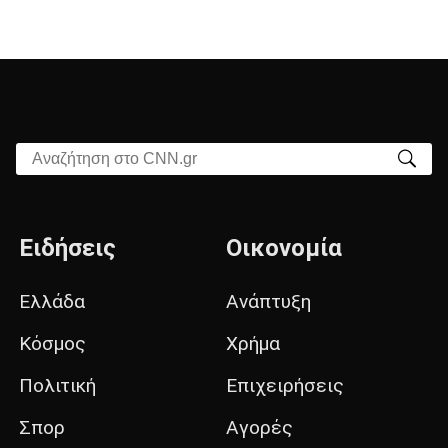
Αναζήτηση στο CNN.gr
Ειδήσεις
Οικονομία
Ελλάδα
Ανάπτυξη
Κόσμος
Χρήμα
Πολιτική
Επιχειρήσεις
Σπορ
Αγορές