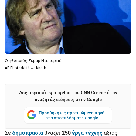
Ο ηθοποιός Ζεράρ Ντεπαρτιέ
AP Photo/Kai-Uwe Knoth
Δες περισσότερα άρθρα του CNN Greece όταν
αναζητάς ειδήσεις στην Google
Προσθήκη ως προτιμώμενη πηγή
στα αποτελέσματα Google
Σε
δημοπρασία
βγάζει
250
έργα τέχνης
αξίας