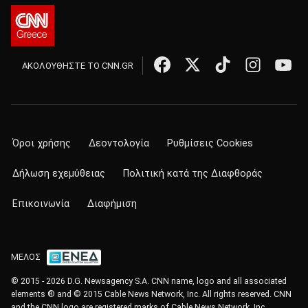
ΑΚΟΛΟΥΘΗΣΤΕ ΤΟ CNN.GR
Όροι χρήσης
Δεοντολογία
Ρυθμίσεις Cookies
Δήλωση εχεμύθειας
Πολιτική κατά της Διαφθοράς
Επικοινωνία
Διαφήμιση
ΜΕΛΟΣ
© 2015 - 2026 D.G. Newsagency S.A. CNN name, logo and all associated
elements ® and © 2015 Cable News Network, Inc. All rights reserved. CNN
and the CNN logo are registered marks of Cable News Network, Inc.,