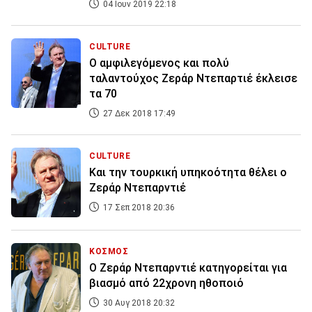
04 Ιουν 2019 22:18
CULTURE
Ο αμφιλεγόμενος και πολύ
ταλαντούχος Ζεράρ Ντεπαρτιέ έκλεισε
τα 70
27 Δεκ 2018 17:49
CULTURE
Και την τουρκική υπηκοότητα θέλει ο
Ζεράρ Ντεπαρντιέ
17 Σεπ 2018 20:36
ΚΟΣΜΟΣ
Ο Ζεράρ Ντεπαρντιέ κατηγορείται για
βιασμό από 22χρονη ηθοποιό
30 Αυγ 2018 20:32