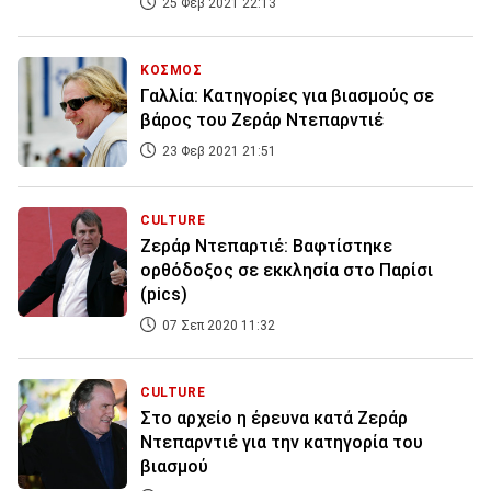
25 Φεβ 2021 22:13
ΚΟΣΜΟΣ
Γαλλία: Κατηγορίες για βιασμούς σε
βάρος του Ζεράρ Ντεπαρντιέ
23 Φεβ 2021 21:51
CULTURE
Ζεράρ Ντεπαρτιέ: Βαφτίστηκε
ορθόδοξος σε εκκλησία στο Παρίσι
(pics)
07 Σεπ 2020 11:32
CULTURE
Στο αρχείο η έρευνα κατά Ζεράρ
Ντεπαρντιέ για την κατηγορία του
βιασμού