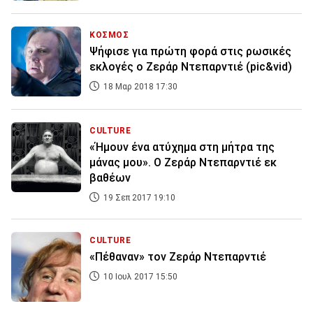
ΚΟΣΜΟΣ
Ψήφισε για πρώτη φορά στις ρωσικές
εκλογές ο Ζεράρ Ντεπαρντιέ (pic&vid)
18 Μαρ 2018 17:30
CULTURE
«Ήμουν ένα ατύχημα στη μήτρα της
μάνας μου». O Ζεράρ Ντεπαρντιέ εκ
βαθέων
19 Σεπ 2017 19:10
CULTURE
«Πέθαναν» τον Ζεράρ Ντεπαρντιέ
10 Ιουλ 2017 15:50