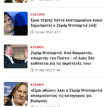
CULTURE
Έργα τέχνης πέντε εκατομμυρίων ευρώ
δημοπρατεί ο Ζεράρ Ντεπαρτιέ (vid)
16 Ιουν 2023 18:17
ΚΟΣΜΟΣ
Ζεράρ Ντεπαρτιέ: Από θαυμαστής,
επικριτής του Πούτιν - «Ο λαός δεν
ευθύνεται για τις ακρότητές του»
01 Απρ 2022 11:48
ΚΟΣΜΟΣ
«Είμαι αθώος» λέει ο Ζεράρ Ντεπαρντιέ
αποκρούοντας τις κατηγορίες για
βιασμούς