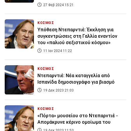
27 Φεβ 2024 15:21
ΚΟΣΜΟΣ
Υπόθεση Ντεπαρντιέ: Έκκληση για
συγκεντρώσεις στη Γαλλία εναντίον
του «παλιού σεξιστικού κόσμου»
11 Ιαν 2024 11:22
ΚΟΣΜΟΣ
Ντεπαρντιέ: Νέα καταγγελία από
Ισπανίδα δημοσιογράφο για βιασμό
19 Δεκ 2023 21:03
ΚΟΣΜΟΣ
«Πόρτα» μουσείου στο Ντεπαρντιέ -
Απομάκρυνε κέρινο ομοίωμα του
19 Δεκ 2023 11:53