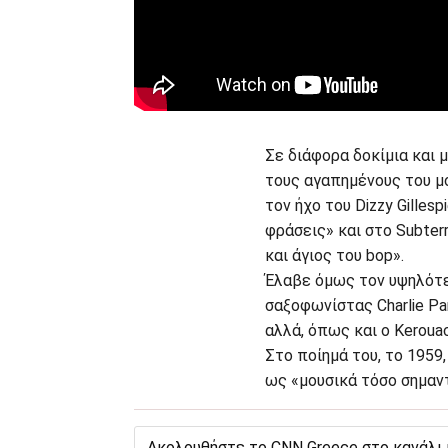
Σε διάφορα δοκίμια και 
τους αγαπημένους του μο
τον ήχο του Dizzy Gilles
φράσεις» και στο Subter
και άγιος του bop».
Έλαβε όμως τον υψηλότε
σαξοφωνίστας Charlie Pa
αλλά, όπως και ο Keroua
Στο ποίημά του, το 1959,
ως «μουσικά τόσο σημαντ
Ακολουθήστε το CNN Greece στο κανάλι