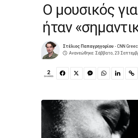
Ο μουσικός για
ήταν «σημαντι
Στέλιος Παπαγρηγορίου
- CNN Gree
Ανανεώθηκε:
Σάββατο, 23 Σεπτεμβ
2
SHARES