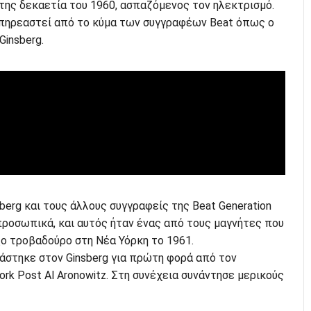
της δεκαετία του 1960, ασπαζόμενος τον ηλεκτρισμό.
 επηρεαστεί από το κύμα των συγγραφέων Beat όπως ο
Ginsberg.
sberg και τους άλλους συγγραφείς της Beat Generation
προσωπικά, και αυτός ήταν ένας από τους μαγνήτες που
ο τροβαδούρο στη Νέα Υόρκη το 1961.
ιάστηκε στον Ginsberg για πρώτη φορά από τον
rk Post Al Aronowitz. Στη συνέχεια συνάντησε μερικούς