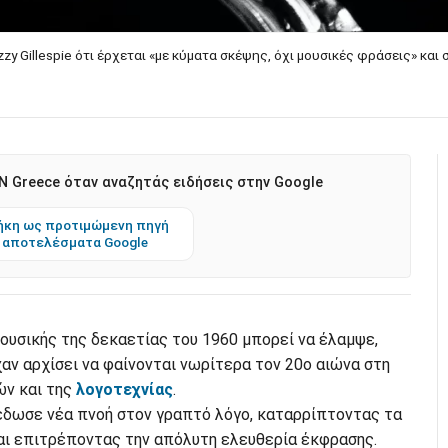
zzy Gillespie ότι έρχεται «με κύματα σκέψης, όχι μουσικές φράσεις» και
 Greece όταν αναζητάς ειδήσεις στην Google
κη ως προτιμώμενη πηγή
 αποτελέσματα Google
ουσικής της δεκαετίας του 1960 μπορεί να έλαμψε,
χαν αρχίσει να φαίνονται νωρίτερα τον 20ο αιώνα στη
ών και της
λογοτεχνίας
.
 έδωσε νέα πνοή στον γραπτό λόγο, καταρρίπτοντας τα
αι επιτρέποντας την απόλυτη ελευθερία έκφρασης.