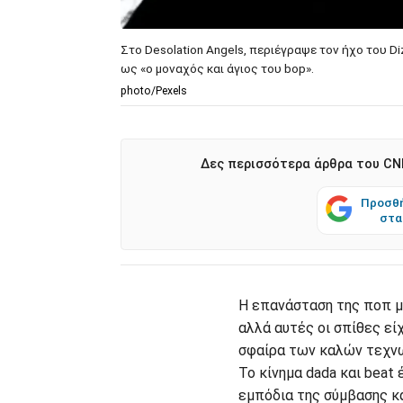
Στο Desolation Angels, περιέγραψε τον ήχο του Di
ως «ο μοναχός και άγιος του bop».
photo/Pexels
Δες περισσότερα άρθρα του CNN
Προσθή
στα
Η επανάσταση της ποπ μ
αλλά αυτές οι σπίθες εί
σφαίρα των καλών τεχν
Το κίνημα dada και beat
εμπόδια της σύμβασης κ