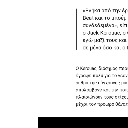
«Βγήκα από την έ
Beat και το μποέμ
συνδεδεμένα», είπ
ο Jack Kerouac, ο 
εγώ μαζί τους και
σε μένα όσο και ο E
Ο Kerouac, διάσημος περ
έγραψε πολύ για το νεαν
ρυθμό της σύγχρονης μου
απολάμβανε και την ποπ-
πλαισιώνουν τους στίχου
μέχρι τον πρόωρο θάνατό 