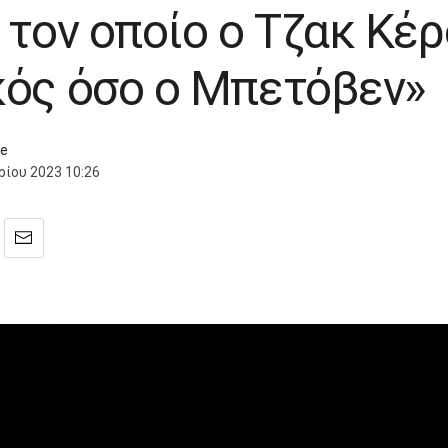
 τον οποίο ο Τζακ Κέρ
κός όσο ο Μπετόβεν»
ce
ρίου 2023 10:26