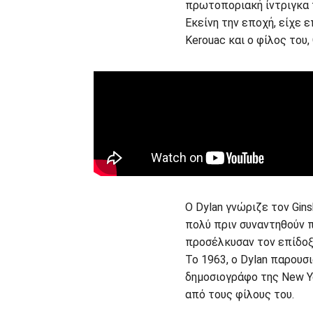
πρωτοποριακή ίντριγκα 
Εκείνη την εποχή, είχε
Kerouac και ο φίλος του, 
Ο Dylan γνώριζε τον Gin
πολύ πριν συναντηθούν 
προσέλκυσαν τον επίδοξ
Το 1963, ο Dylan παρουσ
δημοσιογράφο της New Yo
από τους φίλους του.