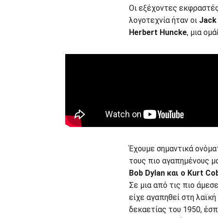
Οι εξέχοντες εκφραστές
λογοτεχνία ήταν οι
Jack 
Herbert Huncke
, μια ομ
Έχουμε σημαντικά ονόμα
τους πιο αγαπημένους μ
Bob Dylan και ο Kurt Cob
Σε μια από τις πιο άμεσ
είχε αγαπηθεί στη λαϊκή 
δεκαετίας του 1950, έσπ