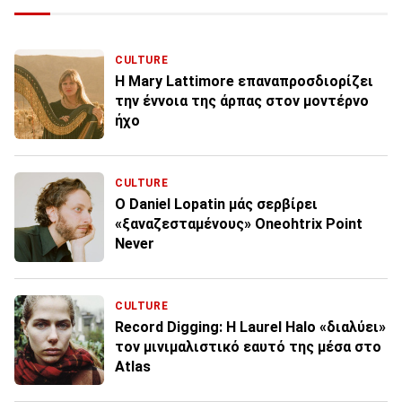
CULTURE
H Mary Lattimore επαναπροσδιορίζει
την έννοια της άρπας στον μοντέρνο
ήχο
CULTURE
O Daniel Lopatin μάς σερβίρει
«ξαναζεσταμένους» Oneohtrix Point
Never
CULTURE
Record Digging: Η Laurel Halo «διαλύει»
τον μινιμαλιστικό εαυτό της μέσα στο
Atlas