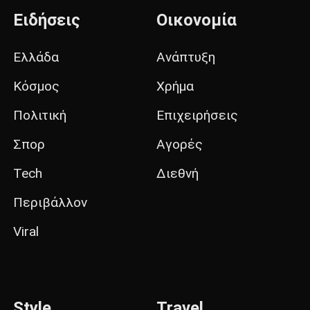
Ειδήσεις
Οικονομία
Ελλάδα
Ανάπτυξη
Κόσμος
Χρήμα
Πολιτική
Επιχειρήσεις
Σπορ
Αγορές
Tech
Διεθνή
Περιβάλλον
Viral
Style
Travel