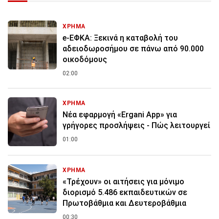
ΧΡΗΜΑ
e-ΕΦΚΑ: Ξεκινά η καταβολή του
αδειοδωροσήμου σε πάνω από 90.000
οικοδόμους
02:00
ΧΡΗΜΑ
Νέα εφαρμογή «Ergani App» για
γρήγορες προσλήψεις - Πώς λειτουργεί
01:00
ΧΡΗΜΑ
«Τρέχουν» οι αιτήσεις για μόνιμο
διορισμό 5.486 εκπαιδευτικών σε
Πρωτοβάθμια και Δευτεροβάθμια
00:30