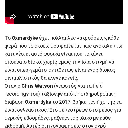
To
Oxmardyke
έχει πολλαπλές «ακροάσεις», κάθε
φορά που το ακούω μου φαίνεται πως ανακαλύπτω
κάτι νέο, κι αυτό φυσικά είναι που το κάνει
σπουδαίο δίσκο, χωρίς όμως την ίδια στιγμή να
είναι υπερ-γεμάτο, αντιθέτως είναι ένας δίσκος
μινιμαλιστικός θα έλεγε κανείς.
Όταν ο
Chris Watson
(γνωστός για τα field
recordings του) ταξίδεψε από τη σιδηροδρομική
διάβαση
Oxmardyke
το 2017, βρήκε τον ήχο της να
είναι δελεαστικός. Έτσι, επέστρεφε στο μέρος για
μερικές εβδομάδες, μαζεύοντας υλικό με κάθε
εκδρομή. Αυτές οι ηχογραφήσεις στον αγρό