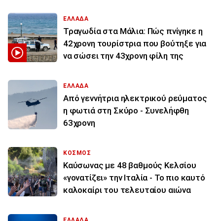
ΕΛΛΑΔΑ
Τραγωδία στα Μάλια: Πώς πνίγηκε η
42χρονη τουρίστρια που βούτηξε για
να σώσει την 43χρονη φίλη της
ΕΛΛΑΔΑ
Από γεννήτρια ηλεκτρικού ρεύματος
η φωτιά στη Σκύρο - Συνελήφθη
63χρονη
ΚΟΣΜΟΣ
Καύσωνας με 48 βαθμούς Κελσίου
«γονατίζει» την Ιταλία - Το πιο καυτό
καλοκαίρι του τελευταίου αιώνα
ΕΛΛΑΔΑ