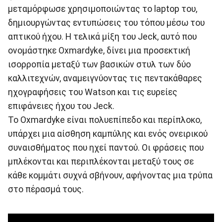
μεταμόρφωσε χρησιμοποιώντας το laptop του,
δημιουργώντας εντυπώσεις του τόπου μέσω του
απτικού ήχου. Η τελικά μίξη του Jeck, αυτό που
ονομάστηκε Oxmardyke, δίνει μια προσεκτική
ισορροπία μεταξύ των βασικών στυλ των δύο
καλλιτεχνών, αναμειγνύοντας τις πεντακάθαρες
ηχογραφήσεις του Watson και τις ευρείες
επιφάνειες ήχου του Jeck.
Το Oxmardyke είναι πολυεπίπεδο και περίπλοκο,
υπάρχει μια αίσθηση καμπύλης και ενός ονειρικού
συναισθήματος που ηχεί παντού. Οι φράσεις που
μπλέκονται και περιπλέκονται μεταξύ τους σε
κάθε κομμάτι συχνά σβήνουν, αφήνοντας μια τρύπα
στο πέρασμά τους.