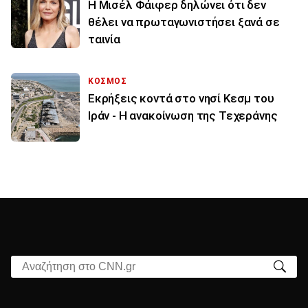
Η Μισέλ Φάιφερ δηλώνει ότι δεν
θέλει να πρωταγωνιστήσει ξανά σε
ταινία
ΚΟΣΜΟΣ
Εκρήξεις κοντά στο νησί Κεσμ του
Ιράν - Η ανακοίνωση της Τεχεράνης
Αναζήτηση στο CNN.gr