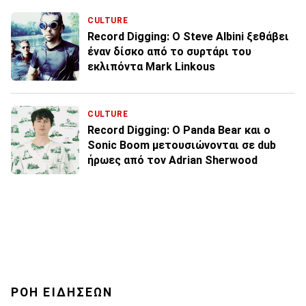
CULTURE
Record Digging: O Steve Albini ξεθάβει
έναν δίσκο από το συρτάρι του
εκλιπόντα Mark Linkous
CULTURE
Record Digging: O Panda Bear και ο
Sonic Boom μετουσιώνονται σε dub
ήρωες από τον Adrian Sherwood
ΡΟΗ ΕΙΔΗΣΕΩΝ