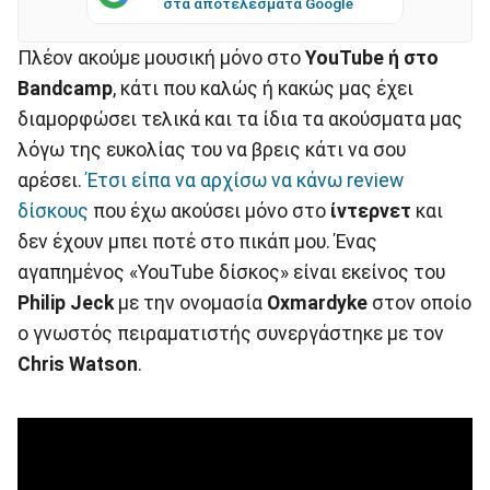
στα αποτελέσματα Google
Πλέον ακούμε μουσική μόνο στο
YouTube ή στο
Bandcamp
, κάτι που καλώς ή κακώς μας έχει
διαμορφώσει τελικά και τα ίδια τα ακούσματα μας
λόγω της ευκολίας του να βρεις κάτι να σου
αρέσει.
Έτσι είπα να αρχίσω να κάνω review
δίσκους
που έχω ακούσει μόνο στο
ίντερνετ
και
δεν έχουν μπει ποτέ στο πικάπ μου. Ένας
αγαπημένος «YouTube δίσκος» είναι εκείνος του
Philip Jeck
με την ονομασία
Oxmardyke
στον οποίο
ο γνωστός πειραματιστής συνεργάστηκε με τον
Chris Watson
.