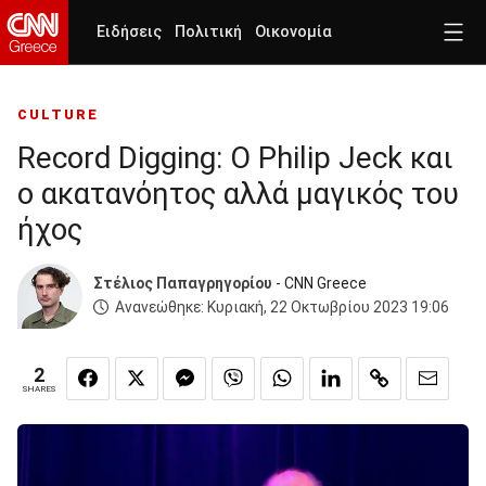
Ειδήσεις
Πολιτική
Οικονομία
CULTURE
Record Digging: Ο Philip Jeck και
ο ακατανόητος αλλά μαγικός του
ήχος
Στέλιος Παπαγρηγορίου
- CNN Greece
Ανανεώθηκε:
Κυριακή, 22 Οκτωβρίου 2023 19:06
2
SHARES