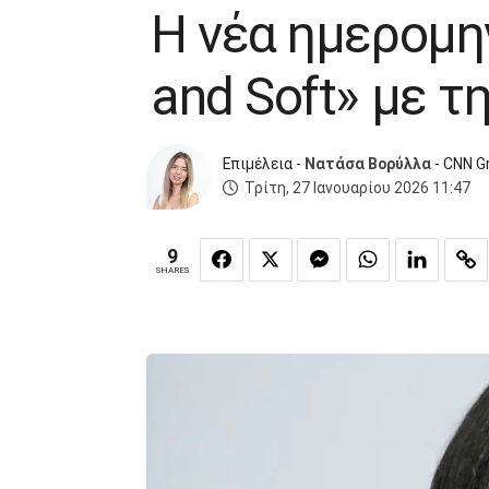
Η νέα ημερομη
and Soft» με τ
Επιμέλεια -
Νατάσα Βορύλλα
- CNN G
Τρίτη, 27 Ιανουαρίου 2026 11:47
9
SHARES