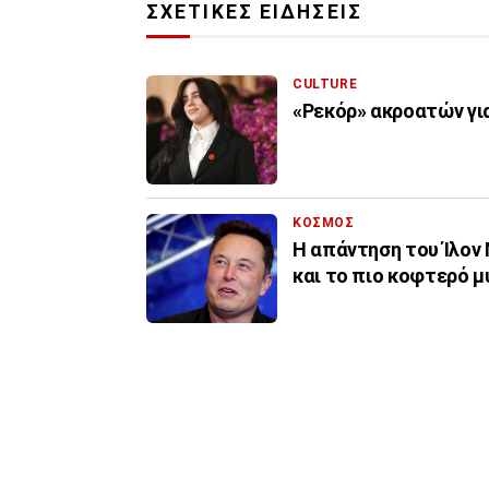
ΣΧΕΤΙΚΕΣ ΕΙΔΗΣΕΙΣ
CULTURE
«Ρεκόρ» ακροατών για
ΚΟΣΜΟΣ
H απάντηση του Ίλον Μ
και το πιο κοφτερό μ