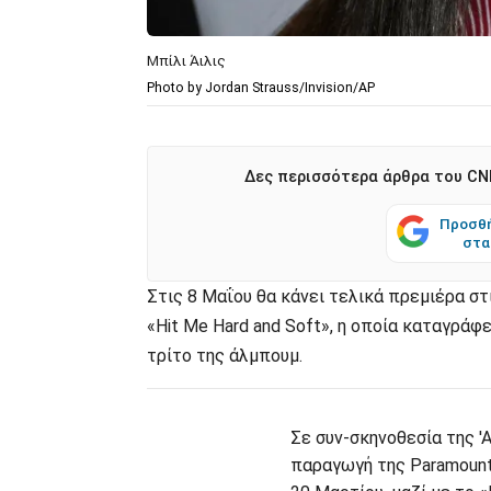
Μπίλι Άιλις
Photo by Jordan Strauss/Invision/AP
Δες περισσότερα άρθρα του CNN
Προσθή
στα
Στις 8 Μαΐου θα κάνει τελικά πρεμιέρα στ
«Hit Me Hard and Soft», η οποία καταγράφ
τρίτο της άλμπουμ.
Σε συν-σκηνοθεσία της 'Α
παραγωγή της Paramount