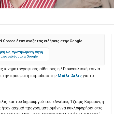
 Greece όταν αναζητάς ειδήσεις στην Google
κη ως προτιμώμενη πηγή
 αποτελέσματα Google
ις κινηματογραφικές αίθουσες η 3D συναυλιακή ταινία
ει την πρόσφατη περιοδεία της
Μπίλι 'Αιλις
για το
ιλις και του δημιουργού του «Avatar», Τζέιμς Κάμερον, η
 ήταν αρχικά προγραμματισμένη να κυκλοφορήσει στις