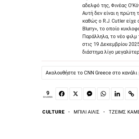
αδελφό της, Φινέας Ο'Κό
Αυτή δεν είναι η πρώτη 
καθώς ο R.J. Cutler είχε
Blurry», το οποίο κυκλοφ
Παράλληλα, το νέο φιλμ τ
στις 19 Δεκεμβρίου 2025
διάστημα λίγο μεγαλύτερ
Ακολουθήστε το CNN Greece στο κανάλι
9
SHARES
·
·
CULTURE
ΜΠΙΛΙ ΑΙΛΙΣ
ΤΖΕΙΜΣ ΚΑΜ