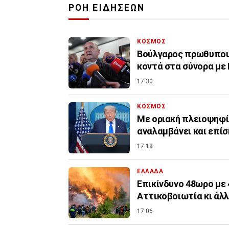
ΡΟΗ ΕΙΔΗΣΕΩΝ
ΚΟΣΜΟΣ
Βούλγαρος πρωθυπουρ
κοντά στα σύνορα με
17:30
ΚΟΣΜΟΣ
Με οριακή πλειοψηφί
αναλαμβάνει και επί
17:18
ΕΛΛΑΔΑ
Επικίνδυνο 48ωρο με 
Αττικοβοιωτία κι άλλ
17:06