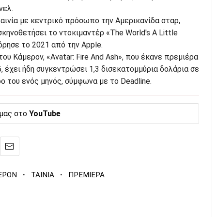
νελ.
ταινία με κεντρικό πρόσωπο την Αμερικανίδα σταρ,
 σκηνοθετήσει το ντοκιμαντέρ «The World's A Little
όρησε το 2021 από την Apple.
ου Κάμερον, «Avatar: Fire And Ash», που έκανε πρεμιέρα
, έχει ήδη συγκεντρώσει 1,3 δισεκατομμύρια δολάρια σε
ο του ενός μηνός, σύμφωνα με το Deadline.
 μας στο
YouTube
·
·
ΕΡΟΝ
ΤΑΙΝΙΑ
ΠΡΕΜΙΕΡΑ