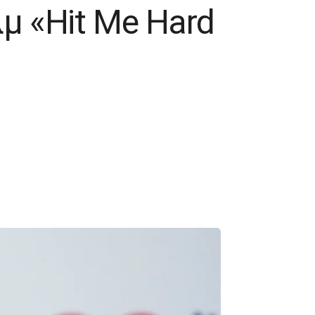
μ «Hit Me Hard