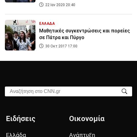
22 Ιαν 2020 20:40
ΕΛΛΑΔΑ
Μαθητικές συγκεντρώσεις και πορείες
σε Πάτρα και Πύργο
30 Οκτ 2017 17:00
Αναζήτηση στο CNN.gr
Ειδήσεις
Οικονομία
Ελλάδα
Ανάπτυξη