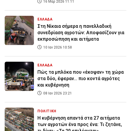
16 Μαρ 2026 11:11
ΕΛΛΑΔΑ
Στη Νίκαια σήμερα η πανελλαδική
συνεδρίαση αγροτών: Αποφασίζουν για
εκπροσώπηση και αιτήματα
10 Ιαν 2026 10:58
ΕΛΛΑΔΑ
Πώς τα μπλόκα που «έκοψαν» τη χώρα
στα δύο, έφεραν... πιο κοντά αγρότες
και κυβέρνηση
08 Ιαν 2026 23:21
ΠΟΛΙΤΙΚΗ
Η κυβέρνηση απαντά στα 27 αιτήματα
των αγροτών ένα προς ένα: Τι ζητάνε,
τι δίνει- «Τα 20 επιλύονται»