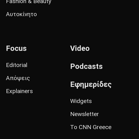
Fashion & Beauty
Αυτοκίνητο
Focus
Video
Editorial
Podcasts
Απόψεις
Εφημερίδες
Explainers
Widgets
Newsletter
Το CNN Greece