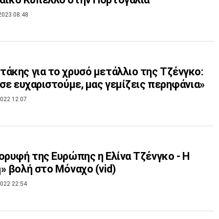
2023 08:48
άκης για το χρυσό μετάλλιο της Τζένγκο:
 σε ευχαριστούμε, μας γεμίζεις περηφάνια»
022 12:07
ορυφή της Ευρώπης η Ελίνα Τζένγκο - Η
» βολή στο Μόναχο (vid)
022 22:54