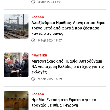
14 Μαρ 2024 16:00
ΕΛΛΑΔΑ
Αλεξάνδρεια Ημαθίας: Ακινητοποιήθηκε
τρένο μετά από φωτιά που ξέσπασε
κοντά στις ράγες
19 Φεβ 2024 18:07
ΠΟΛΙΤΙΚΗ
Μητσοτάκης από Ημαθία: Αυτοδύναμη
ΝΔ για ισχυρή Ελλάδα, ο στόχος για τις
εκλογές
19 Δεκ 2022 15:29
ΕΛΛΑΔΑ
Ημαθία: Ένταση στο Εφετείο για το
τροχαίο με θύμα 14χρονη