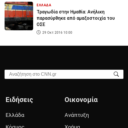
ΕΛΛΑΔΑ
Τραγωδία στην Ημαθία: Ανήλικη
παρασύρθηκε από αμαξοστοιχία του
ΟΣΕ
29 Οκτ 2016 10:00
Αναζήτηση στο CNN.gr
Ειδήσεις
Οικονομία
Ελλάδα
Ανάπτυξη
Κόσμος
Χρήμα