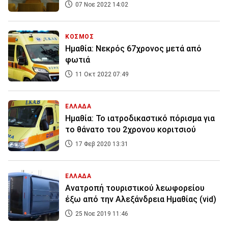
07 Νοε 2022 14:02
ΚΟΣΜΟΣ
Ημαθία: Νεκρός 67χρονος μετά από
φωτιά
11 Οκτ 2022 07:49
ΕΛΛΑΔΑ
Ημαθία: Το ιατροδικαστικό πόρισμα για
το θάνατο του 2χρονου κοριτσιού
17 Φεβ 2020 13:31
ΕΛΛΑΔΑ
Ανατροπή τουριστικού λεωφορείου
έξω από την Αλεξάνδρεια Ημαθίας (vid)
25 Νοε 2019 11:46