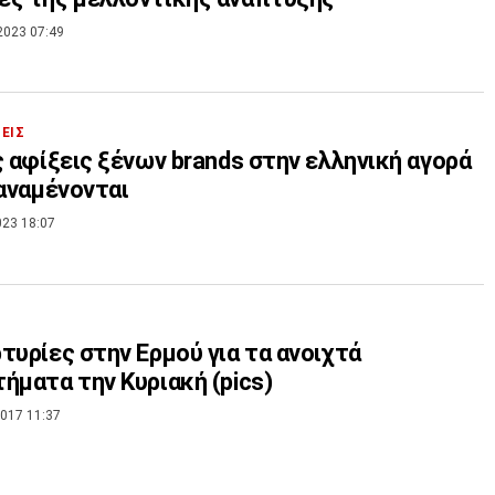
2023 07:49
ΣΕΙΣ
ς αφίξεις ξένων brands στην ελληνική αγορά
 αναμένονται
023 18:07
τυρίες στην Ερμού για τα ανοιχτά
ήματα την Κυριακή (pics)
017 11:37