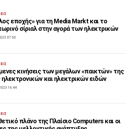
ΣΕΙΣ
λος εποχής» για τη Media Markt και το
ωρινό σίριαλ στην αγορά των ηλεκτρικών
023 07:50
ΣΕΙΣ
μενες κινήσεις των μεγάλων «παικτών» της
 ηλεκτρονικών και ηλεκτρικών ειδών
2023 16:44
ΣΕΙΣ
θετικό πλάνο της Πλαίσιο Computers και οι
ς της μελλοντικής ανάπτυξης